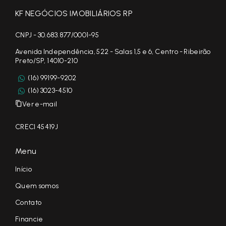
KF NEGÓCIOS IMOBILIÁRIOS RP
CNPJ - 30.683.877/0001-95
Avenida Independência, 522 - Salas 1,5 e 6, Centro - Ribeirão
Preto/SP, 14010-210
(16) 99199-9202
(16) 3023-4510
Ver e-mail
CRECI 45419J
Menu
Início
Quem somos
Contato
Financie