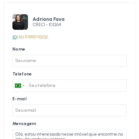
Adriana Fava
CRECI -
101264
(16) 9 9199-9202
Nome
Telefone
E-mail
Mensagem