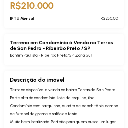
R$210.000
IPTU Mensal
R$250,00
Terreno em Condomínio à Venda no Terras
de San Pedro - Ribeirão Preto / SP
Bonfim Paulista - Ribeirão Preto/SP, Zona Sul
Descrição do imóvel
Terreno disponível à venda no bairro Terras de San Pedro
Parte alta do condomínio. Lote de esquina, ilha.
Condomínio com parquinho, quadra de beach tênis, campo
de futebol de grama e salão de festa.
Muito bem localizado! Perfeito para quem busca um lugar