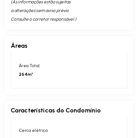
(As informações estão sujeitas
a alterações sem aviso prévio.
Consulte o corretor responsável. )
Áreas
Área Total:
264m²
Características do Condomínio
Cerca elétrica