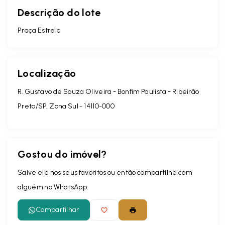
Descrição do lote
Praça Estrela
Localização
R. Gustavo de Souza Oliveira - Bonfim Paulista - Ribeirão
Preto/SP, Zona Sul
- 14110-000
Gostou do imóvel?
Salve ele nos seus favoritos ou então compartilhe com
alguém no WhatsApp:
Compartilhar