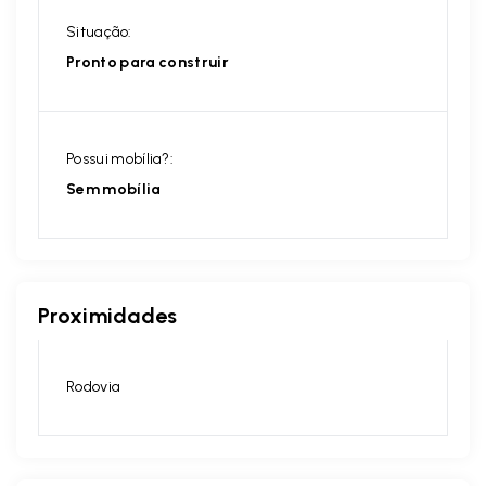
Situação:
Pronto para construir
Possui mobília?:
Sem mobília
Proximidades
Rodovia