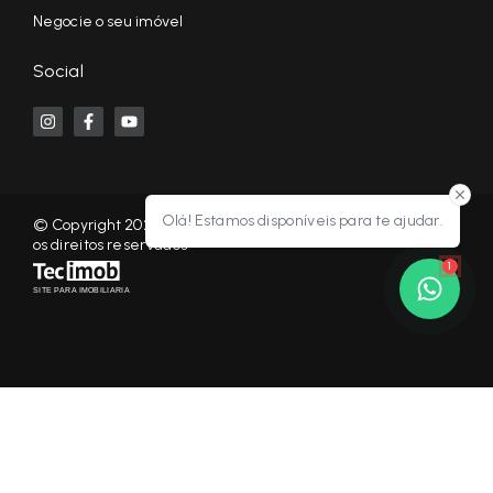
Negocie o seu imóvel
Social
Olá! Estamos disponíveis para te ajudar.
© Copyright 2026 - KF NEGÓCIOS IMOBILIÁRIOS RP - Todos
os direitos reservados
1
SITE PARA IMOBILIARIA
Início
Histórico
Favoritos