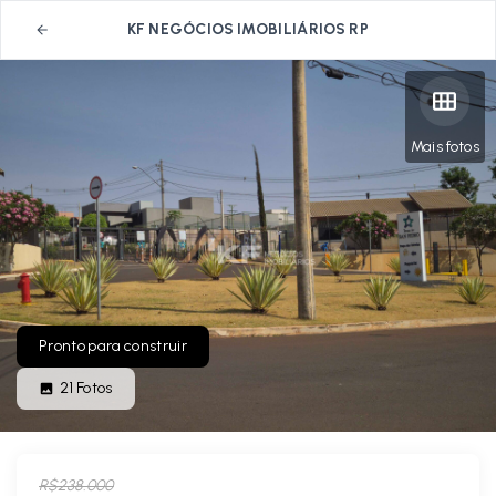
KF NEGÓCIOS IMOBILIÁRIOS RP
Mais fotos
Pronto para construir
21
Fotos
R$238.000