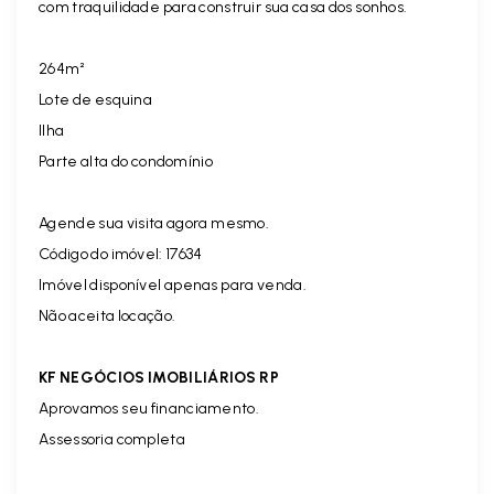
com traquilidade para construir sua casa dos sonhos.
264m²
Lote de esquina
Ilha
Parte alta do condomínio
Agende sua visita agora mesmo.
Código do imóvel:
17634
Imóvel disponível apenas para venda.
Não aceita locação.
KF NEGÓCIOS IMOBILIÁRIOS RP
Aprovamos seu financiamento.
Assessoria completa