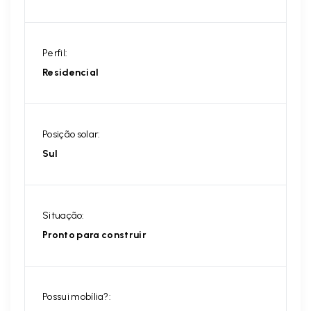
Perfil:
Residencial
Posição solar:
Sul
Situação:
Pronto para construir
Possui mobília?: