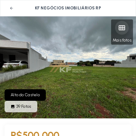
KF NEGÓCIOS IMOBILIÁRIOS RP
Mais fotos
Alto do Castelo
39
Fotos
R$500.000