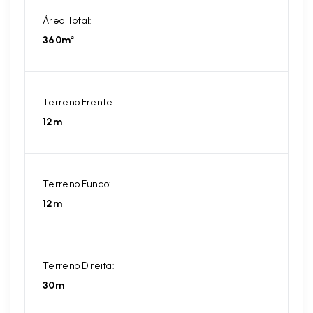
Área Total:
360m²
Terreno Frente:
12m
Terreno Fundo:
12m
Terreno Direita:
30m