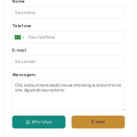
Nome
Telefone
E-mail
Mensagem
WhatsApp
E-mail