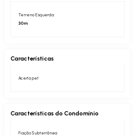
Terreno Esquerda:
30m
Características
Aceita pet
Características do Condomínio
Fiação Subterrânea