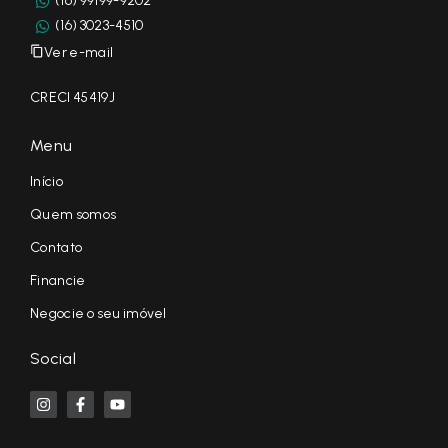
(16) 99199-9202
(16) 3023-4510
Ver e-mail
CRECI 45419J
Menu
Início
Quem somos
Contato
Financie
Negocie o seu imóvel
Social