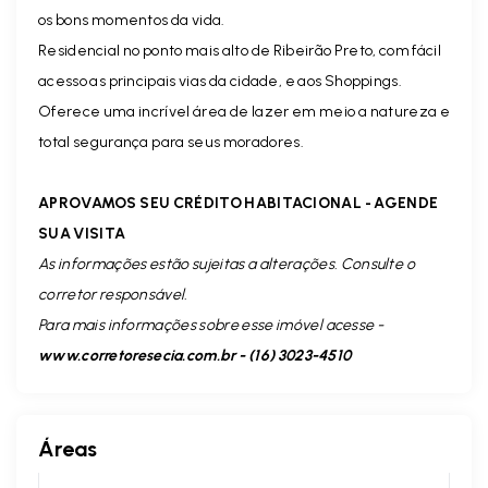
os bons momentos da vida.
Residencial no ponto mais alto de Ribeirão Preto, com fácil
acesso as principais vias da cidade, e aos Shoppings.
Oferece uma incrível área de lazer em meio a natureza e
total segurança para seus moradores.
APROVAMOS SEU CRÉDITO HABITACIONAL - AGENDE
SUA VISITA
As informações estão sujeitas a alterações. Consulte o
corretor responsável.
Para mais informações sobre esse imóvel acesse -
www.corretoresecia.com.br - (16) 3023-4510
Áreas