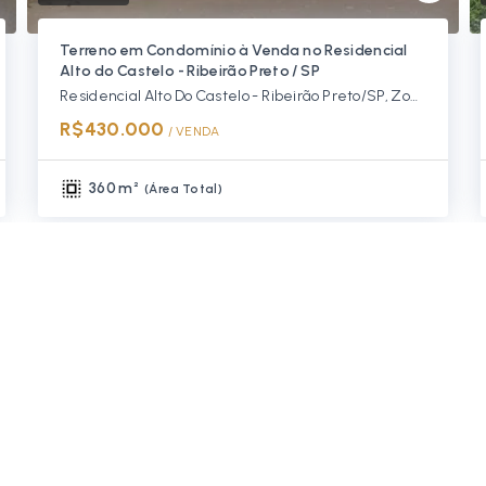
Terreno em Condomínio à Venda no Residencial
Alto do Castelo - Ribeirão Preto / SP
Residencial Alto Do Castelo - Ribeirão Preto/SP, Zona Sul
R$430.000
/ 
VENDA
360 m²
(
Área Total
)