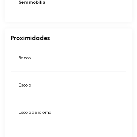
Sem mobília
Proximidades
Banco
Escola
Escola de idioma