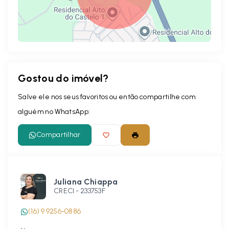
Gostou do imóvel?
Leaflet
Salve ele nos seus favoritos ou então compartilhe com
alguém no WhatsApp:
Compartilhar
Juliana Chiappa
CRECI -
233753F
(16) 9 9256-0886