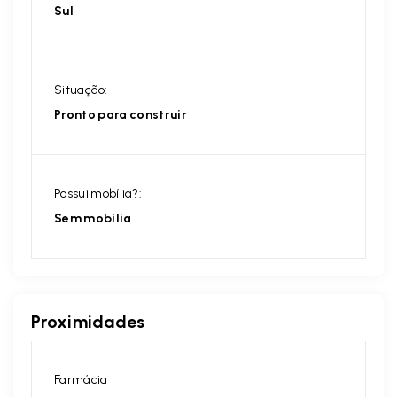
Sul
Situação:
Pronto para construir
Possui mobília?:
Sem mobília
Proximidades
Farmácia