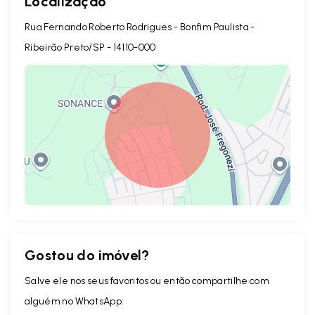
Localização
Rua Fernando Roberto Rodrigues - Bonfim Paulista -
Ribeirão Preto/SP
- 14110-000
Gostou do imóvel?
Leaflet
Salve ele nos seus favoritos ou então compartilhe com
alguém no WhatsApp: