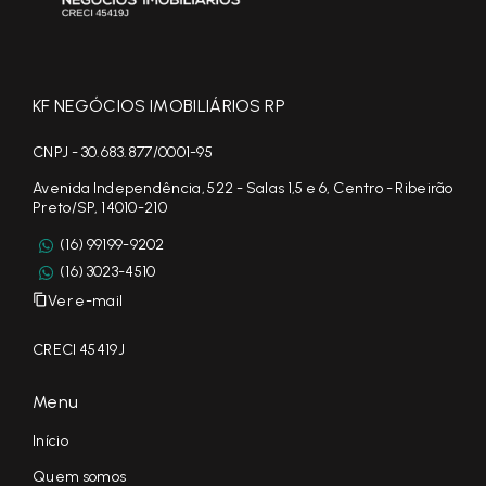
KF NEGÓCIOS IMOBILIÁRIOS RP
CNPJ - 30.683.877/0001-95
Avenida Independência, 522 - Salas 1,5 e 6, Centro - Ribeirão
Preto/SP, 14010-210
(16) 99199-9202
(16) 3023-4510
Ver e-mail
CRECI 45419J
Menu
Início
Quem somos