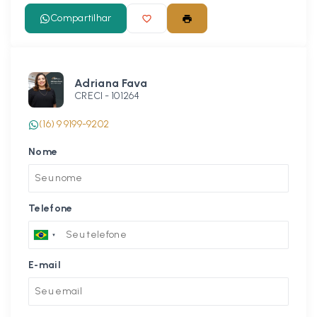
Compartilhar
Adriana Fava
CRECI -
101264
(16) 9 9199-9202
Nome
Telefone
E-mail