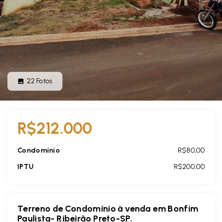
22
Fotos
R$212.000
Condomínio
R$80,00
IPTU
R$200,00
Terreno de Condomínio à venda em Bonfim
Paulista- Ribeirão Preto-SP.