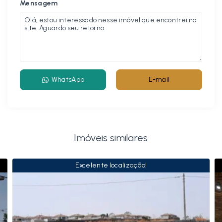
Mensagem
WhatsApp
E-mail
Imóveis similares
Excelente localização!