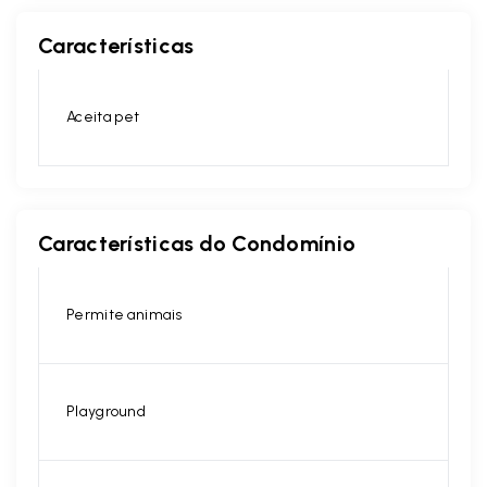
Características
Aceita pet
Características do Condomínio
Permite animais
Playground