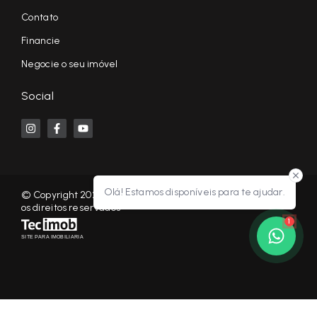
Contato
Financie
Negocie o seu imóvel
Social
Olá! Estamos disponíveis para te ajudar.
© Copyright 2026 - KF NEGÓCIOS IMOBILIÁRIOS RP - Todos
os direitos reservados
1
SITE PARA IMOBILIARIA