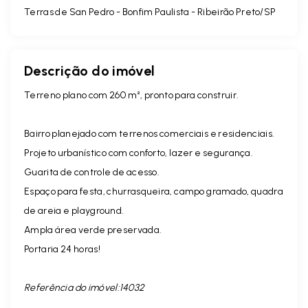
Terras de San Pedro -
Bonfim Paulista - Ribeirão Preto/SP
Descrição do imóvel
Terreno plano com 260 m², pronto para construir.
Bairro planejado com terrenos comerciais e residenciais.
Projeto urbanístico com conforto, lazer e segurança.
Guarita de controle de acesso.
Espaço para festa, churrasqueira, campo gramado, quadra
de areia e playground.
Ampla área verde preservada.
Portaria 24 horas!
Referência do imóvel:14032