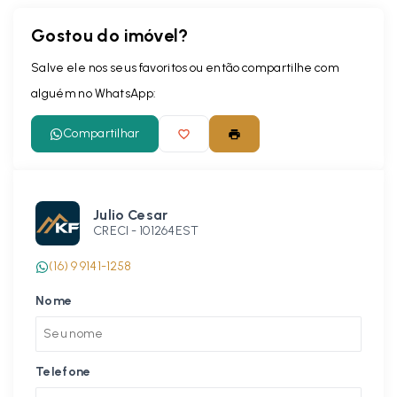
Gostou do imóvel?
Salve ele nos seus favoritos ou então compartilhe com
alguém no WhatsApp:
Compartilhar
Julio Cesar
CRECI -
101264EST
(16) 9 9141-1258
Nome
Telefone