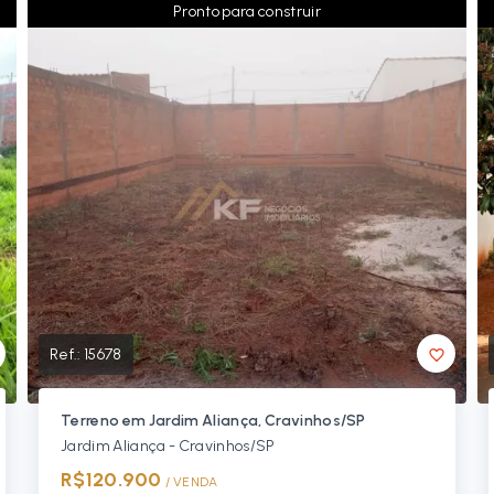
Pronto para construir
Ref.:
15678
Terreno em Jardim Aliança, Cravinhos/SP
Jardim Aliança - Cravinhos/SP
R$120.900
/ 
VENDA