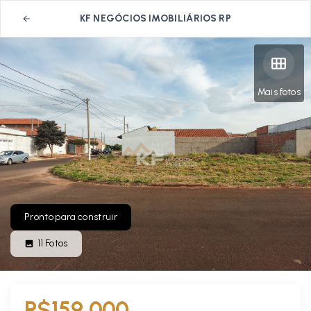
KF NEGÓCIOS IMOBILIÁRIOS RP
Mais fotos
Pronto para construir
11
Fotos
R$159.000