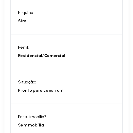
Esquina:
Sim
Perfil:
Residencial/Comercial
Situação:
Pronto para construir
Possui mobília?:
Sem mobília