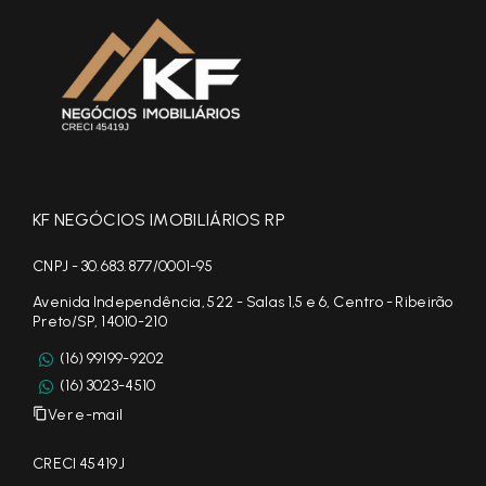
KF NEGÓCIOS IMOBILIÁRIOS RP
CNPJ - 30.683.877/0001-95
Avenida Independência, 522 - Salas 1,5 e 6, Centro - Ribeirão
Preto/SP, 14010-210
(16) 99199-9202
(16) 3023-4510
Ver e-mail
CRECI 45419J