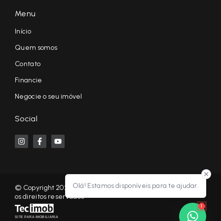
Menu
Início
Quem somos
Contato
Financie
Negocie o seu imóvel
Social
Olá! Estamos disponíveis para te ajudar.
© Copyright 2026 - KF NEGÓCIOS IMOBILIÁRIOS RP - Todos
os direitos reservados
1
SITE PARA IMOBILIARIA