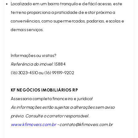
Localizado em um bairro tranquilo e de fácil acesso, este
terreno proporciona a praticidade de estar próximo a
conveniências, como supermercados, padarias, escolas e
demais serviços.
Informações ou visitas?
Referência do imóvel:
15884
(16) 3023-4510 ou (16) 99199-9202
KF NEGÓCIOS IMOBILIÁRIOS RP
Assessoria completa financeira e jurídica!
As informações estão sujeitas a alterações sem aviso
prévio. Consulte o corretor responsável.
www.kfimoveis.com.br
-
contato@kfimoveis.com.br