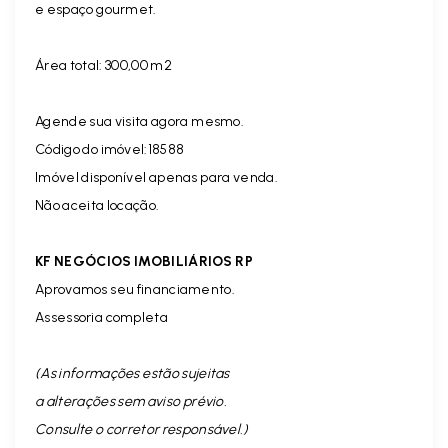
e espaço gourmet.
Área total: 300,00 m2
Agende sua visita agora mesmo.
Código do imóvel:18588
Imóvel disponível apenas para venda.
Não aceita locação.
KF NEGÓCIOS IMOBILIÁRIOS RP
Aprovamos seu financiamento.
Assessoria completa
(As informações estão sujeitas
a alterações sem aviso prévio.
Consulte o corretor responsável. )