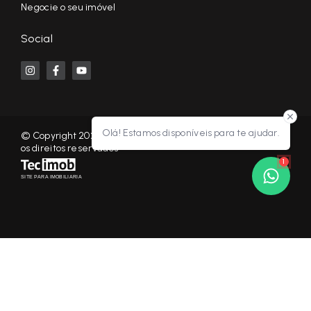
Negocie o seu imóvel
Social
Olá! Estamos disponíveis para te ajudar.
© Copyright 2026 - KF NEGÓCIOS IMOBILIÁRIOS RP - Todos
os direitos reservados
1
SITE PARA IMOBILIARIA
Início
Histórico
Favoritos