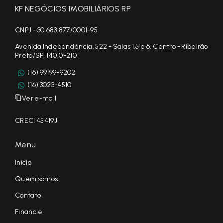
KF NEGÓCIOS IMOBILIÁRIOS RP
CNPJ - 30.683.877/0001-95
Avenida Independência, 522 - Salas 1,5 e 6, Centro - Ribeirão
Preto/SP, 14010-210
(16) 99199-9202
(16) 3023-4510
Ver e-mail
CRECI 45419J
Menu
Início
Quem somos
Contato
Financie