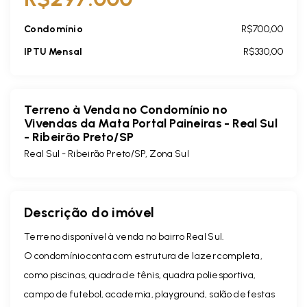
Condomínio
R$700,00
IPTU Mensal
R$330,00
Terreno à Venda no Condomínio no
Vivendas da Mata Portal Paineiras - Real Sul
- Ribeirão Preto/SP
Real Sul - Ribeirão Preto/SP, Zona Sul
Descrição do imóvel
Terreno disponível à venda no bairro Real Sul.
O condomínio conta com estrutura de lazer completa,
como piscinas, quadra de tênis, quadra poliesportiva,
campo de futebol, academia, playground, salão de festas