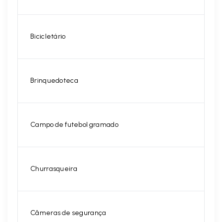
Bicicletário
Brinquedoteca
Campo de futebol gramado
Churrasqueira
Câmeras de segurança