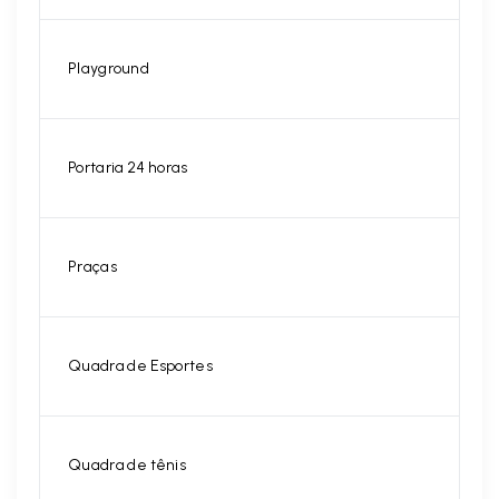
Playground
Portaria 24 horas
Praças
Quadra de Esportes
Quadra de tênis