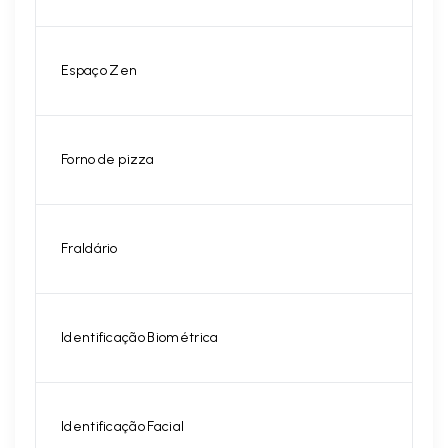
Espaço Zen
Forno de pizza
Fraldário
Identificação Biométrica
Identificação Facial