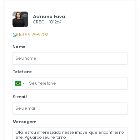
Adriana Fava
CRECI -
101264
(16) 9 9199-9202
Nome
Telefone
E-mail
Mensagem