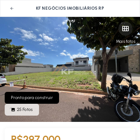
KF NEGÓCIOS IMOBILIÁRIOS RP
Mais fotos
Pronto para construir
25
Fotos
R$297.000