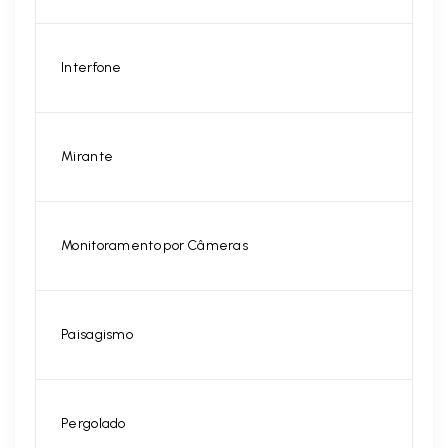
Interfone
Mirante
Monitoramento por Câmeras
Paisagismo
Pergolado