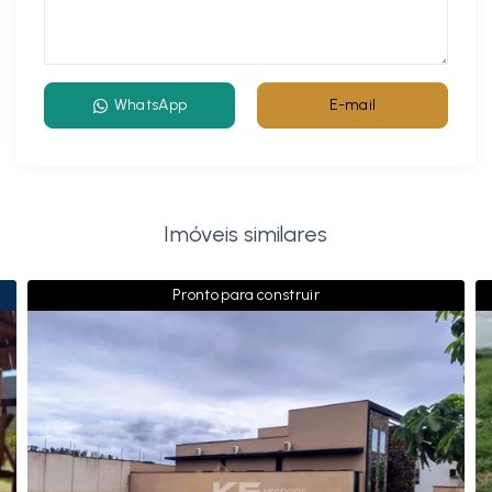
WhatsApp
E-mail
Imóveis similares
Pronto para construir