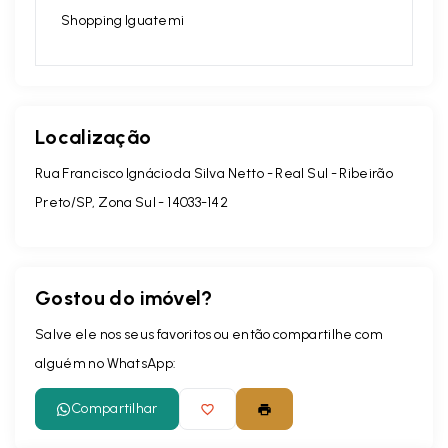
Shopping Iguatemi
Localização
Rua Francisco Ignácio da Silva Netto - Real Sul - Ribeirão
Preto/SP, Zona Sul
- 14033-142
Gostou do imóvel?
Salve ele nos seus favoritos ou então compartilhe com
alguém no WhatsApp:
Compartilhar