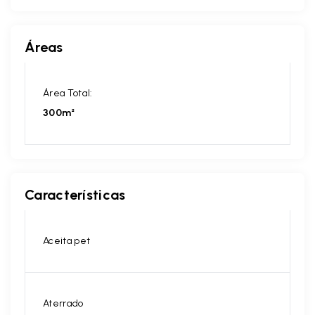
Áreas
Área Total:
300m²
Características
Aceita pet
Aterrado