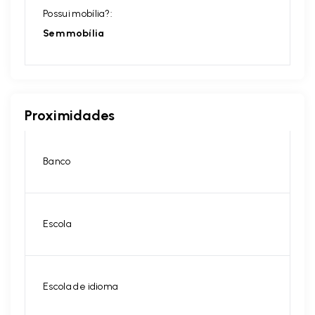
Possui mobília?:
Sem mobília
Proximidades
Banco
Escola
Escola de idioma