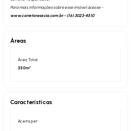
Para mais informações sobre esse imóvel acesse -
www.corretoresecia.com.br - (16) 3023-4510
Áreas
Área Total:
330m²
Características
Aceita pet