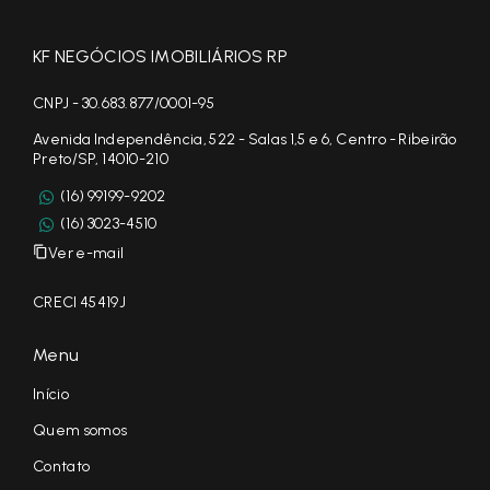
KF NEGÓCIOS IMOBILIÁRIOS RP
CNPJ - 30.683.877/0001-95
Avenida Independência, 522 - Salas 1,5 e 6, Centro - Ribeirão
Preto/SP, 14010-210
(16) 99199-9202
(16) 3023-4510
Ver e-mail
CRECI 45419J
Menu
Início
Quem somos
Contato