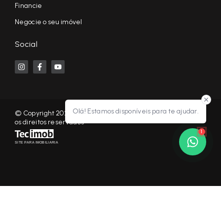
Financie
Negocie o seu imóvel
Social
Olá! Estamos disponíveis para te ajudar.
© Copyright 2026 - KF NEGÓCIOS IMOBILIÁRIOS RP - Todos
os direitos reservados
1
SITE PARA IMOBILIARIA
Início
Histórico
Favoritos