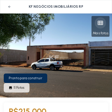
KF NEGÓCIOS IMOBILIÁRIOS RP
Mais fotos
Pronto para construir
11
Fotos
R$215.000