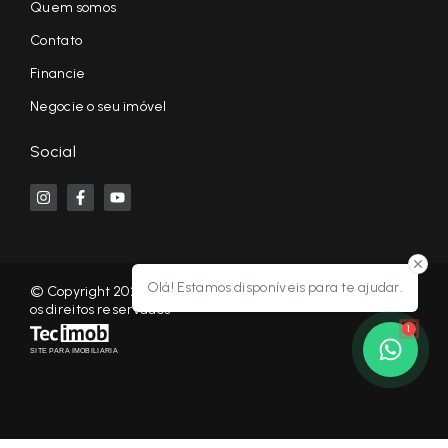
Quem somos
Contato
Financie
Negocie o seu imóvel
Social
Olá! Estamos disponíveis para te ajudar.
© Copyright 2026 - KF NEGÓCIOS IMOBILIÁRIOS RP - Todos
os direitos reservados
1
SITE PARA IMOBILIARIA