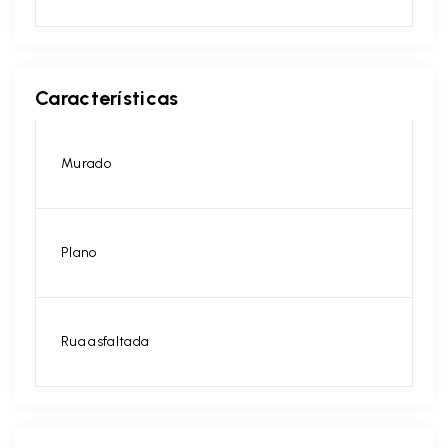
Características
Murado
Plano
Rua asfaltada