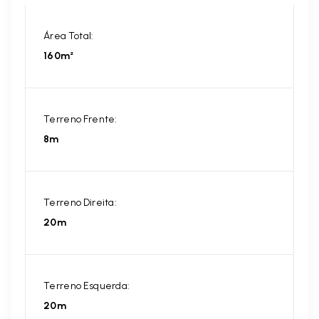
Área Total:
160m²
Terreno Frente:
8m
Terreno Direita:
20m
Terreno Esquerda:
20m