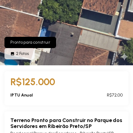
Pronto para construir
2
Fotos
R$125.000
IPTU Anual
R$72,00
Terreno Pronto para Construir no Parque dos
Servidores em Ribeirão Preto/SP