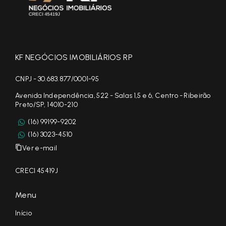
KF NEGÓCIOS IMOBILIÁRIOS RP
CNPJ - 30.683.877/0001-95
Avenida Independência, 522 - Salas 1,5 e 6, Centro - Ribeirão
Preto/SP, 14010-210
(16) 99199-9202
(16) 3023-4510
Ver e-mail
CRECI 45419J
Menu
Início