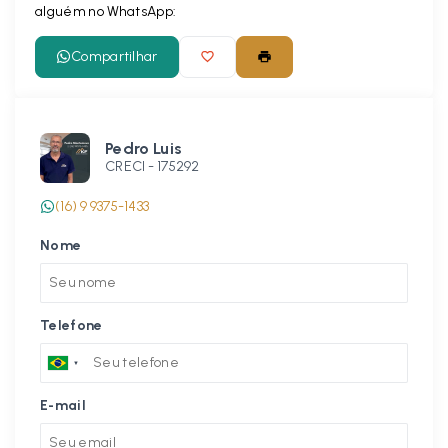
alguém no WhatsApp:
Compartilhar
Pedro Luis
CRECI -
175292
(16) 9 9375-1433
Nome
Telefone
E-mail