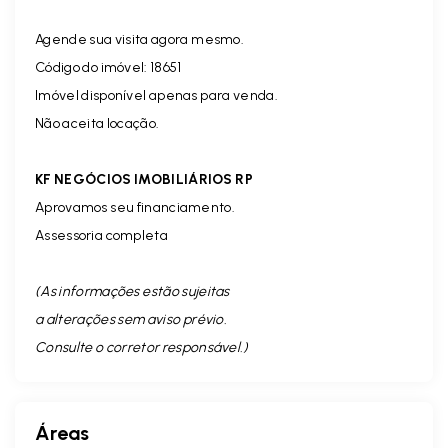
Agende sua visita agora mesmo.
Código do imóvel: 18651
Imóvel disponível apenas para venda.
Não aceita locação.
KF NEGÓCIOS IMOBILIÁRIOS RP
Aprovamos seu financiamento.
Assessoria completa
(As informações estão sujeitas
a alterações sem aviso prévio.
Consulte o corretor responsável. )
Áreas