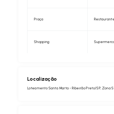
Praça
Restaurant
Shopping
Supermerc
Localização
Loteamento Santa Marta - Ribeirão Preto/SP, Zona S