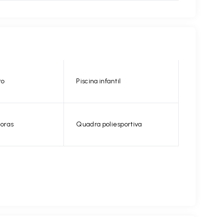
to
Piscina infantil
horas
Quadra poliesportiva