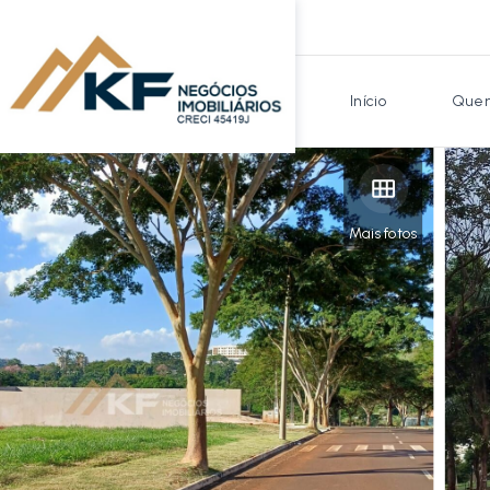
Início
Quem
Mais fotos