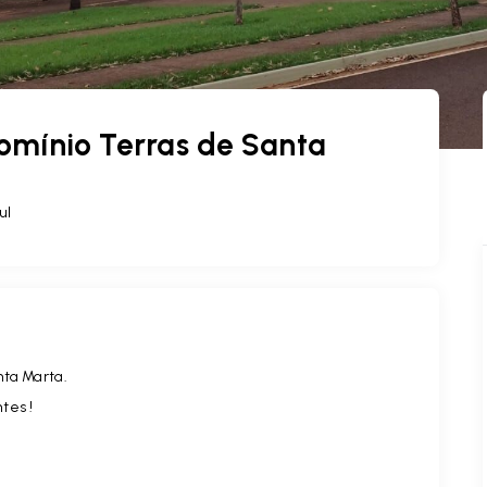
omínio Terras de Santa
ul
nta Marta.
tes !