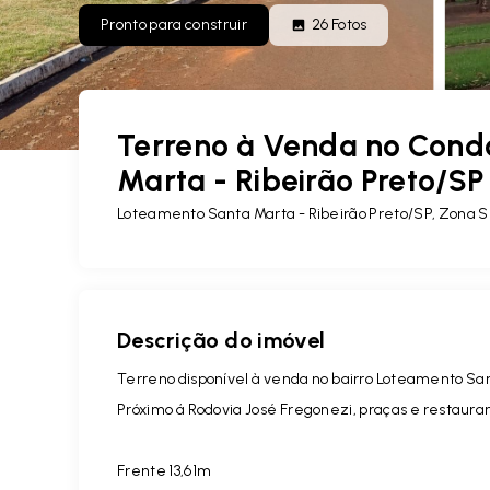
Pronto para construir
26
Fotos
Terreno à Venda no Cond
Marta - Ribeirão Preto/SP
Loteamento Santa Marta - Ribeirão Preto/SP, Zona S
Descrição do imóvel
Terreno disponível à venda no bairro Loteamento Sa
Próximo á Rodovia José Fregonezi, praças e restauran
Frente 13,61m