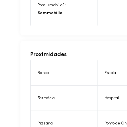
Possui mobília?:
Sem mobília
Proximidades
Banco
Escola
Farmácia
Hospital
Pizzaria
Ponto de Ôn