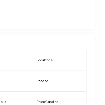
Faculdade
Padaria
ibus
Posto Gasolina