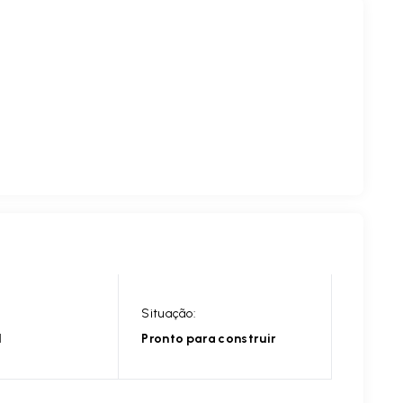
Situação:
l
Pronto para construir