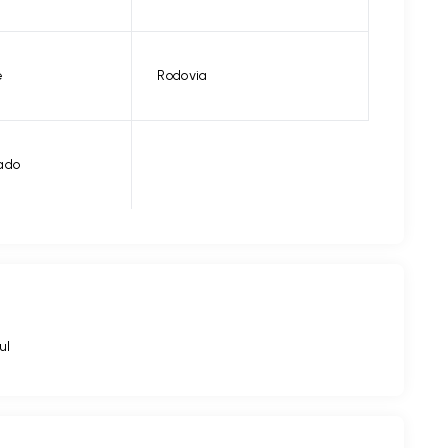
e
Rodovia
ado
ul