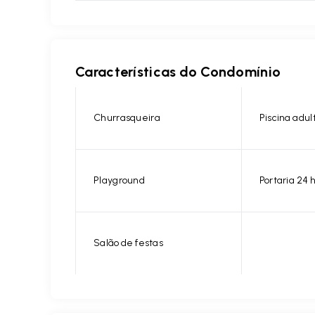
Características do Condomínio
Churrasqueira
Piscina adul
Playground
Portaria 24 
Salão de festas