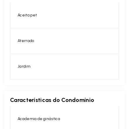
Aceita pet
Aterrado
Jardim
Características do Condomínio
Academia de ginástica