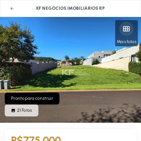
KF NEGÓCIOS IMOBILIÁRIOS RP
Mais fotos
Pronto para construir
21
Fotos
R$775.000