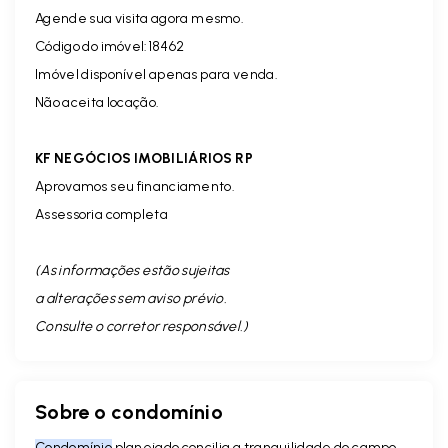
Agende sua visita agora mesmo.
Código do imóvel:18462
Imóvel disponível apenas para venda.
Não aceita locação.
KF NEGÓCIOS IMOBILIÁRIOS RP
Aprovamos seu financiamento.
Assessoria completa
(As informações estão sujeitas
a alterações sem aviso prévio.
Consulte o corretor responsável. )
Sobre o condomínio
Condomínio
planejado concilia a tranquilidade do campo