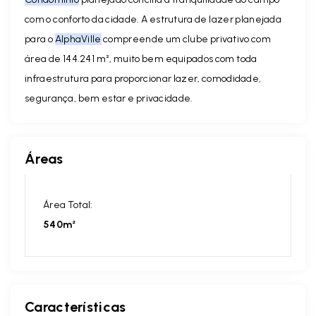
com o conforto da cidade. A estrutura de lazer planejada
para o
AlphaVille
compreende um clube privativo com
área de 144.241 m², muito bem equipados com toda
infraestrutura para proporcionar lazer, comodidade,
segurança, bem estar e privacidade.
Áreas
Área Total:
540m²
Características