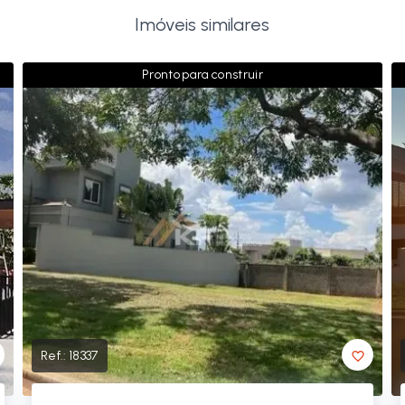
Imóveis similares
Pronto para construir
Ref.:
18337