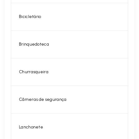
Bicicletário
Brinquedoteca
Churrasqueira
Câmeras de segurança
Lanchonete