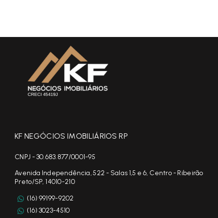
KF NEGÓCIOS IMOBILIÁRIOS RP
CNPJ - 30.683.877/0001-95
Avenida Independência, 522 - Salas 1,5 e 6, Centro - Ribeirão
Preto/SP, 14010-210
(16) 99199-9202
(16) 3023-4510