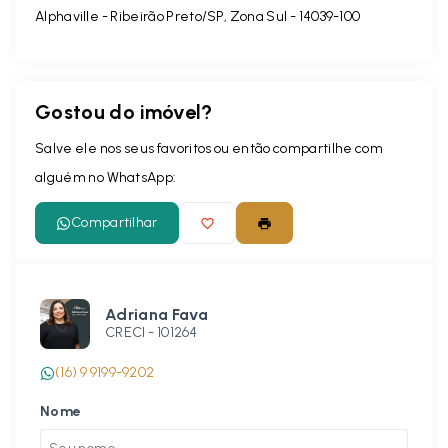
Alphaville - Ribeirão Preto/SP, Zona Sul
- 14039-100
Gostou do imóvel?
Salve ele nos seus favoritos ou então compartilhe com
alguém no WhatsApp:
Compartilhar
Adriana Fava
CRECI -
101264
(16) 9 9199-9202
Nome