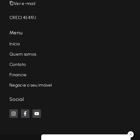
Ver e-mail
CRECI 45419J
Menu
Início
Quem somos
Contato
Financie
Negocie o seu imóvel
Social