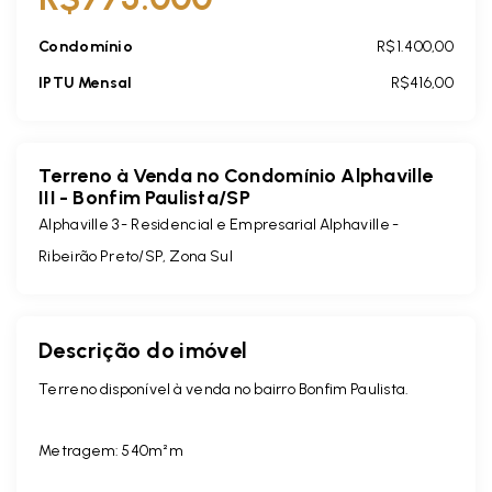
Condomínio
R$1.400,00
IPTU Mensal
R$416,00
Terreno à Venda no Condomínio Alphaville
III - Bonfim Paulista/SP
Alphaville 3 -
Residencial e Empresarial Alphaville -
Ribeirão Preto/SP, Zona Sul
Descrição do imóvel
Terreno disponível à venda no bairro Bonfim Paulista.
Metragem: 540m²m