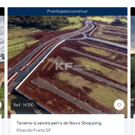
Pronto para construir
Ref.:
14290
Terreno à venda perto do Novo Shopping.
Ribeirão Preto/SP