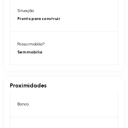
Situação:
Pronto para construir
Possui mobília?:
Sem mobília
Proximidades
Banco