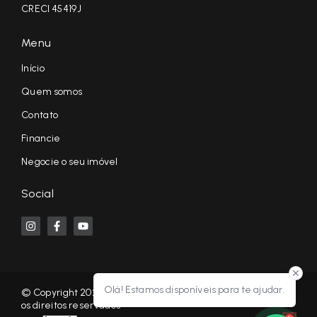
CRECI 45419J
Menu
Início
Quem somos
Contato
Financie
Negocie o seu imóvel
Social
Olá! Estamos disponíveis para te ajudar.
© Copyright 2026 - KF NEGÓCIOS IMOBILIÁRIOS RP - Todos
os direitos reservados