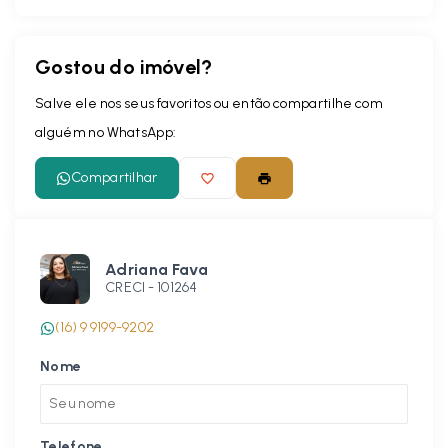
Gostou do imóvel?
Salve ele nos seus favoritos ou então compartilhe com
alguém no WhatsApp:
Compartilhar
Adriana Fava
CRECI -
101264
(16) 9 9199-9202
Nome
Telefone