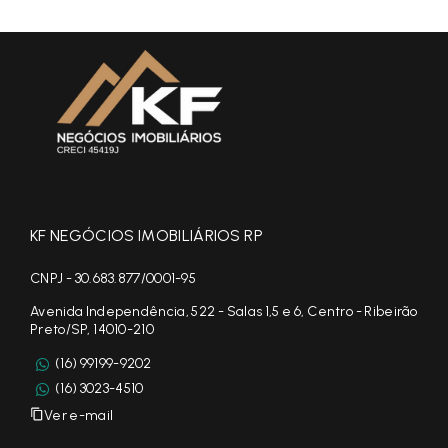
KF NEGÓCIOS IMOBILIÁRIOS RP
CNPJ - 30.683.877/0001-95
Avenida Independência, 522 - Salas 1,5 e 6, Centro - Ribeirão
Preto/SP, 14010-210
(16) 99199-9202
(16) 3023-4510
Ver e-mail