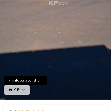
Pronto para construir
10
Fotos