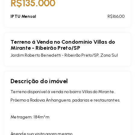
R$135.000
IPTU Mensal
R$166,00
Terreno á Venda no Condomínio Villas do
Mirante - Ribeirão Preto/SP
Jardim Roberto Benedetti - Ribeirão Preto/SP, Zona Sul
Descrição do imóvel
Terreno disponível à venda no bairro Villas do Mirante.
Próximo a Rodovia Anhanguera, padarias e restaurantes.
Metragem: 184m²m
Agende sua visita agora mesmo.