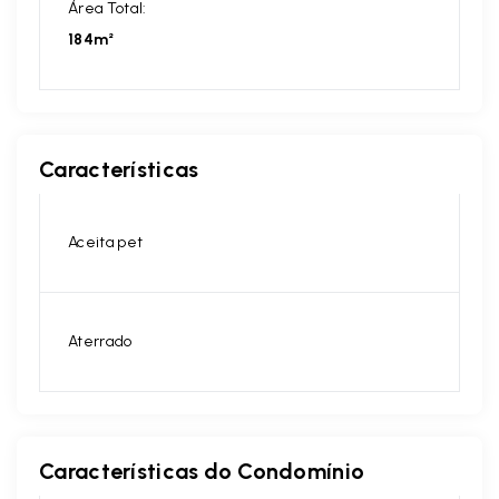
Área Total:
184m²
Características
Aceita pet
Aterrado
Características do Condomínio