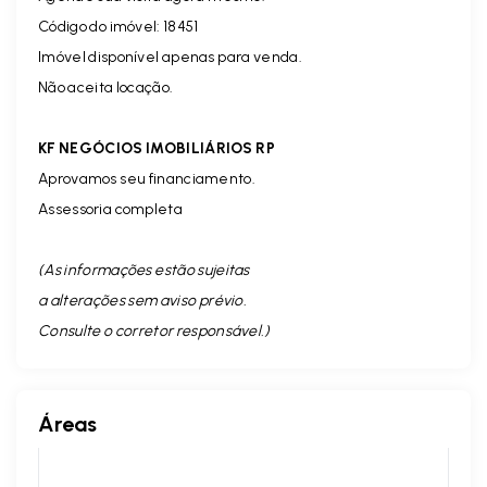
Código do imóvel: 18451
Imóvel disponível apenas para venda.
Não aceita locação.
KF NEGÓCIOS IMOBILIÁRIOS RP
Aprovamos seu financiamento.
Assessoria completa
(As informações estão sujeitas
a alterações sem aviso prévio.
Consulte o corretor responsável. )
Áreas