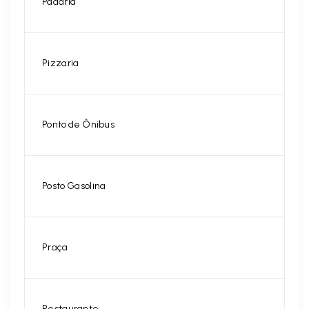
Padaria
Pizzaria
Ponto de Ônibus
Posto Gasolina
Praça
Restaurante