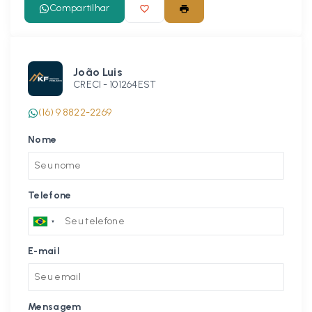
Compartilhar
João Luis
CRECI -
101264EST
(16) 9 8822-2269
Nome
Telefone
E-mail
Mensagem