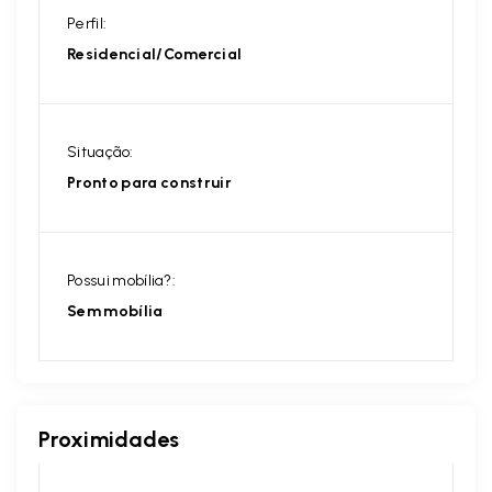
Perfil:
Residencial/Comercial
Situação:
Pronto para construir
Possui mobília?:
Sem mobília
Proximidades