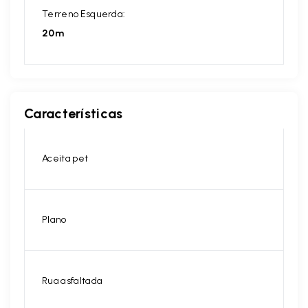
Terreno Esquerda:
20m
Características
Aceita pet
Plano
Rua asfaltada