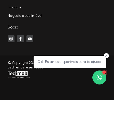
Financie
Negocie o seu imóvel
Social
Olá! Estamos disponíveis para te ajudar.
© Copyright 2026 - KF NEGÓCIOS IMOBILIÁRIOS RP - Todos
os direitos reservados
1
SITE PARA IMOBILIARIA
Início
Histórico
Favoritos