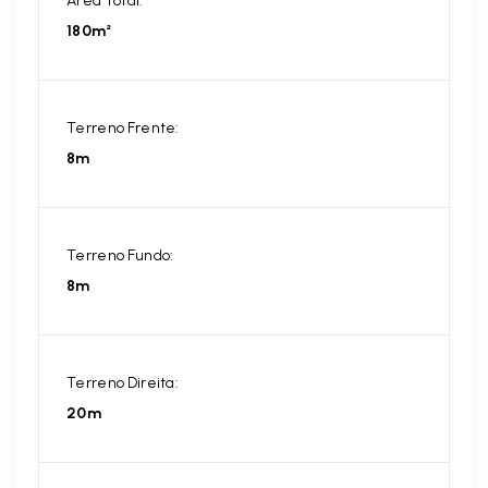
Área Total:
180m²
Terreno Frente:
8m
Terreno Fundo:
8m
Terreno Direita:
20m