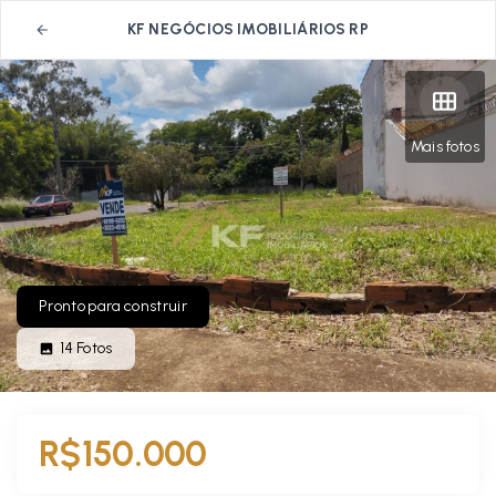
KF NEGÓCIOS IMOBILIÁRIOS RP
Mais fotos
Pronto para construir
14
Fotos
R$150.000