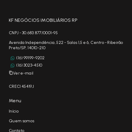
KF NEGÓCIOS IMOBILIÁRIOS RP
CNPJ - 30.683.877/0001-95
Avenida Independência, 522 - Salas 1,5 e 6, Centro - Ribeirão
Preto/SP, 14010-210
(16) 99199-9202
(16) 3023-4510
Ver e-mail
CRECI 45419J
Menu
Início
Quem somos
Contato