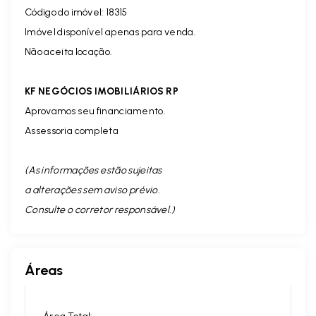
Código do imóvel: 18315
Imóvel disponível apenas para venda.
Não aceita locação.
KF NEGÓCIOS IMOBILIÁRIOS RP
Aprovamos seu financiamento.
Assessoria completa
(As informações estão sujeitas
a alterações sem aviso prévio.
Consulte o corretor responsável. )
Áreas