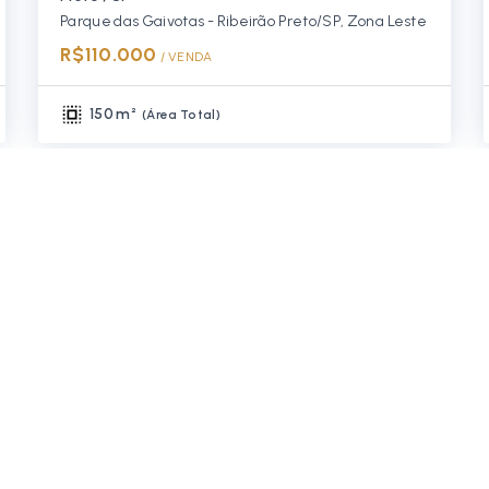
Parque das Gaivotas - Ribeirão Preto/SP, Zona Leste
R$110.000
/ 
VENDA
150 m²
(
Área Total
)