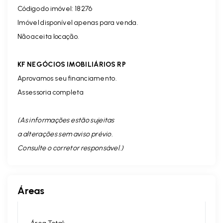
Código do imóvel: 18276
Imóvel disponível apenas para venda.
Não aceita locação.
KF NEGÓCIOS IMOBILIÁRIOS RP
Aprovamos seu financiamento.
Assessoria completa
(As informações estão sujeitas
a alterações sem aviso prévio.
Consulte o corretor responsável. )
Áreas