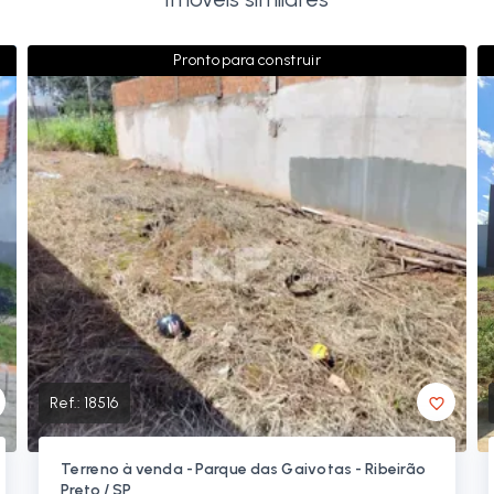
Pronto para construir
Ref.:
18516
Terreno à venda - Parque das Gaivotas - Ribeirão
Preto / SP