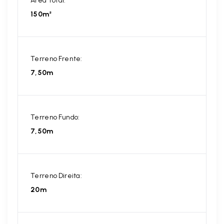
Área Total:
150m²
Terreno Frente:
7,50m
Terreno Fundo:
7,50m
Terreno Direita:
20m