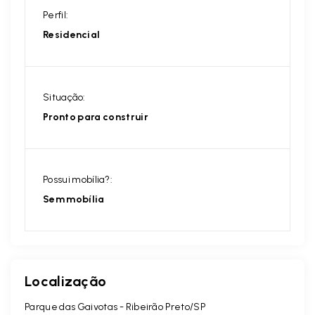
Perfil:
Residencial
Situação:
Pronto para construir
Possui mobília?:
Sem mobília
Localização
Parque das Gaivotas - Ribeirão Preto/SP