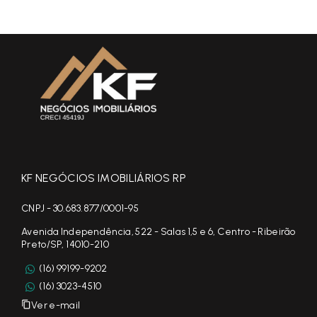
KF NEGÓCIOS IMOBILIÁRIOS RP
CNPJ - 30.683.877/0001-95
Avenida Independência, 522 - Salas 1,5 e 6, Centro - Ribeirão
Preto/SP, 14010-210
(16) 99199-9202
(16) 3023-4510
Ver e-mail