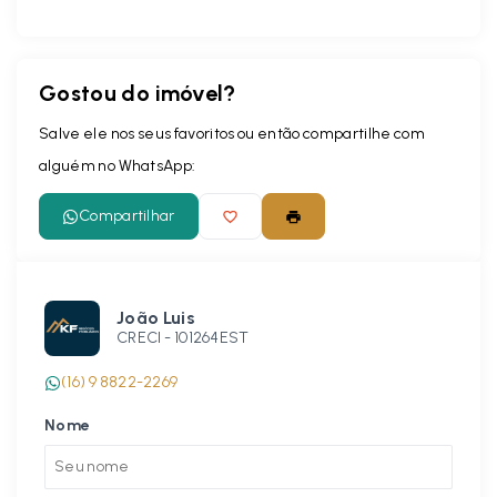
Gostou do imóvel?
Salve ele nos seus favoritos ou então compartilhe com
alguém no WhatsApp:
Compartilhar
João Luis
CRECI -
101264EST
(16) 9 8822-2269
Nome