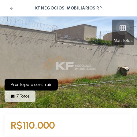
KF NEGÓCIOS IMOBILIÁRIOS RP
Mais fotos
Pronto para construir
7
Fotos
R$110.000