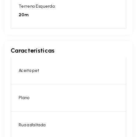
Terreno Esquerda:
20m
Características
Aceita pet
Plano
Rua asfaltada