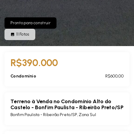
Pronto para construir
11
Fotos
R$390.000
Condomínio
R$600,00
Terreno à Venda no Condomínio Alto do
Castelo - Bonfim Paulista - Ribeirão Preto/SP
Bonfim Paulista - Ribeirão Preto/SP, Zona Sul