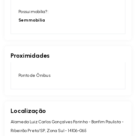
Possui mobília?:
Sem mobília
Proximidades
Ponto de Ônibus
Localização
Alameda Luiz Carlos Gonçalves Farinha - Bonfim Paulista -
Ribeirão Preto/SP, Zona Sul
- 14106-065