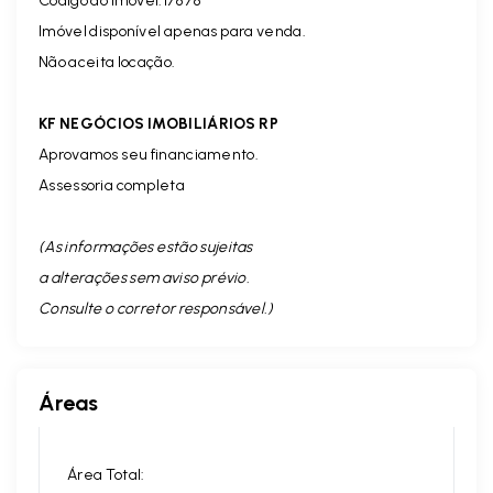
Código do imóvel:17878
Imóvel disponível apenas para venda.
Não aceita locação.
KF NEGÓCIOS IMOBILIÁRIOS RP
Aprovamos seu financiamento.
Assessoria completa
(As informações estão sujeitas
a alterações sem aviso prévio.
Consulte o corretor responsável. )
Áreas
Área Total: