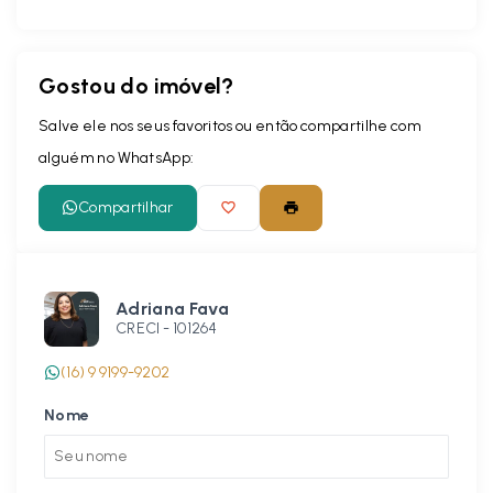
Gostou do imóvel?
Salve ele nos seus favoritos ou então compartilhe com
alguém no WhatsApp:
Compartilhar
Adriana Fava
CRECI -
101264
(16) 9 9199-9202
Nome