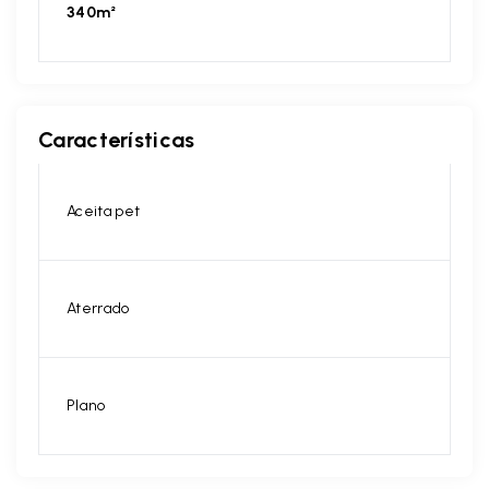
340m²
Características
Aceita pet
Aterrado
Plano