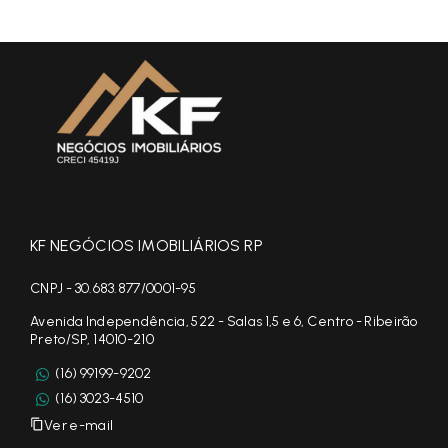
KF NEGÓCIOS IMOBILIÁRIOS RP
CNPJ - 30.683.877/0001-95
Avenida Independência, 522 - Salas 1,5 e 6, Centro - Ribeirão
Preto/SP, 14010-210
(16) 99199-9202
(16) 3023-4510
Ver e-mail