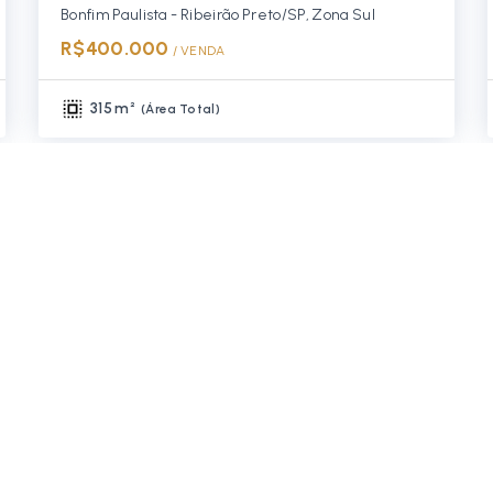
Bonfim Paulista - Ribeirão Preto/SP, Zona Sul
R$400.000
/ 
VENDA
315 m²
(
Área Total
)