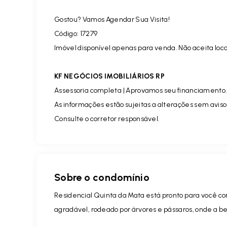
Gostou? Vamos Agendar Sua Visita!
Código:
17279
Imóvel disponível apenas para venda. Não aceita loc
KF NEGÓCIOS IMOBILIÁRIOS RP
Assessoria completa | Aprovamos seu financiamento
As informações estão sujeitas a alterações sem aviso
Consulte o corretor responsável.
Sobre o condomínio
Residencial Quinta da Mata está pronto para você con
agradável, rodeado por árvores e pássaros, onde a b