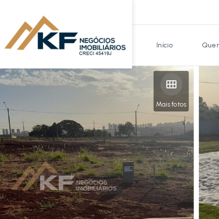
Início
Quem
Mais fotos