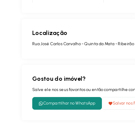
Localização
Rua José Carlos Carvalho - Quinta da Mata - Ribeirão
Gostou do imóvel?
Salve ele nos seus favoritos ou então compartilhe 
Compartilhar no WhatsApp
Salvar nos 