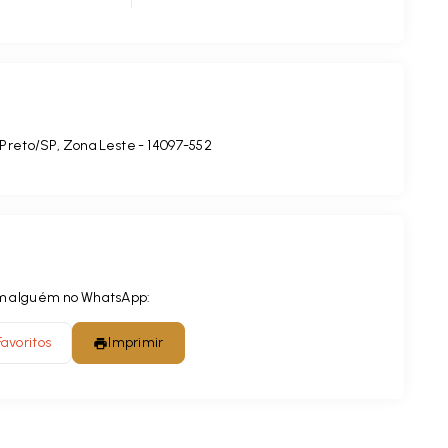
 Preto/SP, Zona Leste
- 14097-552
com alguém no WhatsApp:
Favoritos
Imprimir