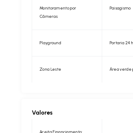
Monitoramento por
Paisagismo
Câmeras
Playground
Portaria 24 
Zona Leste
Área verde
Valores
Aceita Financiamento: