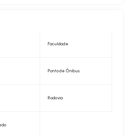
Faculdade
Ponto de Ônibus
Rodovia
ado