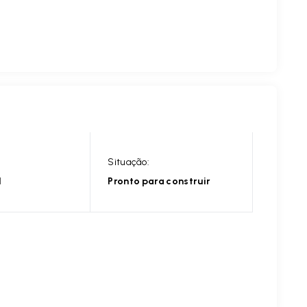
Situação:
l
Pronto para construir