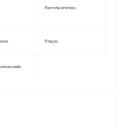
Permite animais
horas
Praças
 preservada