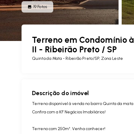
19
Fotos
Terreno em Condomínio à
II - Ribeirão Preto / SP
Quinta da Mata - Ribeirão Preto/SP, Zona Leste
Descrição do imóvel
Terreno disponível à venda no bairro Quinta da mata
Confira com a KF Negócios Imobiliários!
Terreno com 250m². Venha conhecer!