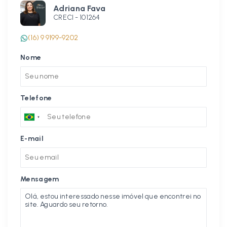
Adriana Fava
CRECI -
101264
(16) 9 9199-9202
Nome
Telefone
E-mail
Mensagem