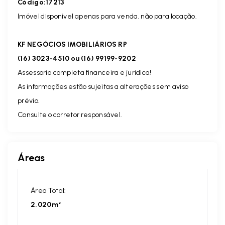
Código:17213
Imóvel disponível apenas para venda, não para locação.
KF NEGÓCIOS IMOBILIÁRIOS RP
(16) 3023-4510 ou (16) 99199-9202
Assessoria completa financeira e jurídica!
As informações estão sujeitas a alterações sem aviso
prévio.
Consulte o corretor responsável.
Áreas
Área Total:
2.020m²