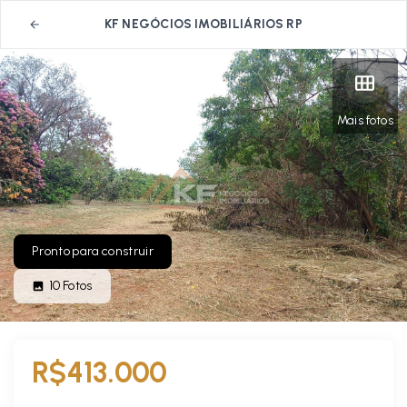
KF NEGÓCIOS IMOBILIÁRIOS RP
Mais fotos
Pronto para construir
10
Fotos
R$413.000