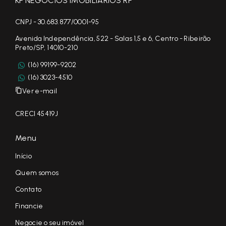
KF NEGÓCIOS IMOBILIÁRIOS RP
CNPJ - 30.683.877/0001-95
Avenida Independência, 522 - Salas 1,5 e 6, Centro - Ribeirão
Preto/SP, 14010-210
(16) 99199-9202
(16) 3023-4510
Ver e-mail
CRECI 45419J
Menu
Início
Quem somos
Contato
Financie
Negocie o seu imóvel