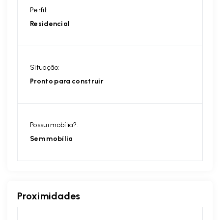
Perfil:
Residencial
Situação:
Pronto para construir
Possui mobília?:
Sem mobília
Proximidades