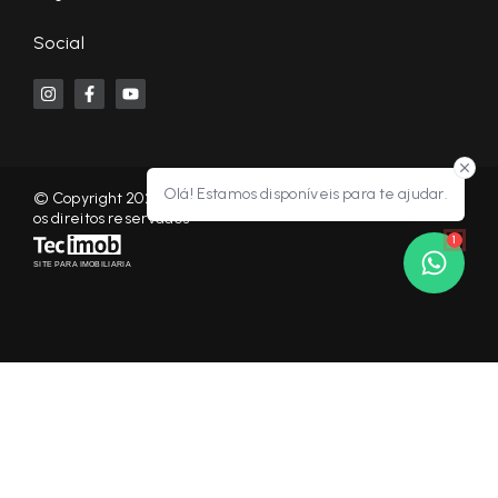
Social
Olá! Estamos disponíveis para te ajudar.
© Copyright 2026 - KF NEGÓCIOS IMOBILIÁRIOS RP - Todos
os direitos reservados
1
SITE PARA IMOBILIARIA
Início
Histórico
Favoritos