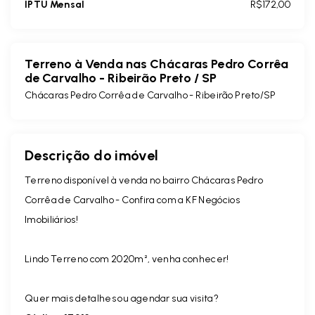
IPTU Mensal
R$172,00
Terreno à Venda nas Chácaras Pedro Corrêa
de Carvalho - Ribeirão Preto / SP
Chácaras Pedro Corrêa de Carvalho - Ribeirão Preto/SP
Descrição do imóvel
Terreno disponível à venda no bairro Chácaras Pedro
Corrêa de Carvalho - Confira com a KF Negócios
Imobiliários!
Lindo Terreno com 2020m², venha conhecer!
Quer mais detalhes ou agendar sua visita?