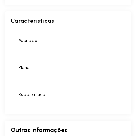
Características
Aceita pet
Plano
Rua asfaltada
Outras Informações