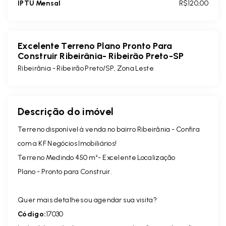
IPTU Mensal
R$120,00
Excelente Terreno Plano Pronto Para
Construir Ribeirânia- Ribeirão Preto-SP
Ribeirânia - Ribeirão Preto/SP, Zona Leste
Descrição do imóvel
Terreno disponível à venda no bairro Ribeirânia - Confira
com a KF Negócios Imobiliários!
Terreno Medindo 450 m²- Excelente Localização
Plano - Pronto para Construir.
Quer mais detalhes ou agendar sua visita?
Código:
17030