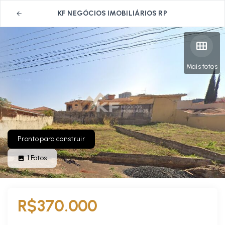
KF NEGÓCIOS IMOBILIÁRIOS RP
Mais fotos
Pronto para construir
1
Fotos
R$370.000