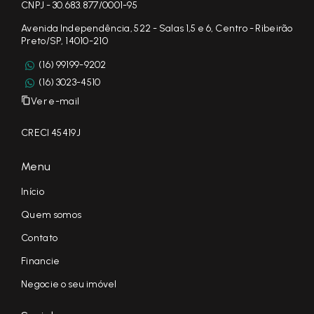
CNPJ - 30.683.877/0001-95
Avenida Independência, 522 - Salas 1,5 e 6, Centro - Ribeirão
Preto/SP, 14010-210
(16) 99199-9202
(16) 3023-4510
Ver e-mail
CRECI 45419J
Menu
Início
Quem somos
Contato
Financie
Negocie o seu imóvel