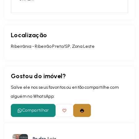
Localização
Ribeirânia - Ribeirão Preto/SP, Zona Leste
Gostou do imóvel?
Salve ele nos seus favoritos ou então compartilhe com
alguém no WhatsApp:
Compartilhar
Pedro Luis