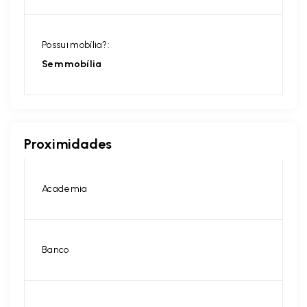
Possui mobília?:
Sem mobília
Proximidades
Academia
Banco