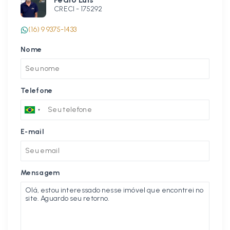
CRECI -
175292
(16) 9 9375-1433
Nome
Telefone
E-mail
Mensagem