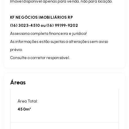
Imóvel disponível apenas para venda, não para locação.
KF NEGÓCIOS IMOBILIÁRIOS RP
(16) 3023-4510 ou (16) 99199-9202
Assessoria completa financeira e jurídica!
As informações estão sujeitas a alterações sem aviso
prévio.
Consulte o corretor responsável.
Áreas
Área Total:
450m²