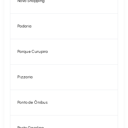
Novo Shopping
Padaria
Parque Curupira
Pizzaria
Ponto de Ônibus
Posto Gasolina