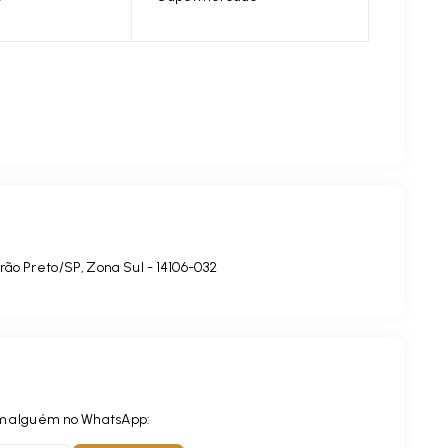
irão Preto/SP, Zona Sul
- 14106-032
com alguém no WhatsApp: