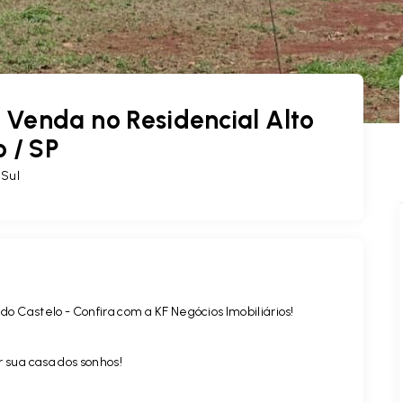
Venda no Residencial Alto
o / SP
 Sul
do Castelo - Confira com a KF Negócios Imobiliários!
r sua casa dos sonhos!