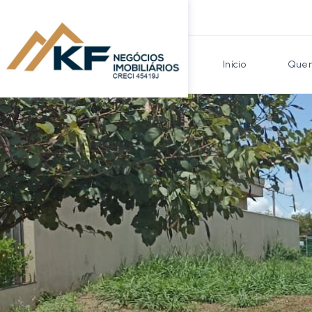
Início
Quem