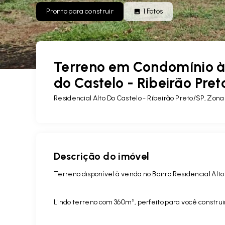
Pronto para construir
1
Fotos
Terreno em Condomínio à 
do Castelo - Ribeirão Pret
Residencial Alto Do Castelo - Ribeirão Preto/SP, Zona
Descrição do imóvel
Terreno disponível à venda no Bairro Residencial Alto 
Lindo terreno com 360m², perfeito para você construi