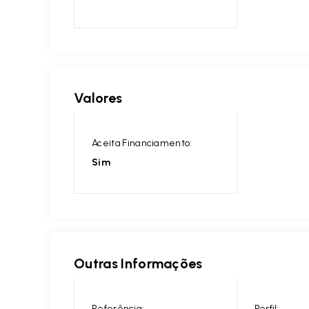
Valores
Aceita Financiamento:
Sim
Outras Informações
Referência:
Perfil: