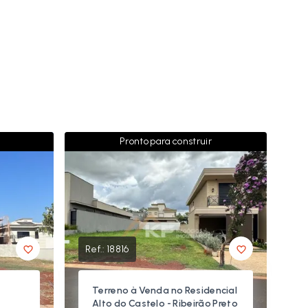
Pronto para construir
Ref.:
18816
Terreno à Venda no Residencial
Alto do Castelo - Ribeirão Preto