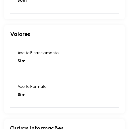
30m
Valores
Aceita Financiamento:
Sim
Aceita Permuta:
Sim
Outras Informações