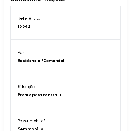
Referência:
16642
Perfil:
Residencial/Comercial
Situação:
Pronto para construir
Possui mobília?:
Sem mobília