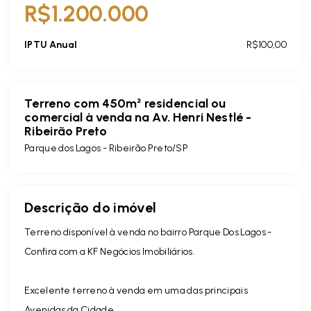
R$1.200.000
IPTU Anual
R$100,00
Terreno com 450m² residencial ou
comercial à venda na Av. Henri Nestlé -
Ribeirão Preto
Parque dos Lagos - Ribeirão Preto/SP
Descrição do imóvel
Terreno disponível à venda no bairro Parque Dos Lagos -
Confira com a KF Negócios Imobiliários.
Excelente terreno à venda em uma das principais
Avenidas da Cidade.