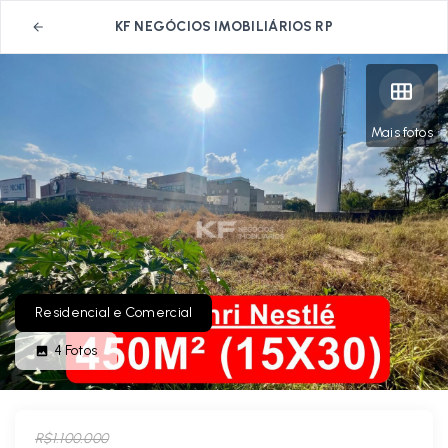
KF NEGÓCIOS IMOBILIÁRIOS RP
Mais fotos
Residencial e Comercial
4
Fotos
R$1.100.000