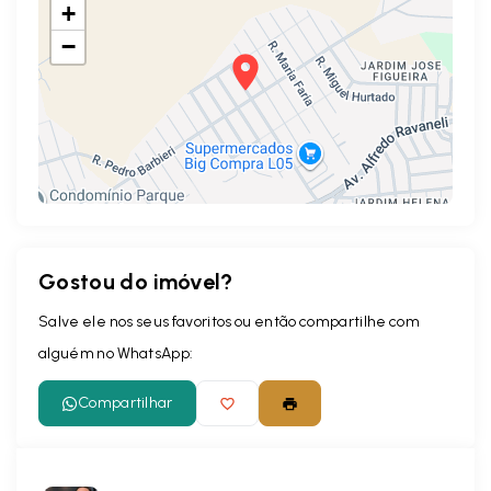
+
−
Gostou do imóvel?
Leaflet
Salve ele nos seus favoritos ou então compartilhe com
alguém no WhatsApp:
Compartilhar