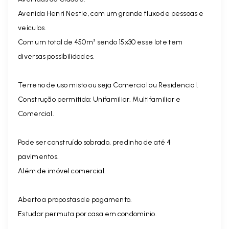
Avenida Henri Nestle, com um grande fluxo de pessoas e
veículos.
Com um total de 450m² sendo 15x30 esse lote tem
diversas possibilidades.
Terreno de uso misto ou seja Comercial ou Residencial.
Construção permitida: Unifamiliar, Multifamiliar e
Comercial.
Pode ser construído sobrado, predinho de até 4
pavimentos.
Além de imóvel comercial.
Aberto a propostas de pagamento.
Estudar permuta por casa em condomínio.