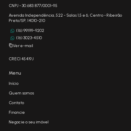
CNPJ - 30.683.877/0001-95
Avenida Independência, 522 - Salas 1,5 e 6, Centro - Ribeirão
Preto/SP, 14010-210
(16) 99199-9202
(16) 3023-4510
Ver e-mail
CRECI 45419J
Menu
Início
Quem somos
Contato
Financie
Negocie o seu imóvel