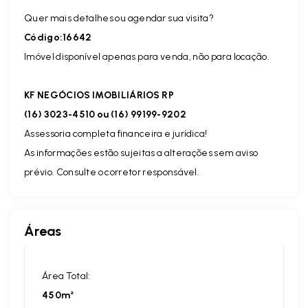
Quer mais detalhes ou agendar sua visita?
Código:16642
Imóvel disponível apenas para venda, não para locação.
KF NEGÓCIOS IMOBILIÁRIOS RP
(16) 3023-4510 ou (16) 99199-9202
Assessoria completa financeira e jurídica!
As informações estão sujeitas a alterações sem aviso
prévio. Consulte o corretor responsável.
Áreas
Área Total:
450m²