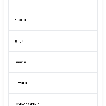
Hospital
Igreja
Padaria
Pizzaria
Ponto de Ônibus