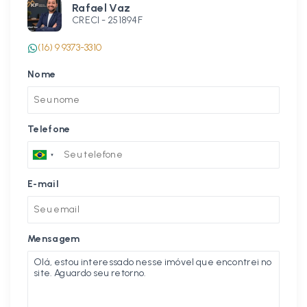
Rafael Vaz
CRECI -
251894F
(16) 9 9373-3310
Nome
Telefone
E-mail
Mensagem