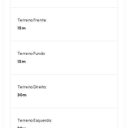
Terreno Frente:
15m
Terreno Fundo:
15m
Terreno Direita:
30m
Terreno Esquerda: