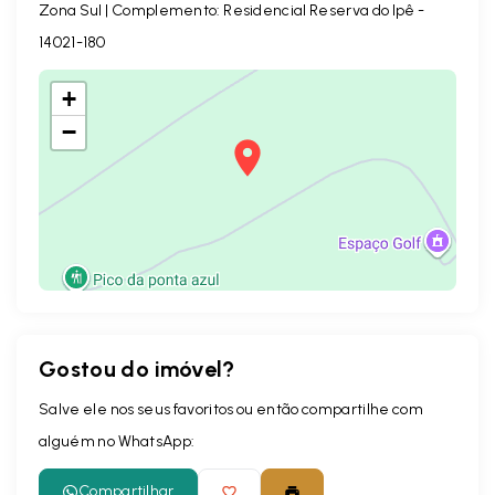
Zona Sul | Complemento: Residencial Reserva do Ipê
-
14021-180
+
−
Gostou do imóvel?
Leaflet
Salve ele nos seus favoritos ou então compartilhe com
alguém no WhatsApp:
Compartilhar