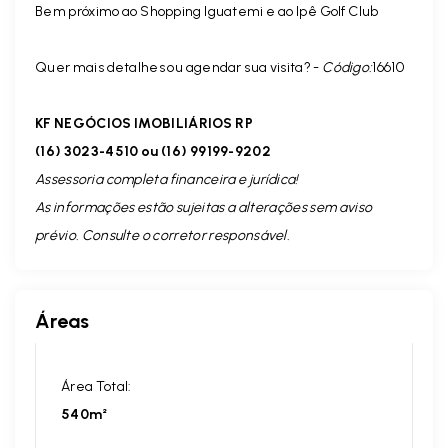
Bem próximo ao Shopping Iguatemi e ao Ipê Golf Club
Quer mais detalhes ou agendar sua visita? -
Código:
16610
KF NEGÓCIOS IMOBILIÁRIOS RP
(16) 3023-4510 ou (16) 99199-9202
Assessoria completa financeira e jurídica!
As informações estão sujeitas a alterações sem aviso
prévio. Consulte o corretor responsável.
Áreas
Área Total:
540m²