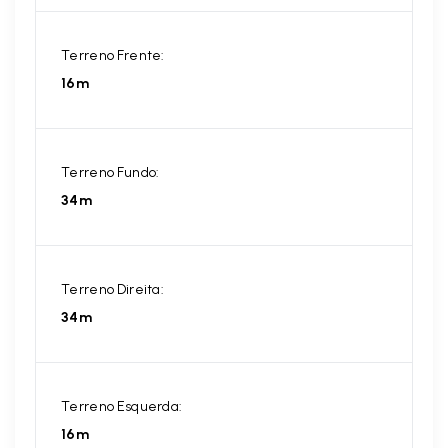
Terreno Frente:
16m
Terreno Fundo:
34m
Terreno Direita:
34m
Terreno Esquerda:
16m