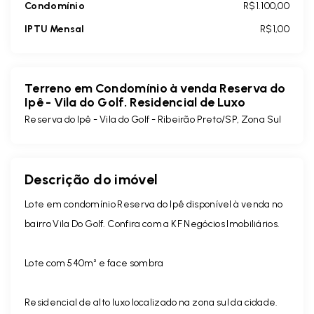
Condomínio
R$1.100,00
IPTU Mensal
R$1,00
Terreno em Condomínio à venda Reserva do
Ipê - Vila do Golf. Residencial de Luxo
Reserva do Ipê -
Vila do Golf - Ribeirão Preto/SP, Zona Sul
Descrição do imóvel
Lote em condomínio Reserva do Ipê disponível à venda no
bairro Vila Do Golf. Confira com a KF Negócios Imobiliários.
Lote com 540m² e face sombra
Residencial de alto luxo localizado na zona sul da cidade.