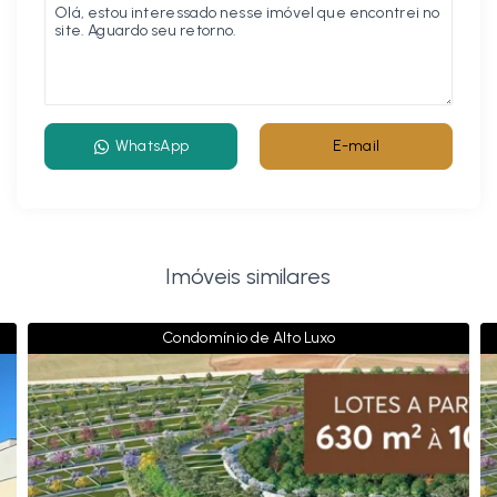
WhatsApp
E-mail
Imóveis similares
Condomínio de Alto Luxo