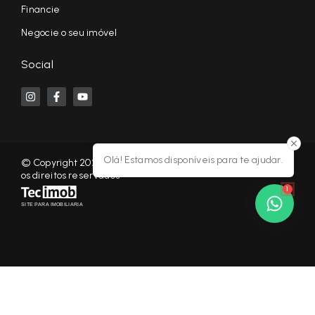
Financie
Negocie o seu imóvel
Social
Olá! Estamos disponíveis para te ajudar.
© Copyright 2026 - KF NEGÓCIOS IMOBILIÁRIOS RP - Todos
os direitos reservados
1
SITE PARA IMOBILIARIA
Início
Histórico
Favoritos