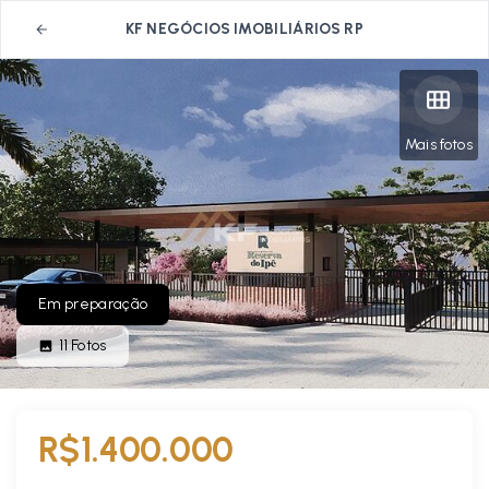
KF NEGÓCIOS IMOBILIÁRIOS RP
Mais fotos
Em preparação
11
Fotos
R$1.400.000