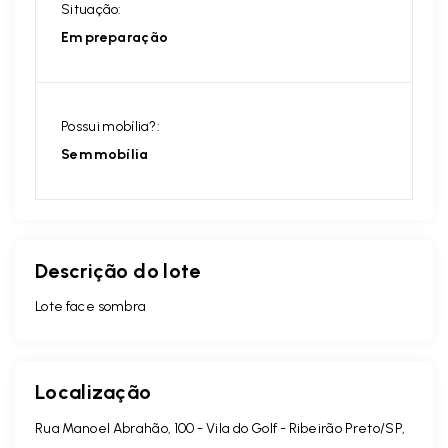
Situação:
Em preparação
Possui mobília?:
Sem mobília
Descrição do lote
Lote face sombra
Localização
Rua Manoel Abrahão, 100 - Vila do Golf - Ribeirão Preto/SP,