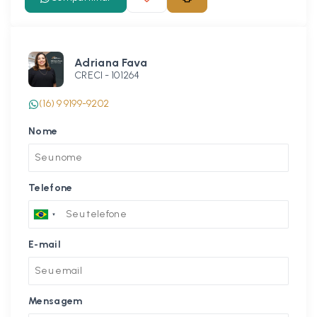
Adriana Fava
CRECI -
101264
(16) 9 9199-9202
Nome
Telefone
E-mail
Mensagem