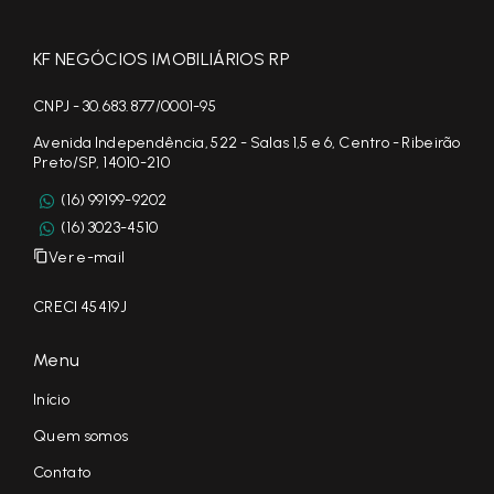
KF NEGÓCIOS IMOBILIÁRIOS RP
CNPJ - 30.683.877/0001-95
Avenida Independência, 522 - Salas 1,5 e 6, Centro - Ribeirão
Preto/SP, 14010-210
(16) 99199-9202
(16) 3023-4510
Ver e-mail
CRECI 45419J
Menu
Início
Quem somos
Contato