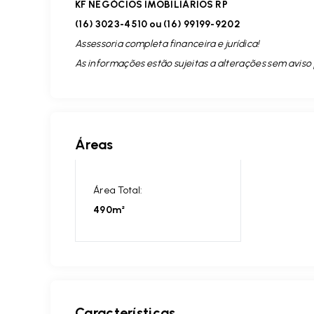
KF NEGÓCIOS IMOBILIÁRIOS RP
(16) 3023-4510 ou (16) 99199-9202
Assessoria completa financeira e jurídica!
As informações estão sujeitas a alterações sem aviso 
Áreas
Área Total:
490m²
Características