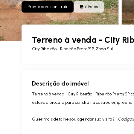
Pronto para construir
6
Fotos
Terreno à venda - City Rib
City Ribeirão - Ribeirão Preto/SP, Zona Sul
Descrição do imóvel
Terreno à venda - City Ribeirão - Ribeirão Preto/SP 
estava a procura para construir a casa ou empreendim
Quer mais detalhes ou agendar sua visita? -
Código: