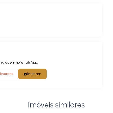
com alguém no WhatsApp:
Favoritos
Imprimir
Imóveis similares