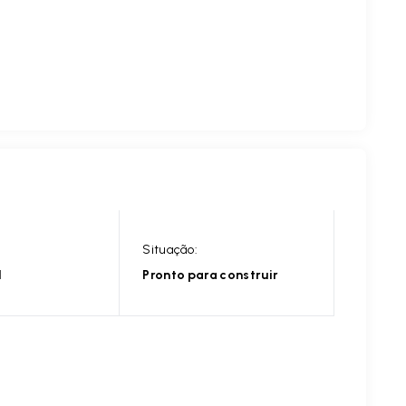
Situação:
l
Pronto para construir