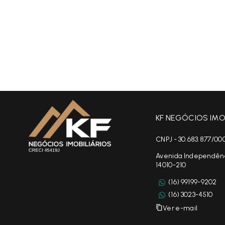
KF NEGÓCIOS IMOB
CNPJ - 30.683.877/00
Avenida Independência
14010-210
(16) 99199-9202
(16) 3023-4510
Ver e-mail