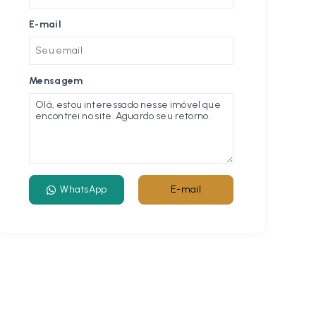
E-mail
Mensagem
WhatsApp
E-mail