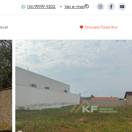
(16) 99199-9202
Ver e-mail
óvel
Imóveis Favoritos