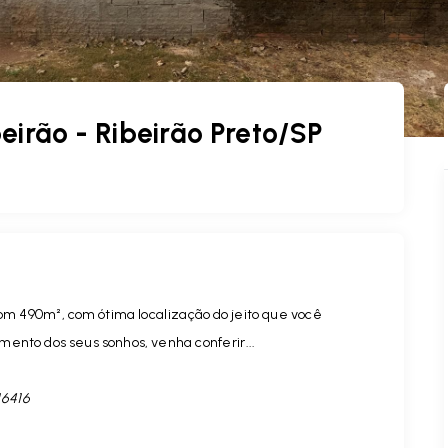
eirão - Ribeirão Preto/SP
com 490m², com ótima localização do jeito que você
ento dos seus sonhos, venha conferir...
16416