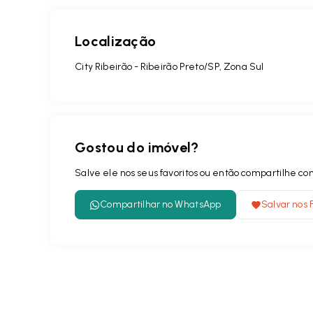
Localização
City Ribeirão - Ribeirão Preto/SP, Zona Sul
Gostou do imóvel?
Salve ele nos seus favoritos ou então compartilhe 
Compartilhar no WhatsApp
Salvar nos 