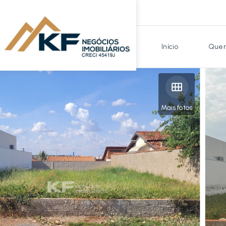
Início
Quem
Mais fotos