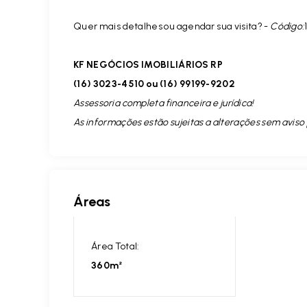
Quer mais detalhes ou agendar sua visita? -
Código:
KF NEGÓCIOS IMOBILIÁRIOS RP
(16) 3023-4510 ou (16) 99199-9202
Assessoria completa financeira e jurídica!
As informações estão sujeitas a alterações sem aviso 
Áreas
Área Total:
360m²