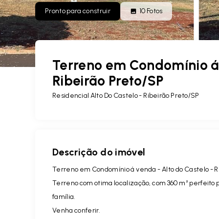
Pronto para construir
10
Fotos
Terreno em Condomínio á 
Ribeirão Preto/SP
Residencial Alto Do Castelo - Ribeirão Preto/SP
Descrição do imóvel
Terreno em Condomínio á venda - Alto do Castelo - R
Terreno com otima localização, com 360 m² perfeito p
família.
Venha conferir.