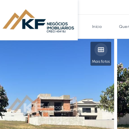
Início
Quem
Mais fotos