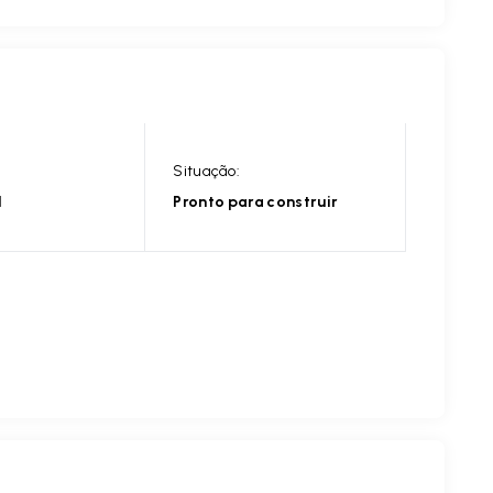
Situação:
l
Pronto para construir