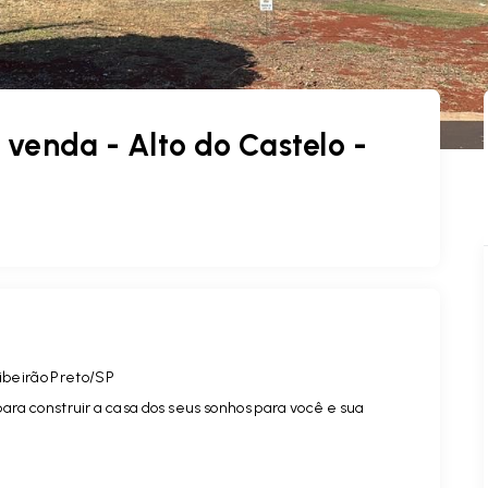
venda - Alto do Castelo -
ibeirão Preto/SP
ara construir a casa dos seus sonhos para você e sua