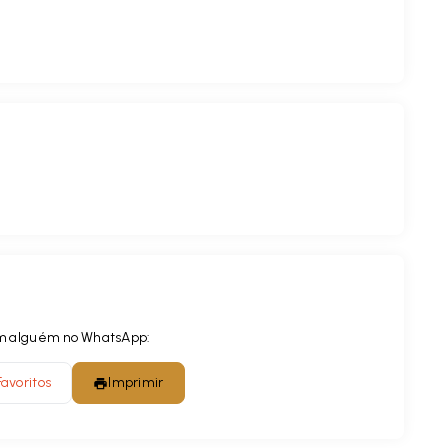
com alguém no WhatsApp:
Favoritos
Imprimir