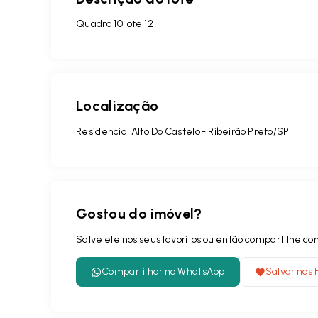
Quadra 10 lote 12
Localização
Residencial Alto Do Castelo - Ribeirão Preto/SP
Gostou do imóvel?
Salve ele nos seus favoritos ou então compartilhe 
Compartilhar no WhatsApp
Salvar nos 