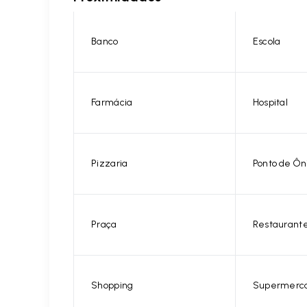
Banco
Escola
Farmácia
Hospital
Pizzaria
Ponto de Ôn
Praça
Restaurant
Shopping
Supermerc