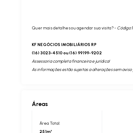
Quer mais detalhes ou agendar sua visita? -
Código:
KF NEGÓCIOS IMOBILIÁRIOS RP
(16) 3023-4510 ou (16) 99199-9202
Assessoria completa financeira e jurídica!
As informações estão sujeitas a alterações sem aviso 
Áreas
Área Total:
251m²