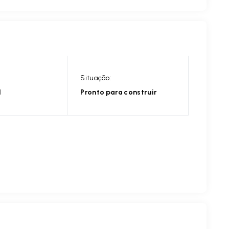
Situação:
l
Pronto para construir