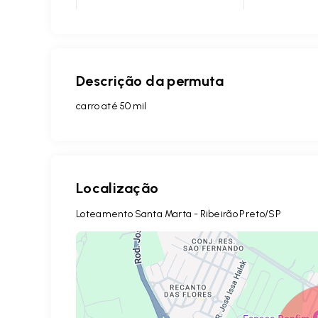
Descrição da permuta
carro até 50 mil
Localização
Loteamento Santa Marta - Ribeirão Preto/SP