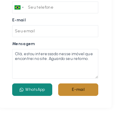
E-mail
Mensagem
WhatsApp
E-mail