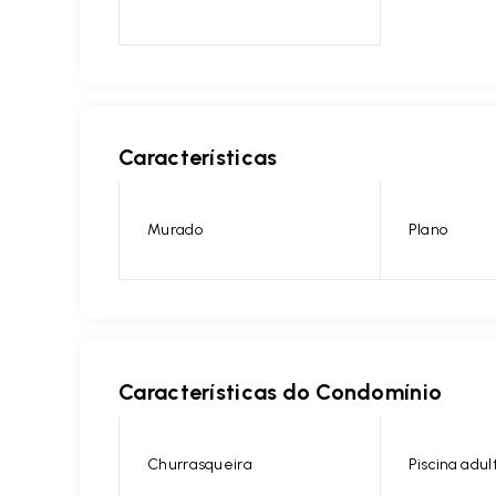
Características
Murado
Plano
Características do Condomínio
Churrasqueira
Piscina adul