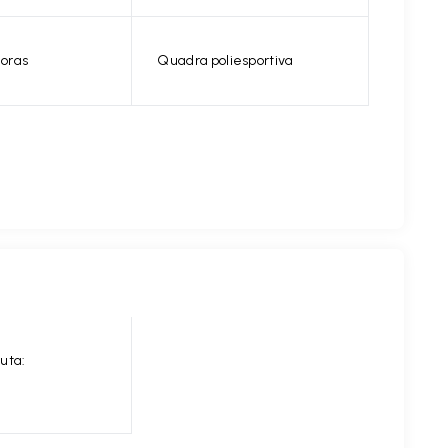
horas
Quadra poliesportiva
uta: