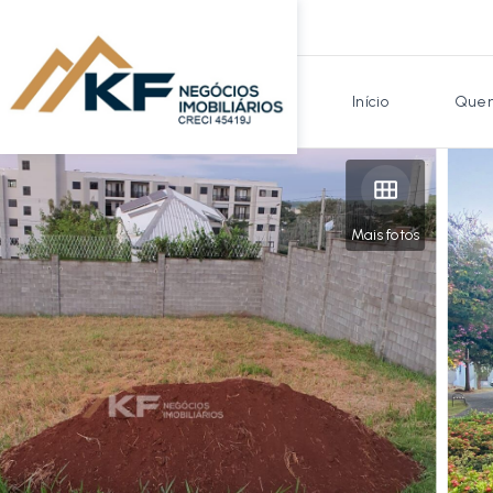
Início
Quem
Mais fotos