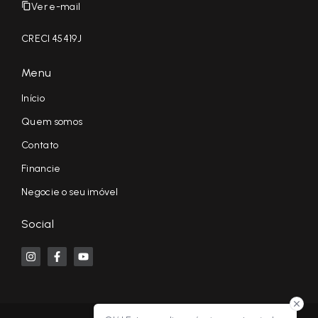
Ver e-mail
CRECI 45419J
Menu
Início
Quem somos
Contato
Financie
Negocie o seu imóvel
Social