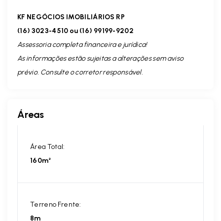
KF NEGÓCIOS IMOBILIÁRIOS RP
(16) 3023-4510 ou (16) 99199-9202
Assessoria completa financeira e jurídica!
As informações estão sujeitas a alterações sem aviso
prévio. Consulte o corretor responsável.
Áreas
Área Total:
160m²
Terreno Frente:
8m