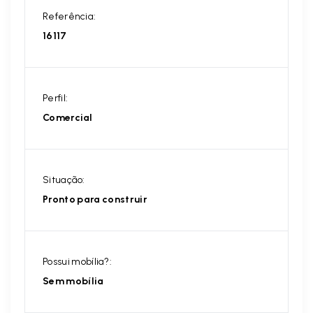
Referência:
16117
Perfil:
Comercial
Situação:
Pronto para construir
Possui mobília?:
Sem mobília