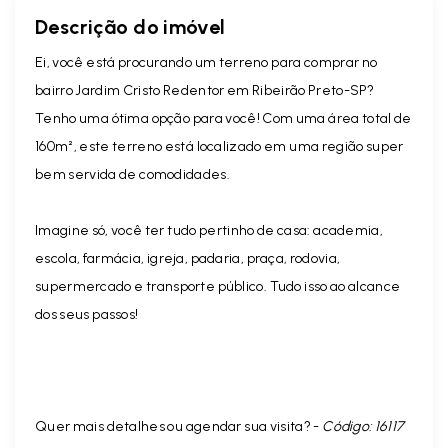
Descrição do imóvel
Ei, você está procurando um terreno para comprar no
bairro Jardim Cristo Redentor em Ribeirão Preto-SP?
Tenho uma ótima opção para você! Com uma área total de
160m², este terreno está localizado em uma região super
bem servida de comodidades.
Imagine só, você ter tudo pertinho de casa: academia,
escola, farmácia, igreja, padaria, praça, rodovia,
supermercado e transporte público. Tudo isso ao alcance
dos seus passos!
Quer mais detalhes ou agendar sua visita? -
Código: 16117