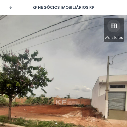
KF NEGÓCIOS IMOBILIÁRIOS RP
Mais fotos