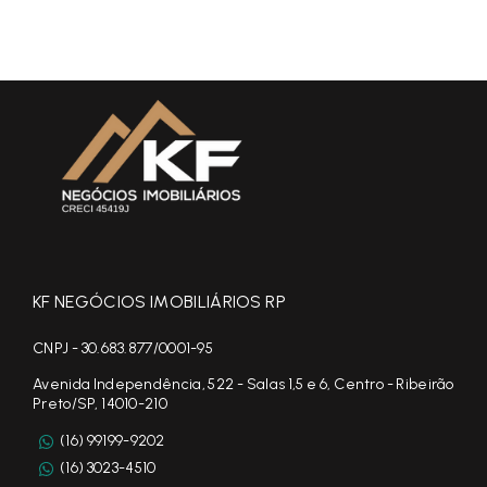
KF NEGÓCIOS IMOBILIÁRIOS RP
CNPJ - 30.683.877/0001-95
Avenida Independência, 522 - Salas 1,5 e 6, Centro - Ribeirão
Preto/SP, 14010-210
(16) 99199-9202
(16) 3023-4510