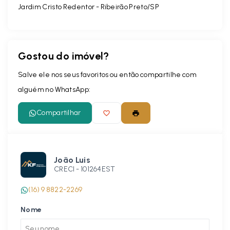
Jardim Cristo Redentor - Ribeirão Preto/SP
Gostou do imóvel?
Salve ele nos seus favoritos ou então compartilhe com
alguém no WhatsApp:
Compartilhar
João Luis
CRECI -
101264EST
(16) 9 8822-2269
Nome