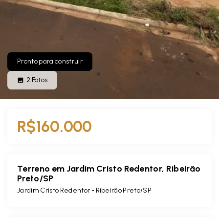
Pronto para construir
2
Fotos
R$160.000
Terreno em Jardim Cristo Redentor, Ribeirão
Preto/SP
Jardim Cristo Redentor - Ribeirão Preto/SP