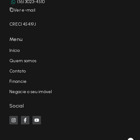
(16) 3023-4510
Ver e-mail
CRECI 45419J
Menu
Início
Quem somos
Contato
Financie
Negocie o seu imóvel
Social