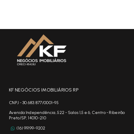
KF NEGÓCIOS IMOBILIÁRIOS RP
CNPJ - 30.683.877/0001-95
Avenida Independência, 522 - Salas 1,5 e 6, Centro - Ribeirão
Preto/SP, 14010-210
(16) 99199-9202