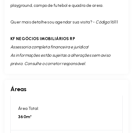
playground, campo de futebol e quadra de areia.
Quer mais detalhes ou agendar sua visita? -
Código:
16111
KF NEGÓCIOS IMOBILIÁRIOS RP
Assessoria completa financeira e jurídica!
As informações estão sujeitas a alterações sem aviso
prévio. Consulte o corretor responsável.
Áreas
Área Total:
360m²