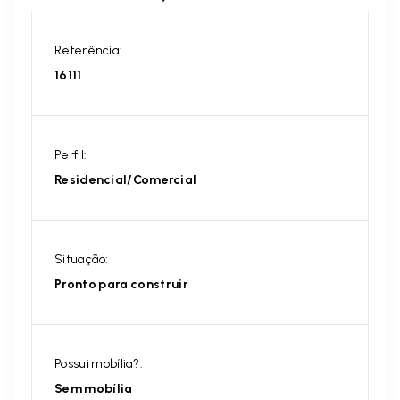
Referência:
16111
Perfil:
Residencial/Comercial
Situação:
Pronto para construir
Possui mobília?:
Sem mobília