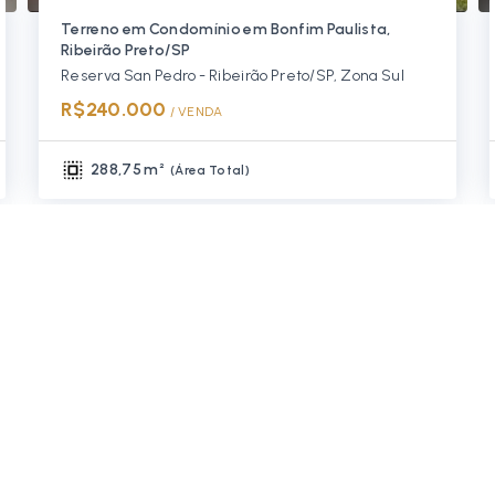
Terreno em Condomínio em Bonfim Paulista,
Ribeirão Preto/SP
Reserva San Pedro - Ribeirão Preto/SP, Zona Sul
R$240.000
/ 
VENDA
288,75 m²
(
Área Total
)