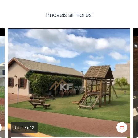
Imóveis similares
Ref.:
15642