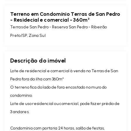
Terreno em Condomínio Terras de San Pedro
- Residecial e comercial - 360m²
Terras de San Pedro -
Reserva San Pedro - Ribeirão
Preto/SP, Zona Sul
Descrição do imóvel
Lote de residencial e comercial à venda no Terras de San
Pedro fora da ilha com 360m²
O terreno fica do lado de fora encostado no muro do
condomínio.
Lote de uso residencial ou comercial, pode fazer prédio de
3 andares.
Condomínio com portaria 24 horas, salão de festas,