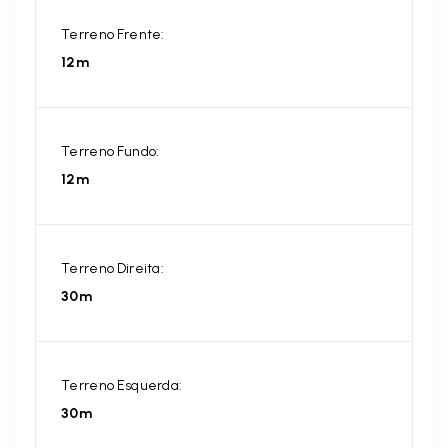
Terreno Frente:
12m
Terreno Fundo:
12m
Terreno Direita:
30m
Terreno Esquerda:
30m