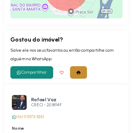
Gostou do imóvel?
Leaflet
Salve ele nos seus favoritos ou então compartilhe com
alguém no WhatsApp:
Compartilhar
Rafael Vaz
CRECI -
251894F
(16) 9 9373-3310
Nome