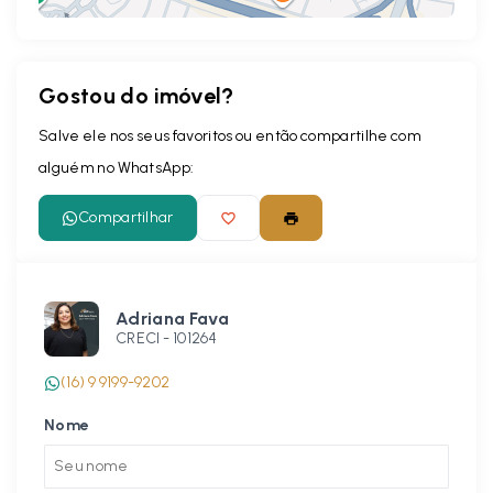
Gostou do imóvel?
Leaflet
Salve ele nos seus favoritos ou então compartilhe com
alguém no WhatsApp:
Compartilhar
Adriana Fava
CRECI -
101264
(16) 9 9199-9202
Nome