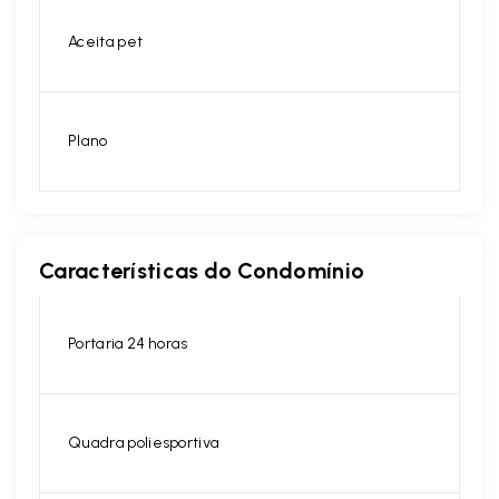
Aceita pet
Plano
Características do Condomínio
Portaria 24 horas
Quadra poliesportiva