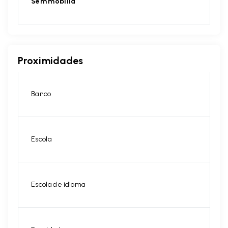
Sem mobília
Proximidades
Banco
Escola
Escola de idioma