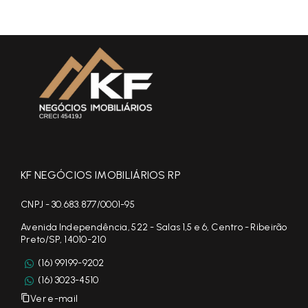
KF NEGÓCIOS IMOBILIÁRIOS RP
CNPJ - 30.683.877/0001-95
Avenida Independência, 522 - Salas 1,5 e 6, Centro - Ribeirão
Preto/SP, 14010-210
(16) 99199-9202
(16) 3023-4510
Ver e-mail