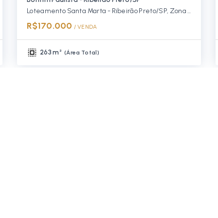
Loteamento Santa Marta - Ribeirão Preto/SP, Zona Sul
R$170.000
/ 
VENDA
263 m²
(
Área Total
)