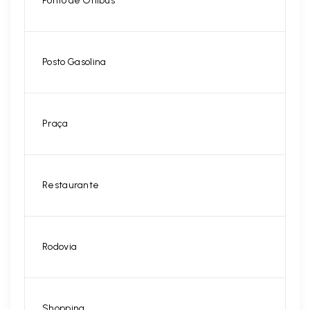
Ponto de Ônibus
Posto Gasolina
Praça
Restaurante
Rodovia
Shopping