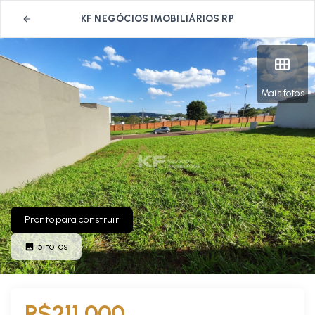
KF NEGÓCIOS IMOBILIÁRIOS RP
Mais fotos
Pronto para construir
5
Fotos
R$211.000