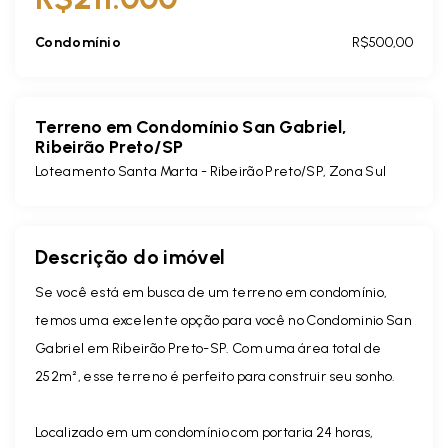
Condomínio
R$500,00
Terreno em Condomínio San Gabriel,
Ribeirão Preto/SP
Loteamento Santa Marta - Ribeirão Preto/SP, Zona Sul
Descrição do imóvel
Se você está em busca de um terreno em condomínio,
temos uma excelente opção para você no Condominio San
Gabriel em Ribeirão Preto-SP. Com uma área total de
252m², esse terreno é perfeito para construir seu sonho.
Localizado em um condomínio com portaria 24 horas,