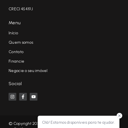
CRECI 45419J
Menu
Início
Quem somos
Contato
Financie
Negocie o seu imóvel
Social
Olá! Estamos disponíveis para te ajudar.
© Copyright 2026 - KF NEGÓCIOS IMOBILIÁRIOS RP - Todos