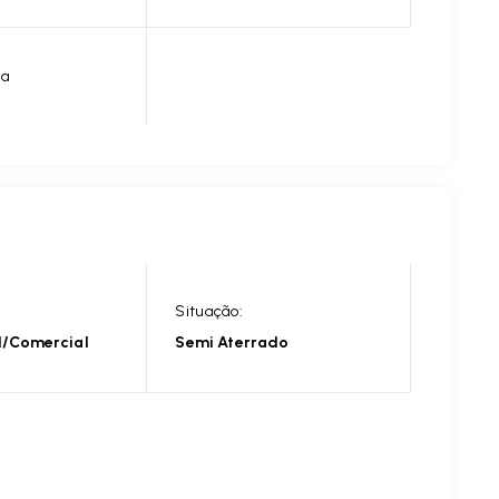
da
Situação:
l/Comercial
Semi Aterrado