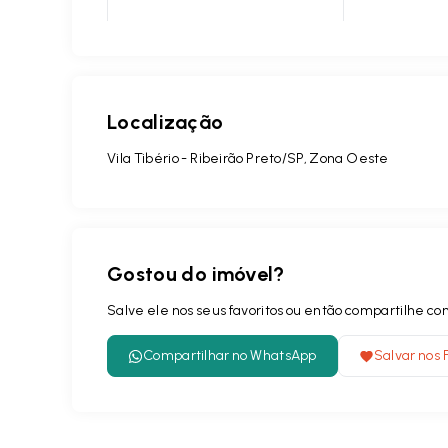
Localização
Vila Tibério - Ribeirão Preto/SP, Zona Oeste
Gostou do imóvel?
Salve ele nos seus favoritos ou então compartilhe 
Compartilhar no WhatsApp
Salvar nos 