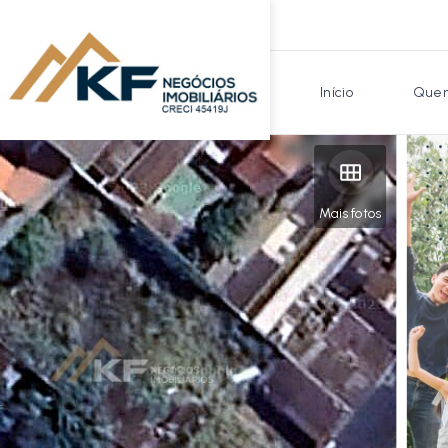
Início
Quem
Mais fotos