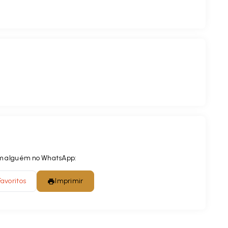
com alguém no WhatsApp:
Favoritos
Imprimir