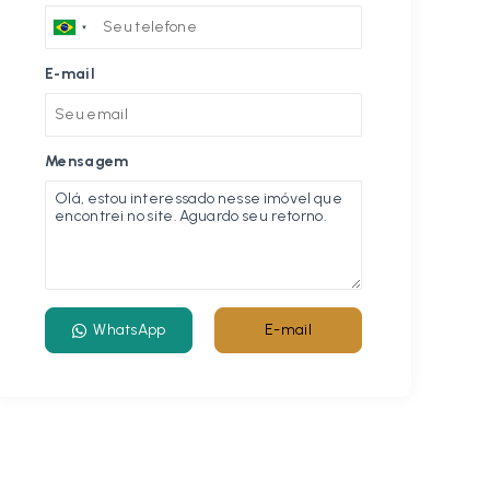
E-mail
Mensagem
WhatsApp
E-mail