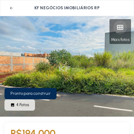
KF NEGÓCIOS IMOBILIÁRIOS RP
Mais fotos
Pronto para construir
4
Fotos
R$194.000