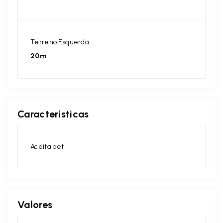
Terreno Esquerda:
20m
Características
Aceita pet
Valores