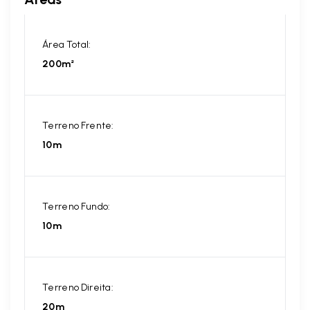
Área Total:
200m²
Terreno Frente:
10m
Terreno Fundo:
10m
Terreno Direita:
20m