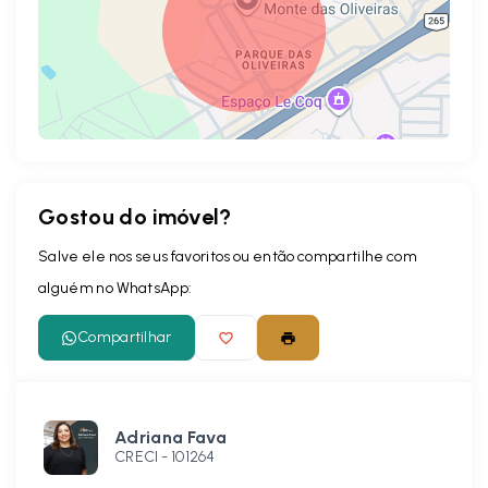
Gostou do imóvel?
Leaflet
Salve ele nos seus favoritos ou então compartilhe com
alguém no WhatsApp:
Compartilhar
Adriana Fava
CRECI -
101264