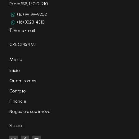
Preto/SP, 14010-210
(16) 99199-9202
(16) 3023-4510
Ver e-mail
CRECI 45419J
Menu
Início
Quem somos
Contato
Financie
Negocie o seu imóvel
Social