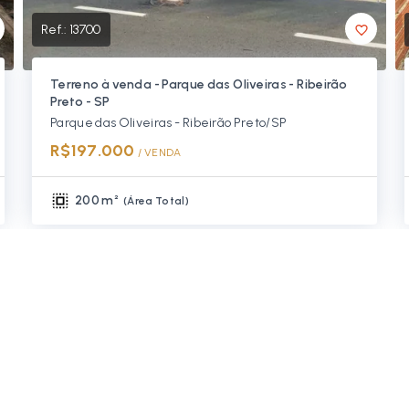
Ref.:
13700
Terreno à venda - Parque das Oliveiras - Ribeirão
Preto - SP
Parque das Oliveiras - Ribeirão Preto/SP
R$197.000
/ 
VENDA
200 m²
(
Área Total
)