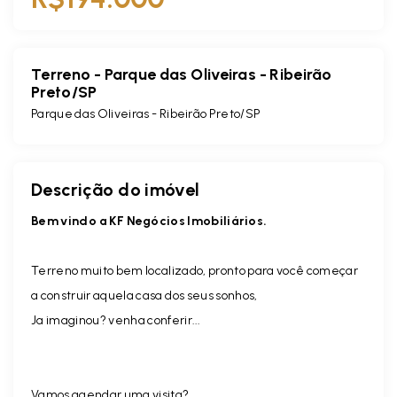
Terreno - Parque das Oliveiras - Ribeirão
Preto/SP
Parque das Oliveiras - Ribeirão Preto/SP
Descrição do imóvel
Bem vindo a KF Negócios Imobiliários.
Terreno muito bem localizado, pronto para você começar
a construir aquela casa dos seus sonhos,
Ja imaginou? venha conferir...
Vamos agendar uma visita?