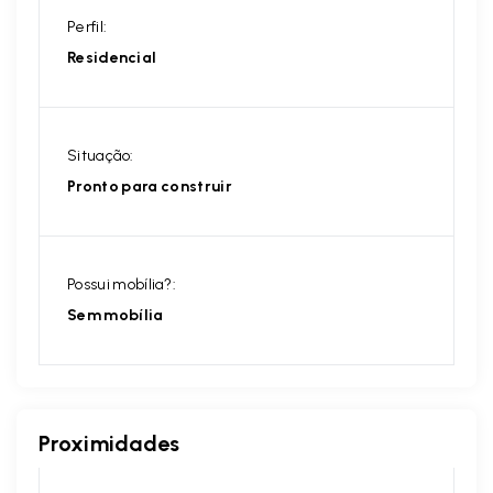
Perfil:
Residencial
Situação:
Pronto para construir
Possui mobília?:
Sem mobília
Proximidades