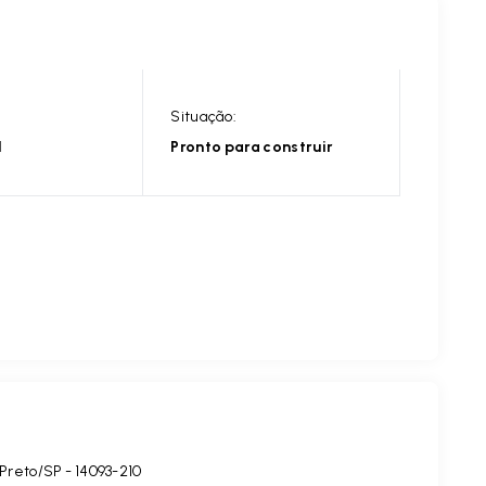
Situação:
l
Pronto para construir
 Preto/SP
- 14093-210