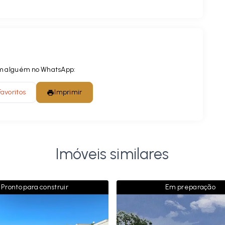
com alguém no WhatsApp:
Favoritos
Imprimir
Imóveis similares
Pronto para construir
Em preparação