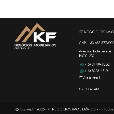
KF NEGÓCIOS IMOB
CNPJ - 30.683.877/00
Avenida Independência
14010-210
(16) 99199-9202
(16) 3023-4510
Ver e-mail
CRECI 45419J
© Copyright 2026 - KF NEGÓCIOS IMOBILIÁRIOS RP - Todos o