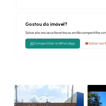
Gostou do imóvel?
Salve ele nos seus favoritos ou então compartilhe 
Compartilhar no WhatsApp
Salvar nos 