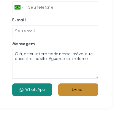
E-mail
Mensagem
WhatsApp
E-mail