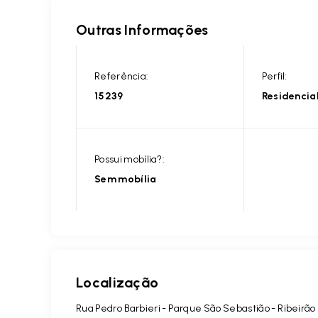
Outras Informações
Referência:
Perfil:
15239
Residencia
Possui mobília?:
Sem mobília
Localização
Rua Pedro Barbieri - Parque São Sebastião - Ribeirão