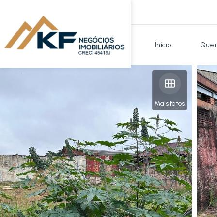
Início
Quem
Mais fotos