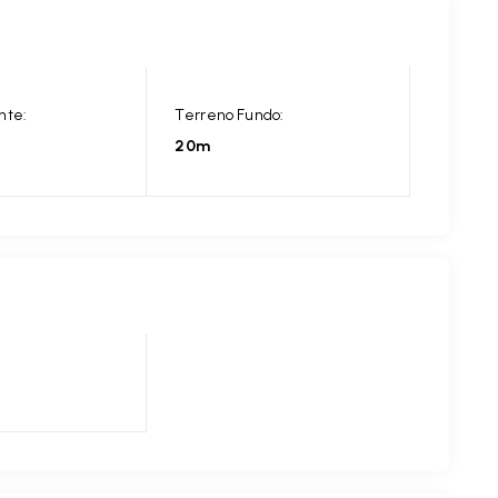
nte:
Terreno Fundo:
20m