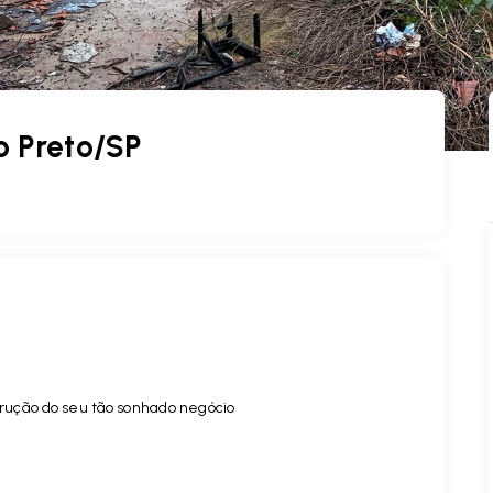
o Preto/SP
trução do seu tão sonhado negócio