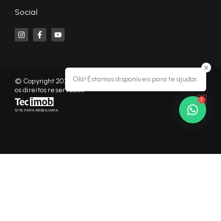
Social
Olá! Estamos disponíveis para te ajudar.
© Copyright 2026 - KF NEGÓCIOS IMOBILIÁRIOS RP - Todos
os direitos reservados
1
SITE PARA IMOBILIARIA
Início
Histórico
Favoritos