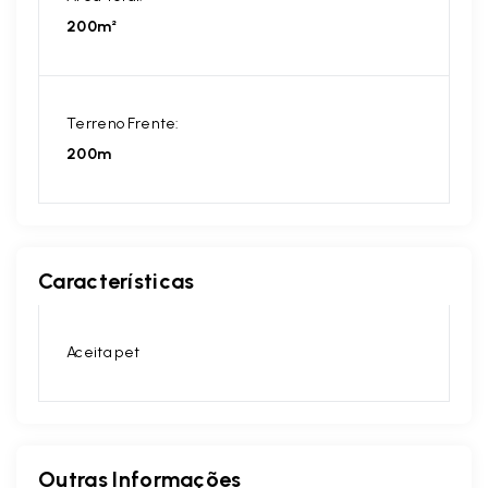
200m²
Terreno Frente:
200m
Características
Aceita pet
Outras Informações