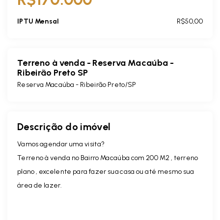
IPTU Mensal
R$50,00
Terreno à venda - Reserva Macaúba -
Ribeirão Preto SP
Reserva Macaúba - Ribeirão Preto/SP
Descrição do imóvel
Vamos agendar uma visita?
Terreno à venda no Bairro Macaúba com 200 M2 , terreno
plano , excelente para fazer sua casa ou até mesmo sua
área de lazer.