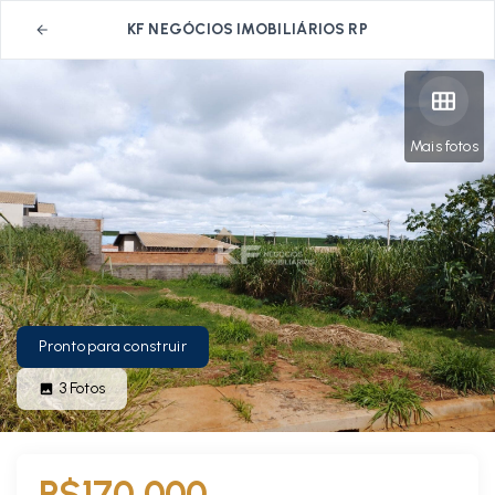
KF NEGÓCIOS IMOBILIÁRIOS RP
Mais fotos
Pronto para construir
3
Fotos
R$170.000