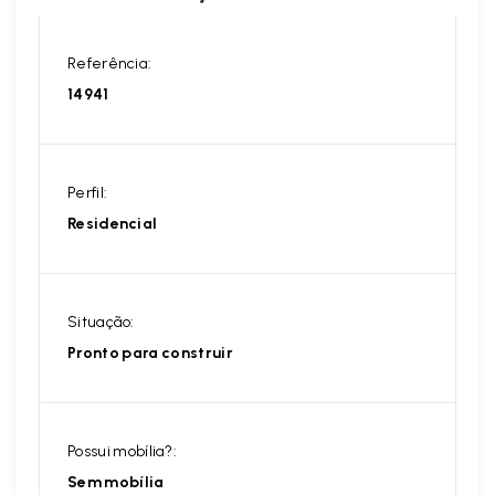
Referência:
14941
Perfil:
Residencial
Situação:
Pronto para construir
Possui mobília?:
Sem mobília