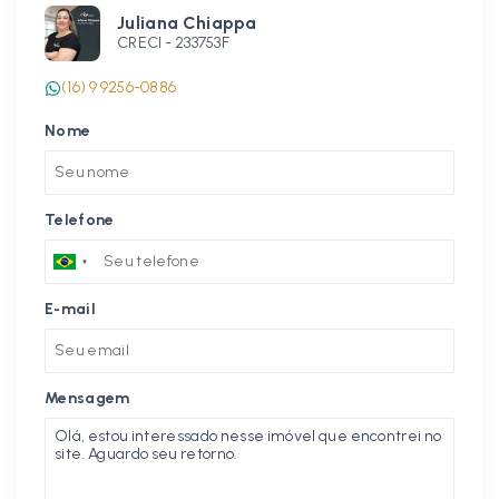
Juliana Chiappa
CRECI -
233753F
(16) 9 9256-0886
Nome
Telefone
E-mail
Mensagem