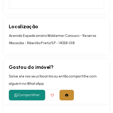
Localização
Avenida Expedicionário Waldemar Coraucci - Reserva
Macaúba - Ribeirão Preto/SP
- 14058-018
Gostou do imóvel?
Salve ele nos seus favoritos ou então compartilhe com
alguém no WhatsApp:
Compartilhar