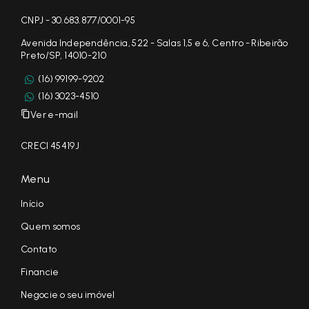
CNPJ - 30.683.877/0001-95
Avenida Independência, 522 - Salas 1,5 e 6, Centro - Ribeirão
Preto/SP, 14010-210
(16) 99199-9202
(16) 3023-4510
Ver e-mail
CRECI 45419J
Menu
Início
Quem somos
Contato
Financie
Negocie o seu imóvel