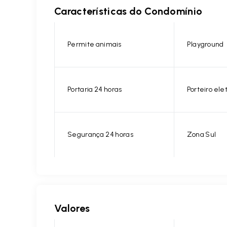
Características do Condomínio
Permite animais
Playground
Portaria 24 horas
Porteiro ele
Segurança 24 horas
Zona Sul
Valores