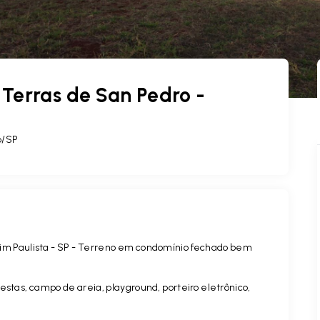
Terras de San Pedro -
o/SP
im Paulista - SP - Terreno em condomínio fechado bem
estas, campo de areia, playground, porteiro eletrônico,