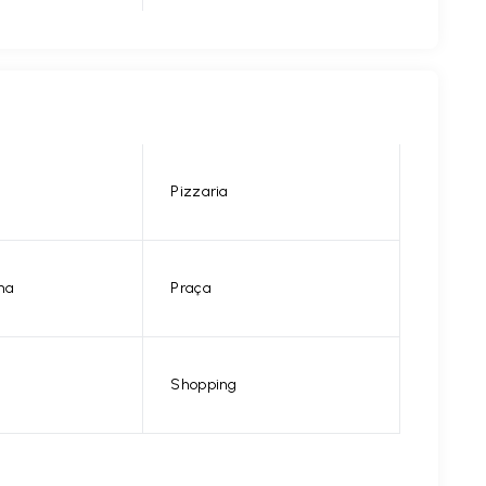
Pizzaria
na
Praça
Shopping