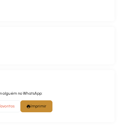
com alguém no WhatsApp:
Favoritos
Imprimir