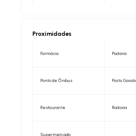
Proximidades
Farmácia
Padaria
Ponto de Ônibus
Posto Gasoli
Restaurante
Rodovia
Supermercado