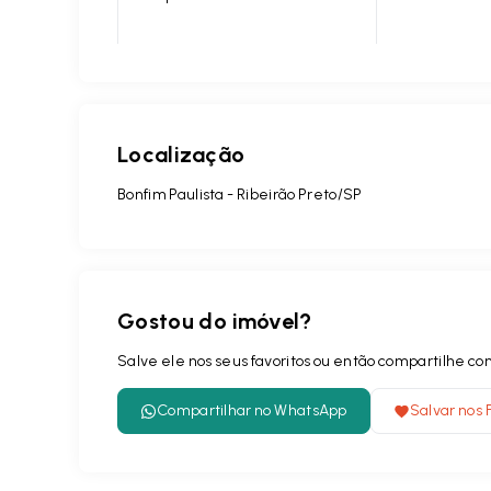
Localização
Bonfim Paulista - Ribeirão Preto/SP
Gostou do imóvel?
Salve ele nos seus favoritos ou então compartilhe 
Compartilhar no WhatsApp
Salvar nos 