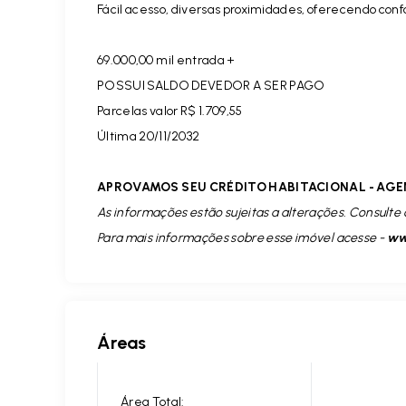
Fácil acesso, diversas proximidades, oferecendo conf
69.000,00 mil entrada +
POSSUI SALDO DEVEDOR A SER PAGO
Parcelas valor R$ 1.709,55
Última 20/11/2032
APROVAMOS SEU CRÉDITO HABITACIONAL - AGE
As informações estão sujeitas a alterações. Consulte 
Para mais informações sobre esse imóvel acesse -
www
Áreas
Área Total: