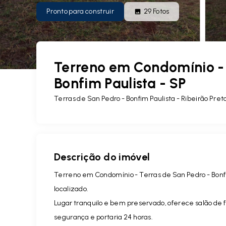
Pronto para construir
29
Fotos
Terreno em Condomínio - 
Bonfim Paulista - SP
Terras de San Pedro -
Bonfim Paulista - Ribeirão Pret
Descrição do imóvel
Terreno em Condomínio - Terras de San Pedro - Bonf
localizado.
Lugar tranquilo e bem preservado, oferece salão de f
segurança e portaria 24 horas.