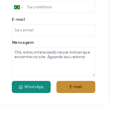
E-mail
Mensagem
WhatsApp
E-mail