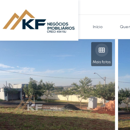
Início
Quem
Mais fotos