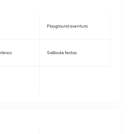
Playground aventura
trônico
Salão de festas