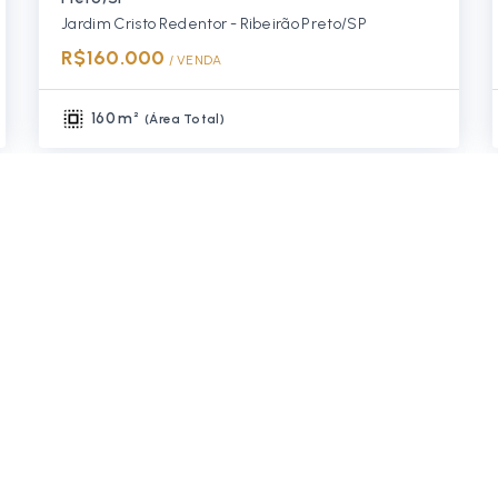
Jardim Cristo Redentor - Ribeirão Preto/SP
R$160.000
/ 
VENDA
160 m²
(
Área Total
)