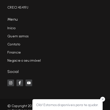
CRECI 45419J
Menu
Início
Quem somos
Contato
Financie
Negocie o seu imóvel
Social
Olá! Estamos disponíveis para te ajudar.
© Copyright 2026 - KF NEGÓCIOS IMOBILIÁRIOS RP - Todos