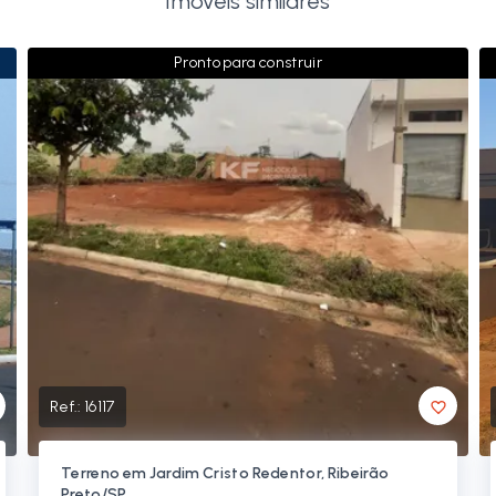
Imóveis similares
Pronto para construir
Ref.:
16117
Terreno em Jardim Cristo Redentor, Ribeirão
Preto/SP