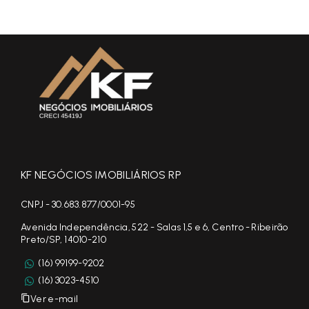
KF NEGÓCIOS IMOBILIÁRIOS RP
CNPJ - 30.683.877/0001-95
Avenida Independência, 522 - Salas 1,5 e 6, Centro - Ribeirão
Preto/SP, 14010-210
(16) 99199-9202
(16) 3023-4510
Ver e-mail