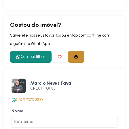
Gostou do imóvel?
Salve ele nos seus favoritos ou então compartilhe com
alguém no WhatsApp:
Compartilhar
Marcio Neves Fava
CRECI -
101183F
(16) 9 9373-3310
Nome