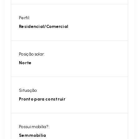
Perfil:
Residencial/Comercial
Posição solar:
Norte
Situação:
Pronto para construir
Possui mobília?:
Sem mobília