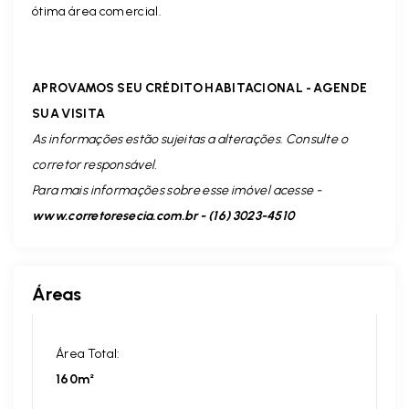
ótima área comercial.
APROVAMOS SEU CRÉDITO HABITACIONAL - AGENDE
SUA VISITA
As informações estão sujeitas a alterações. Consulte o
corretor responsável.
Para mais informações sobre esse imóvel acesse -
www.corretoresecia.com.br - (16) 3023-4510
Áreas
Área Total:
160m²