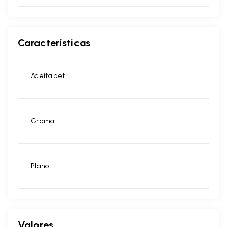
Características
Aceita pet
Grama
Plano
Valores