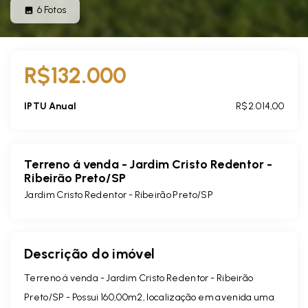
6
Fotos
R$132.000
IPTU Anual
R$2.014,00
Terreno á venda - Jardim Cristo Redentor -
Ribeirão Preto/SP
Jardim Cristo Redentor - Ribeirão Preto/SP
Descrição do imóvel
Terreno á venda - Jardim Cristo Redentor - Ribeirão
Preto/SP - Possui 160,00m2, localização em avenida uma