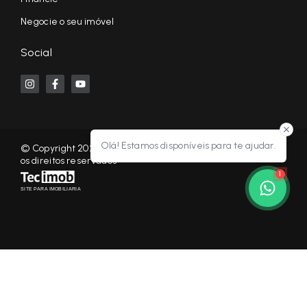
Negocie o seu imóvel
Social
Olá! Estamos disponíveis para te ajudar.
© Copyright 2026 - KF NEGÓCIOS IMOBILIÁRIOS RP - Todos
os direitos reservados
1
SITE PARA IMOBILIARIA
Início
Histórico
Favoritos