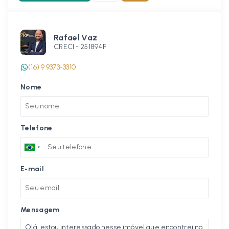
Rafael Vaz
CRECI -
251894F
(16) 9 9373-3310
Nome
Telefone
E-mail
Mensagem