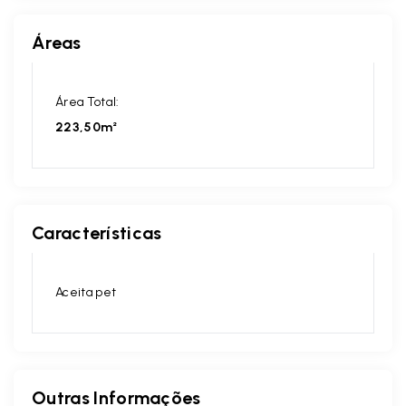
Áreas
Área Total:
223,50m²
Características
Aceita pet
Outras Informações