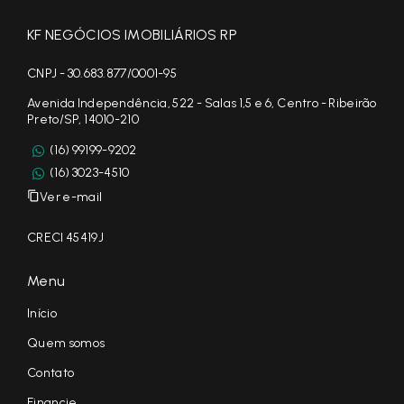
KF NEGÓCIOS IMOBILIÁRIOS RP
CNPJ - 30.683.877/0001-95
Avenida Independência, 522 - Salas 1,5 e 6, Centro - Ribeirão
Preto/SP, 14010-210
(16) 99199-9202
(16) 3023-4510
Ver e-mail
CRECI 45419J
Menu
Início
Quem somos
Contato
Financie