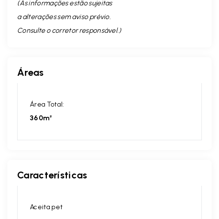
(As informações estão sujeitas
a alterações sem aviso prévio.
Consulte o corretor responsável. )
Áreas
Área Total:
360m²
Características
Aceita pet