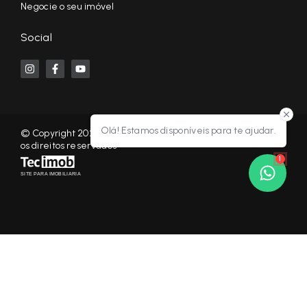
Negocie o seu imóvel
Social
Olá! Estamos disponíveis para te ajudar.
© Copyright 2026 - KF NEGÓCIOS IMOBILIÁRIOS RP - Todos
os direitos reservados
1
SITE PARA IMOBILIARIA
Início
Histórico
Favoritos