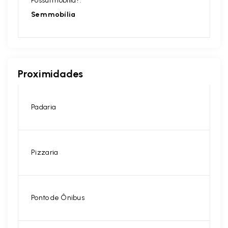
Possui mobília?:
Sem mobília
Proximidades
Padaria
Pizzaria
Ponto de Ônibus