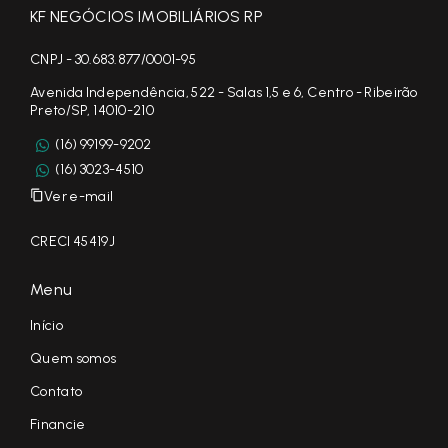
KF NEGÓCIOS IMOBILIÁRIOS RP
CNPJ - 30.683.877/0001-95
Avenida Independência, 522 - Salas 1,5 e 6, Centro - Ribeirão
Preto/SP, 14010-210
(16) 99199-9202
(16) 3023-4510
Ver e-mail
CRECI 45419J
Menu
Início
Quem somos
Contato
Financie