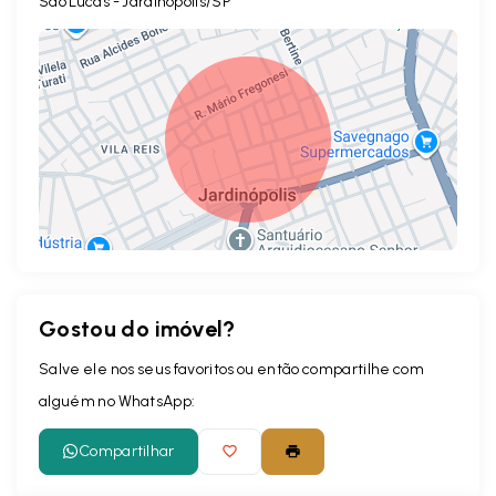
São Lucas - Jardinópolis/SP
Gostou do imóvel?
Leaflet
Salve ele nos seus favoritos ou então compartilhe com
alguém no WhatsApp:
Compartilhar