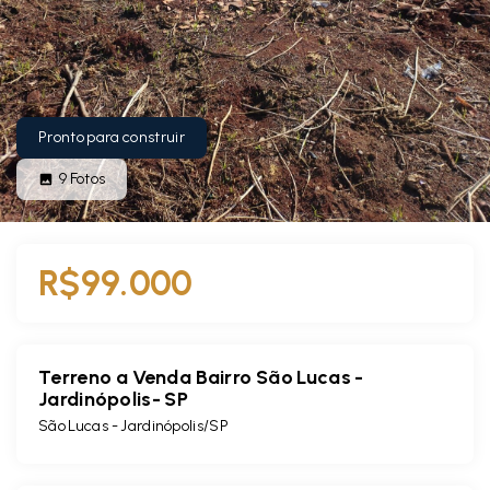
Pronto para construir
9
Fotos
R$99.000
Terreno a Venda Bairro São Lucas -
Jardinópolis- SP
São Lucas - Jardinópolis/SP