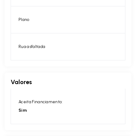
Plano
Rua asfaltada
Valores
Aceita Financiamento:
Sim