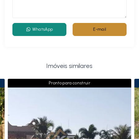
WhatsApp
E-mail
Imóveis similares
Pronto para construir