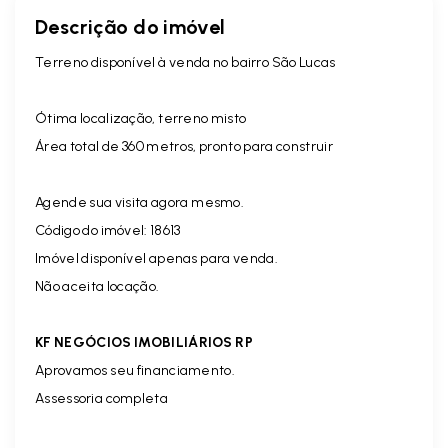
Descrição do imóvel
Terreno disponível à venda no bairro São Lucas
Ótima localização, terreno misto
Área total de 360 metros, pronto para construir
Agende sua visita agora mesmo.
Código do imóvel: 18613
Imóvel disponível apenas para venda.
Não aceita locação.
KF NEGÓCIOS IMOBILIÁRIOS RP
Aprovamos seu financiamento.
Assessoria completa