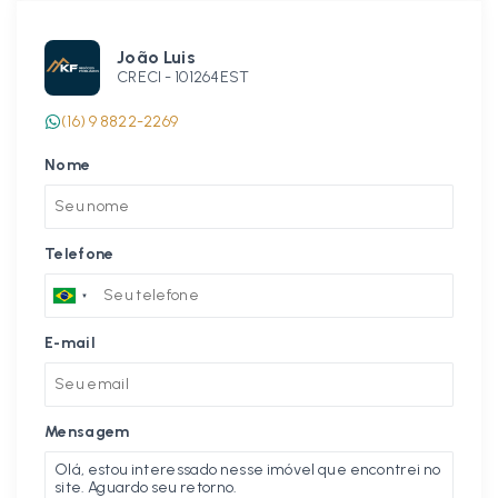
João Luis
CRECI -
101264EST
(16) 9 8822-2269
Nome
Telefone
E-mail
Mensagem