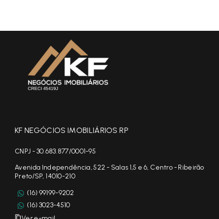
KF NEGÓCIOS IMOBILIÁRIOS RP
CNPJ - 30.683.877/0001-95
Avenida Independência, 522 - Salas 1,5 e 6, Centro - Ribeirão
Preto/SP, 14010-210
(16) 99199-9202
(16) 3023-4510
Ver e-mail