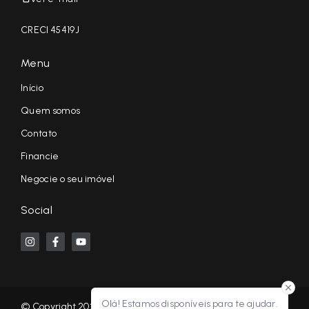
CRECI 45419J
Menu
Início
Quem somos
Contato
Financie
Negocie o seu imóvel
Social
Olá! Estamos disponíveis para te ajudar.
© Copyright 2026 - KF NEGÓCIOS IMOBILIÁRIOS RP - Todos