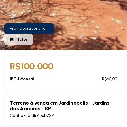
Pronto para construir
7
Fotos
R$100.000
IPTU Mensal
R$60,00
Terreno á venda em Jardinópolis - Jardins
das Aroeiras - SP
Centro - Jardinópolis/SP