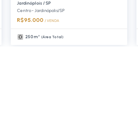
Jardinóplois / SP
Centro - Jardinópolis/SP
R$95.000
/ 
VENDA
250 m²
(
Área Total
)