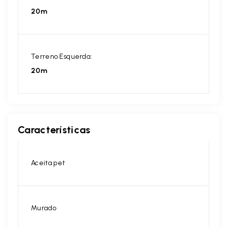
20m
Terreno Esquerda:
20m
Características
Aceita pet
Murado