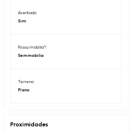
Averbado:
Sim
Possui mobília?:
Sem mobília
Terreno:
Plano
Proximidades