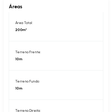
Áreas
Área Total:
200m²
Terreno Frente:
10m
Terreno Fundo:
10m
Terreno Direita: