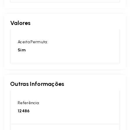
Valores
Aceita Permuta:
Sim
Outras Informações
Referência:
12486