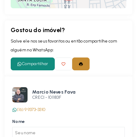
Gostou do imóvel?
Leaflet
Salve ele nos seus favoritos ou então compartilhe com
alguém no WhatsApp:
Compartilhar
Marcio Neves Fava
CRECI -
101183F
(16) 9 9373-3310
Nome