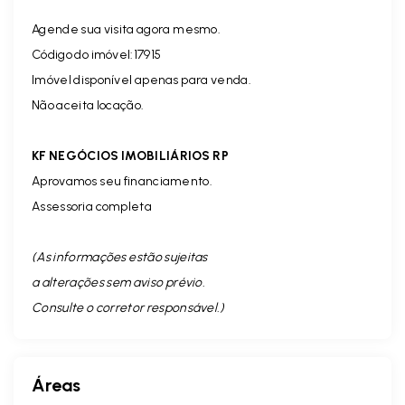
Agende sua visita agora mesmo.
Código do imóvel:17915
Imóvel disponível apenas para venda.
Não aceita locação.
KF NEGÓCIOS IMOBILIÁRIOS RP
Aprovamos seu financiamento.
Assessoria completa
(As informações estão sujeitas
a alterações sem aviso prévio.
Consulte o corretor responsável. )
Áreas