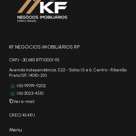
KF NEGÓCIOS IMOBILIÁRIOS RP
CNPJ - 30.683.877/0001-95
Avenida Independência, 522 - Salas 1,5 e 6, Centro - Ribeirão
Preto/SP, 14010-210
(16) 99199-9202
(16) 3023-4510
Ver e-mail
CRECI 45419J
Menu