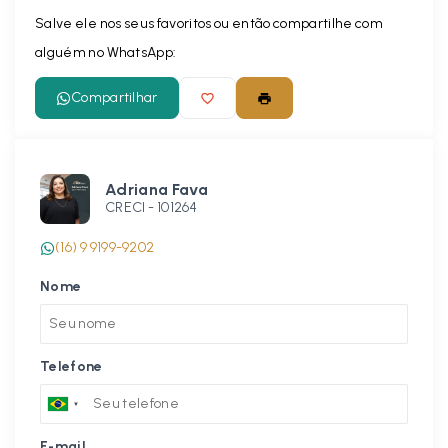
Salve ele nos seus favoritos ou então compartilhe com
alguém no WhatsApp:
Compartilhar
Adriana Fava
CRECI -
101264
(16) 9 9199-9202
Nome
Telefone
E-mail