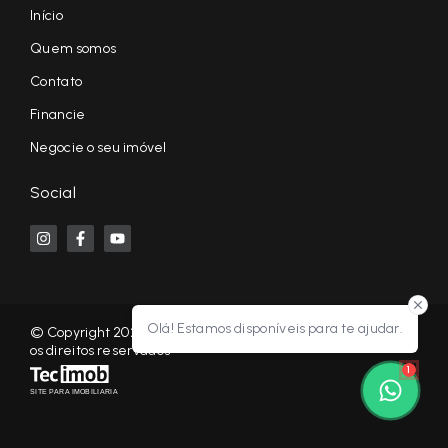
Início
Quem somos
Contato
Financie
Negocie o seu imóvel
Social
Olá! Estamos disponíveis para te ajudar.
© Copyright 2026 - KF NEGÓCIOS IMOBILIÁRIOS RP - Todos
os direitos reservados
1
SITE PARA IMOBILIARIA