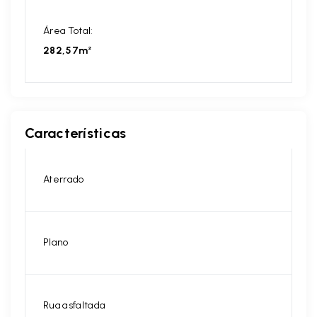
Área Total:
282,57m²
Características
Aterrado
Plano
Rua asfaltada