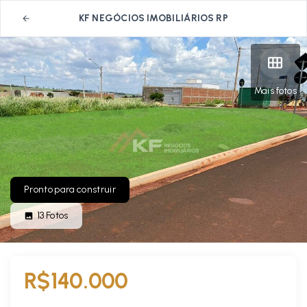
KF NEGÓCIOS IMOBILIÁRIOS RP
Mais fotos
Pronto para construir
13
Fotos
R$140.000