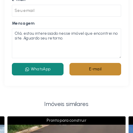
Mensagem
WhatsApp
E-mail
Imóveis similares
Pronto para construir