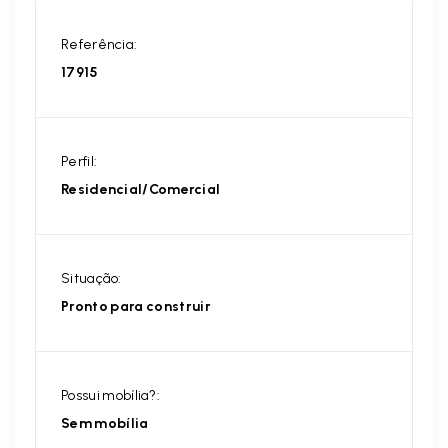
Referência:
17915
Perfil:
Residencial/Comercial
Situação:
Pronto para construir
Possui mobília?:
Sem mobília