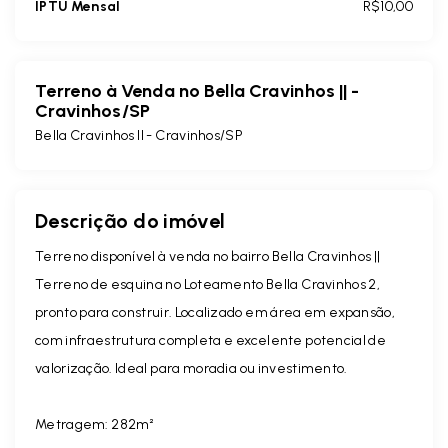
IPTU Mensal
R$10,00
Terreno à Venda no Bella Cravinhos || -
Cravinhos/SP
Bella Cravinhos ll - Cravinhos/SP
Descrição do imóvel
Terreno disponível à venda no bairro Bella Cravinhos ||
Terreno de esquina no Loteamento Bella Cravinhos 2,
pronto para construir. Localizado em área em expansão,
com infraestrutura completa e excelente potencial de
valorização. Ideal para moradia ou investimento.
Metragem: 282m²