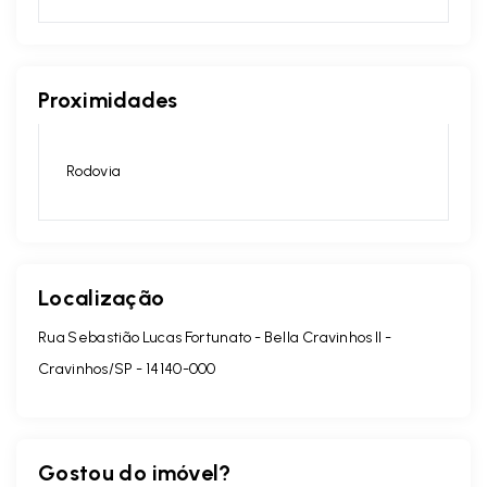
Proximidades
Rodovia
Localização
Rua Sebastião Lucas Fortunato - Bella Cravinhos ll -
Cravinhos/SP
- 14140-000
Gostou do imóvel?