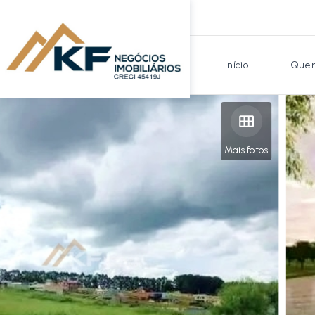
Início
Quem
Mais fotos