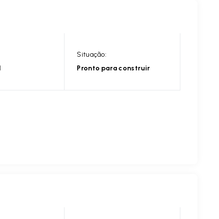
Situação:
l
Pronto para construir