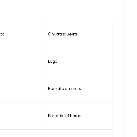
ica
Churrasqueira
Lago
Permite animais
Portaria 24 horas