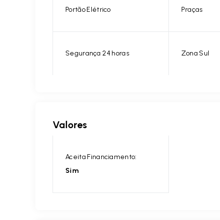
Portão Elétrico
Praças
Segurança 24 horas
Zona Sul
Valores
Aceita Financiamento:
Sim