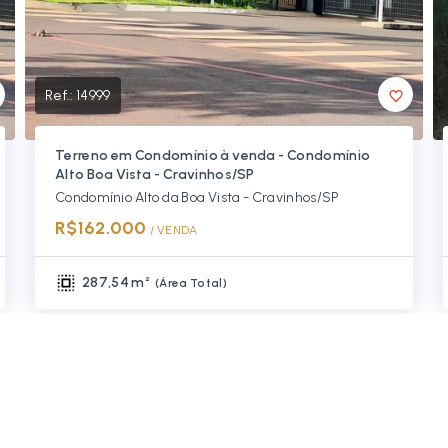
Ref.:
14999
Terreno em Condomínio à venda - Condomínio
Alto Boa Vista - Cravinhos/SP
Condomínio Alto da Boa Vista - Cravinhos/SP
R$162.000
/ 
VENDA
287,54 m²
(
Área Total
)