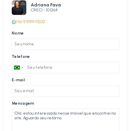
Adriana Fava
CRECI -
101264
(16) 9 9199-9202
Nome
Telefone
E-mail
Mensagem