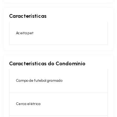
Características
Aceita pet
Características do Condomínio
Campo de futebol gramado
Cerca elétrica