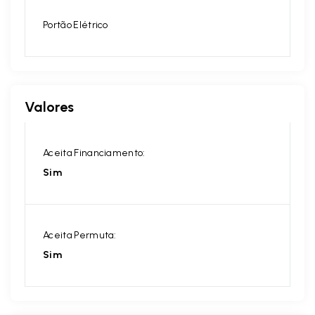
Portão Elétrico
Valores
Aceita Financiamento:
Sim
Aceita Permuta:
Sim