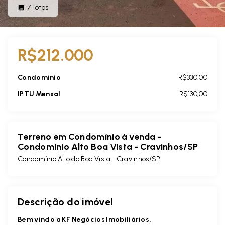
7
Fotos
R$212.000
Condomínio
R$330,00
IPTU Mensal
R$130,00
Terreno em Condomínio à venda -
Condomínio Alto Boa Vista - Cravinhos/SP
Condomínio Alto da Boa Vista - Cravinhos/SP
Descrição do imóvel
Bem vindo a KF Negócios Imobiliários.