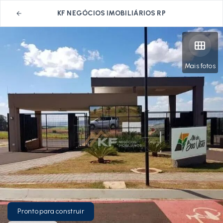
KF NEGÓCIOS IMOBILIÁRIOS RP
Mais fotos
Pronto para construir