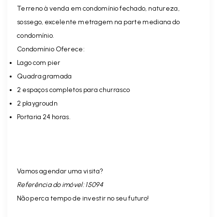
Terreno à venda em condomínio fechado, n
atureza,
sossego, excelente metragem na parte mediana do
condomínio.
Condomínio Oferece:
Lago com pier
Quadra gramada
2 espaços completos para churrasco
2 playgroudn
Portaria 24 horas.
Vamos agendar uma visita?
Referência do imóvel: 15094
Não perca tempo de investir no seu futuro!