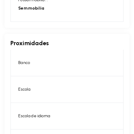
Sem mobília
Proximidades
Banco
Escola
Escola de idioma