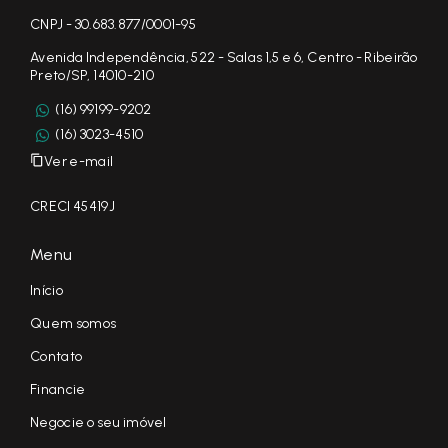
CNPJ - 30.683.877/0001-95
Avenida Independência, 522 - Salas 1,5 e 6, Centro - Ribeirão
Preto/SP, 14010-210
(16) 99199-9202
(16) 3023-4510
Ver e-mail
CRECI 45419J
Menu
Início
Quem somos
Contato
Financie
Negocie o seu imóvel