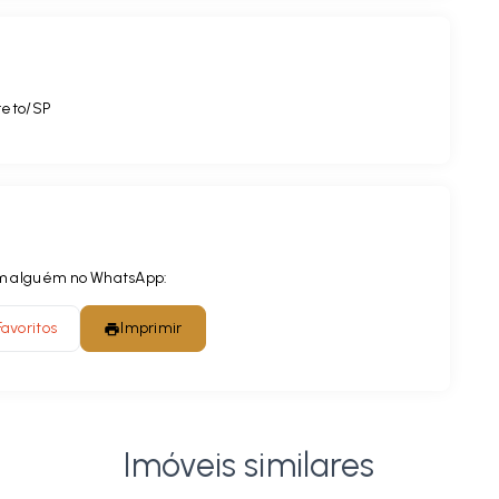
Preto/SP
com alguém no WhatsApp:
Favoritos
Imprimir
Imóveis similares