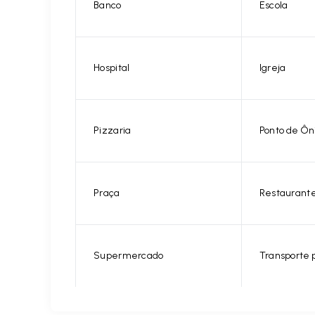
Banco
Escola
Hospital
Igreja
Pizzaria
Ponto de Ôn
Praça
Restaurant
Supermercado
Transporte 