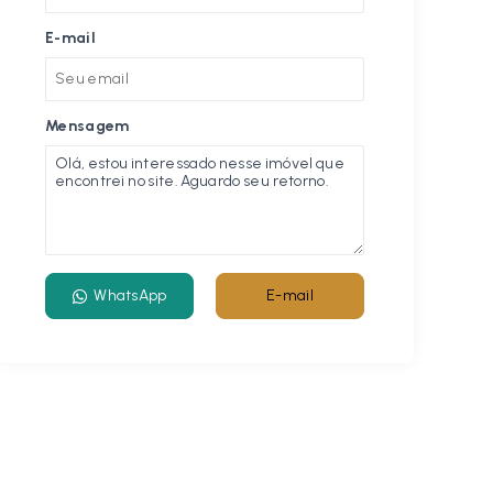
E-mail
Mensagem
WhatsApp
E-mail