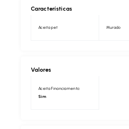
Características
Aceita pet
Murado
Valores
Aceita Financiamento:
Sim