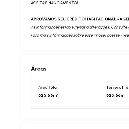
ACEITA FINANCIAMENTO!
APROVAMOS SEU CRÉDITO HABITACIONAL - AGE
As informações estão sujeitas a alterações. Consulte 
Para mais informações sobre esse imóvel acesse -
www
Áreas
Área Total:
Terreno Fre
625,66m²
625,66m