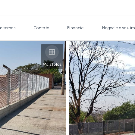
 somos
Contato
Financie
Negocie o seu im
Mais fotos