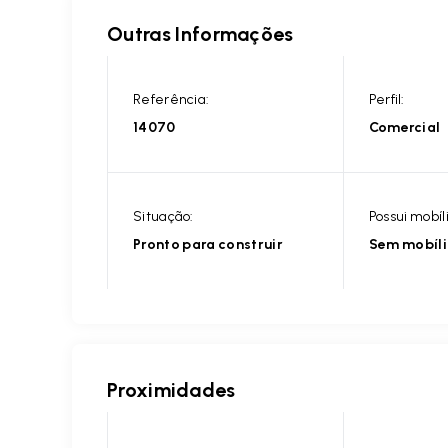
Outras Informações
Referência:
Perfil:
14070
Comercial
Situação:
Possui mobíl
Pronto para construir
Sem mobíl
Proximidades