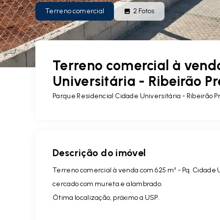
Terreno comercial
2
Fotos
Terreno comercial à vend
Universitária - Ribeirão Pr
Parque Residencial Cidade Universitária - Ribeirão 
Descrição do imóvel
Terreno comercial à venda com 625 m² - Pq. Cidade Uni
cercado com mureta e alambrado.
Ótima localização, próximo a USP.