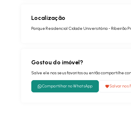
Localização
Parque Residencial Cidade Universitária - Ribeirão 
Gostou do imóvel?
Salve ele nos seus favoritos ou então compartilhe 
Compartilhar no WhatsApp
Salvar nos 