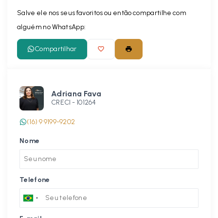
Salve ele nos seus favoritos ou então compartilhe com
alguém no WhatsApp:
Compartilhar
Adriana Fava
CRECI -
101264
(16) 9 9199-9202
Nome
Telefone