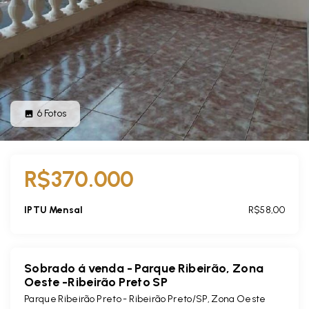
6
Fotos
R$370.000
IPTU Mensal
R$58,00
Sobrado á venda - Parque Ribeirão, Zona
Oeste -Ribeirão Preto SP
Parque Ribeirão Preto - Ribeirão Preto/SP, Zona Oeste