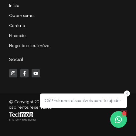
Início
Quem somos
Contato
Financie
Negocie o seu imóvel
Social
Olá! Estamos disponíveis para te ajudar.
© Copyright 2026 - KF NEGÓCIOS IMOBILIÁRIOS RP - Todos
os direitos reservados
1
SITE PARA IMOBILIARIA