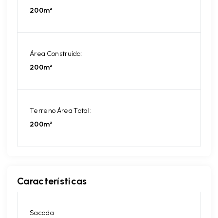
200m²
Área Construída:
200m²
Terreno Área Total:
200m²
Características
Sacada