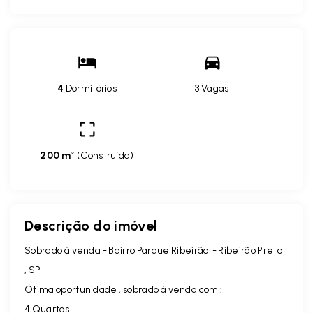
4
Dormitórios
3 Vagas
200 m²
(
Construída
)
Descrição do imóvel
Sobrado á venda - Bairro Parque Ribeirão - Ribeirão Preto
, SP
Ótima oportunidade , sobrado á venda com :
4 Quartos