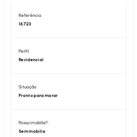
Referência:
16723
Perfil:
Residencial
Situação:
Pronto para morar
Possui mobília?:
Sem mobília