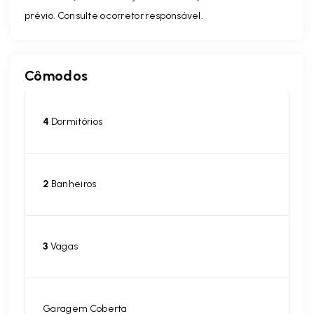
prévio. Consulte o corretor responsável.
Cômodos
4
Dormitórios
2
Banheiros
3
Vagas
Garagem Coberta