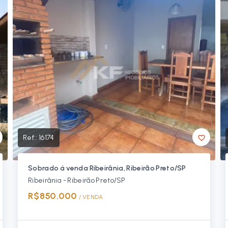
Ref.:
16174
Sobrado á venda Ribeirânia, Ribeirão Preto/SP
Ribeirânia - Ribeirão Preto/SP
R$850.000
/ 
VENDA