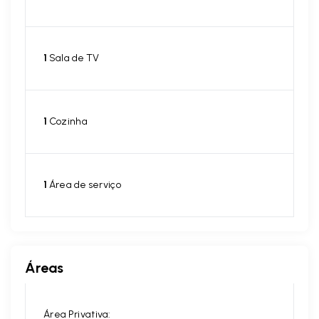
1
Sala de TV
1
Cozinha
1
Área de serviço
Áreas
Área Privativa: