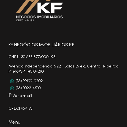
KF NEGÓCIOS IMOBILIÁRIOS RP
CNPJ - 30.683.877/0001-95
Avenida Independência, 522 - Salas 1,5 e 6, Centro - Ribeirão
Preto/SP, 14010-210
(16) 99199-9202
(16) 3023-4510
Ver e-mail
CRECI 45419J
Menu