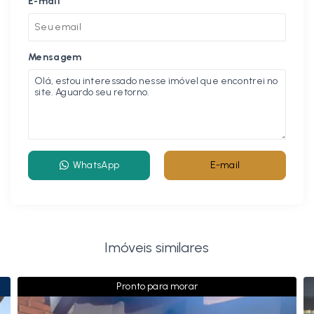
E-mail
Mensagem
WhatsApp
E-mail
Imóveis similares
Pronto para morar