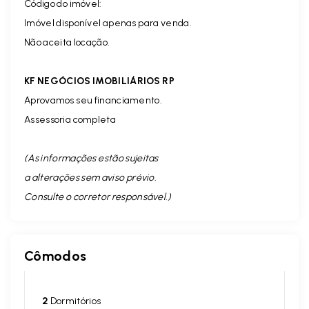
Código do imóvel:
Imóvel disponível apenas para venda.
Não aceita locação.
KF NEGÓCIOS IMOBILIÁRIOS RP
Aprovamos seu financiamento.
Assessoria completa
(As informações estão sujeitas
a alterações sem aviso prévio.
Consulte o corretor responsável. )
Cômodos
2
Dormitórios