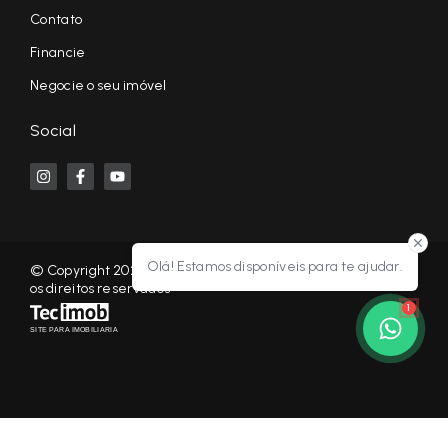
Contato
Financie
Negocie o seu imóvel
Social
Olá! Estamos disponíveis para te ajudar.
© Copyright 2026 - KF NEGÓCIOS IMOBILIÁRIOS RP - Todos
os direitos reservados
1
SITE PARA IMOBILIARIA
Início
Histórico
Favoritos