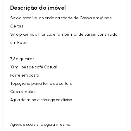
Descrição do imóvel
Sitio disponível à venda na cdade de Cássia em Minas
Gerais
Sitio próximo á Franca, e também onde vai ser construído
um Resort
7,5 alqueires
10 mil pés de café Catuaí
Parte em pasto
Topografia plana terra de cultura
Casa simples
Água de mina e córrego na divisa
Agende sua visita agora mesmo.