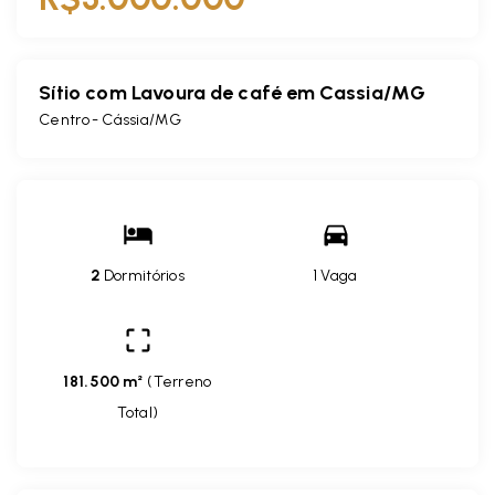
Sítio com Lavoura de café em Cassia/MG
Centro - Cássia/MG
2
Dormitórios
1 Vaga
181.500 m²
(
Terreno
Total
)