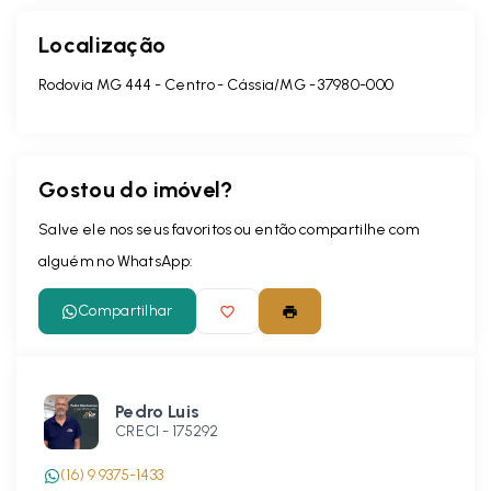
Localização
Rodovia MG 444 - Centro - Cássia/MG
- 37980-000
Gostou do imóvel?
Salve ele nos seus favoritos ou então compartilhe com
alguém no WhatsApp:
Compartilhar
Pedro Luis
CRECI -
175292
(16) 9 9375-1433