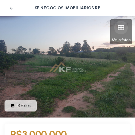
KF NEGÓCIOS IMOBILIÁRIOS RP
Mais fotos
18
Fotos
R$3.000.000