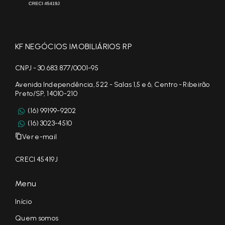
KF NEGÓCIOS IMOBILIÁRIOS RP
CNPJ - 30.683.877/0001-95
Avenida Independência, 522 - Salas 1,5 e 6, Centro - Ribeirão
Preto/SP, 14010-210
(16) 99199-9202
(16) 3023-4510
Ver e-mail
CRECI 45419J
Menu
Início
Quem somos