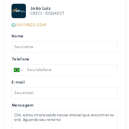
João Luis
CRECI -
101264EST
(16) 9 8822-2269
Nome
Telefone
E-mail
Mensagem