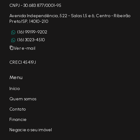
CNPJ - 30.683.877/0001-95
Avenida Independência, 522 - Salas 1,5 e 6, Centro - Ribeirão
Preto/SP, 14010-210
(16) 99199-9202
(16) 3023-4510
Ver e-mail
CRECI 45419J
Menu
Início
Quem somos
Contato
Financie
Negocie o seu imóvel