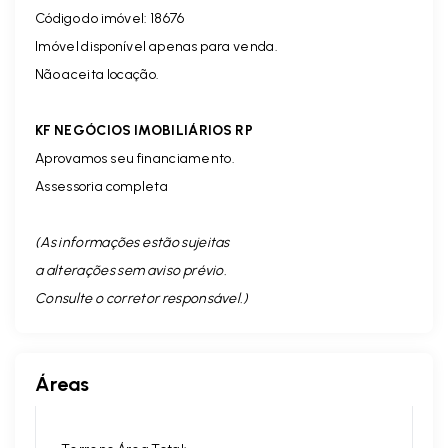
Código do imóvel: 18676
Imóvel disponível apenas para venda.
Não aceita locação.
KF NEGÓCIOS IMOBILIÁRIOS RP
Aprovamos seu financiamento.
Assessoria completa
(As informações estão sujeitas
a alterações sem aviso prévio.
Consulte o corretor responsável. )
Áreas