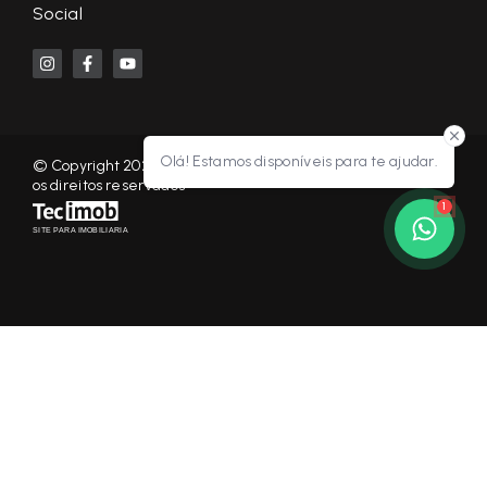
Social
Olá! Estamos disponíveis para te ajudar.
© Copyright 2026 - KF NEGÓCIOS IMOBILIÁRIOS RP - Todos
os direitos reservados
1
SITE PARA IMOBILIARIA
Início
Histórico
Favoritos