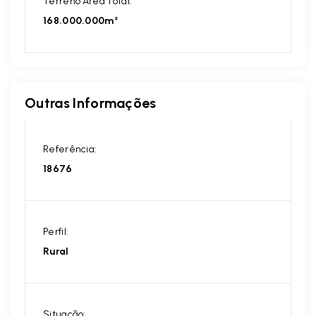
Terreno Área Total:
168.000.000m²
Outras Informações
Referência:
18676
Perfil:
Rural
Situação: