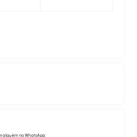
com alguém no WhatsApp: