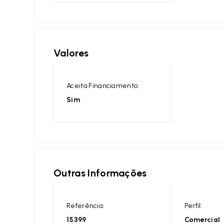
Valores
Aceita Financiamento:
Sim
Outras Informações
Referência:
Perfil:
15399
Comercial