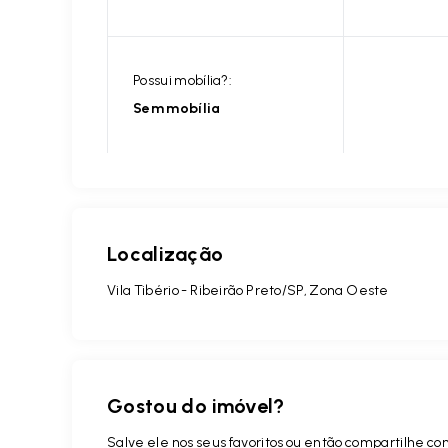
Possui mobília?:
Sem mobília
Localização
Vila Tibério - Ribeirão Preto/SP, Zona Oeste
Gostou do imóvel?
Salve ele nos seus favoritos ou então compartilhe 