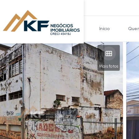
Início
Quem
Mais fotos