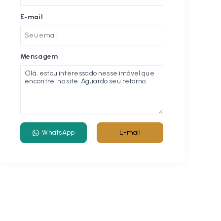
E-mail
Mensagem
WhatsApp
E-mail