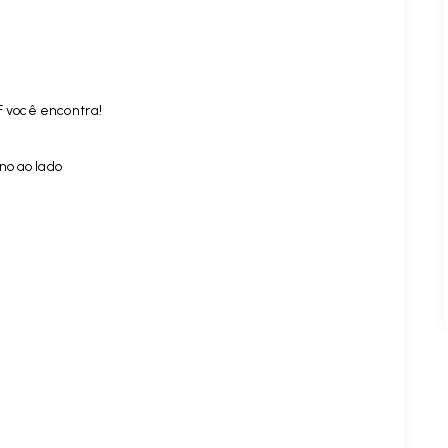
F você encontra!
no ao lado