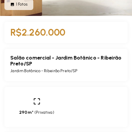
1
Fotos
R$2.260.000
Salão comercial - Jardim Botânico - Ribeirão
Preto/SP
Jardim Botânico - Ribeirão Preto/SP
290 m²
(
Privativa
)