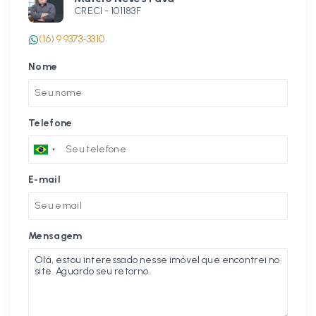
CRECI -
101183F
(16) 9 9373-3310
Nome
Telefone
E-mail
Mensagem