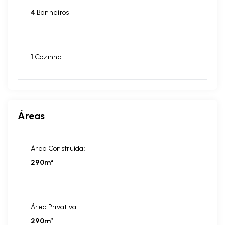
4
Banheiros
1
Cozinha
Áreas
Área Construída:
290m²
Área Privativa:
290m²