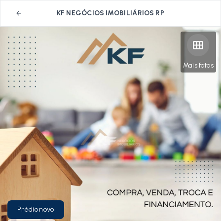
KF NEGÓCIOS IMOBILIÁRIOS RP
Mais fotos
Prédio novo