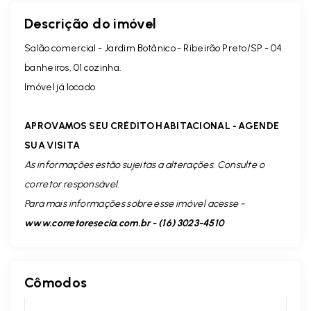
Descrição do imóvel
Salão comercial - Jardim Botânico - Ribeirão Preto/SP - 04
banheiros, 01 cozinha.
Imóvel já locado
APROVAMOS SEU CRÉDITO HABITACIONAL - AGENDE
SUA VISITA
As informações estão sujeitas a alterações. Consulte o
corretor responsável.
Para mais informações sobre esse imóvel acesse -
www.corretoresecia.com.br - (16) 3023-4510
Cômodos