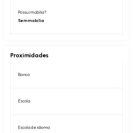
Possui mobília?:
Sem mobília
Proximidades
Banco
Escola
Escola de idioma