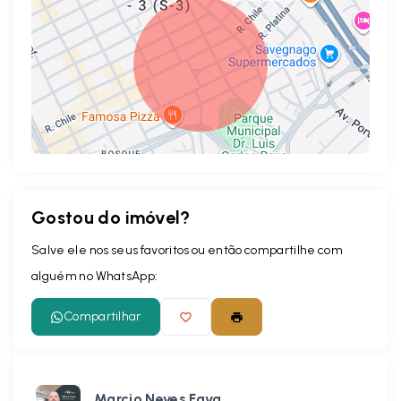
Gostou do imóvel?
Leaflet
Salve ele nos seus favoritos ou então compartilhe com
alguém no WhatsApp:
Compartilhar
Marcio Neves Fava