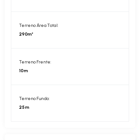
Terreno Área Total:
290m²
Terreno Frente:
10m
Terreno Fundo:
25m