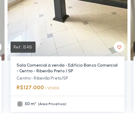
Ref.:
15415
Sala Comercial á venda - Edifício Banco Comercial
- Centro - Ribeirão Preto / SP
Centro - Ribeirão Preto/SP
R$127.000
/ 
VENDA
50 m²
(
Área Privativa
)