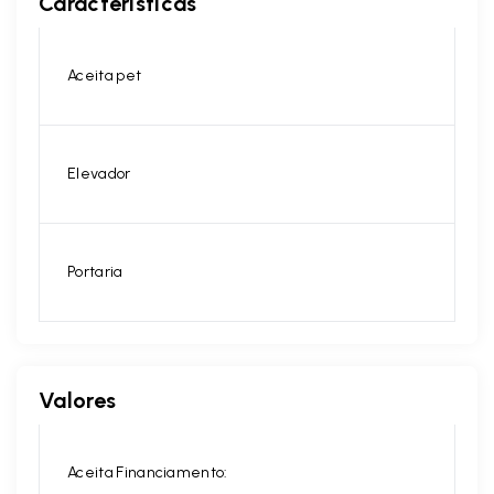
Características
Aceita pet
Elevador
Portaria
Valores
Aceita Financiamento: