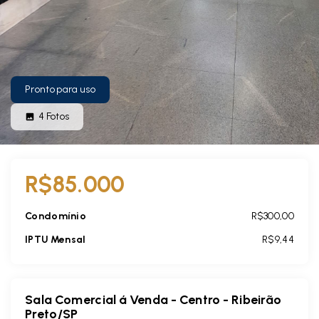
Pronto para uso
4
Fotos
R$85.000
Condomínio
R$300,00
IPTU Mensal
R$9,44
Sala Comercial á Venda - Centro - Ribeirão
Preto/SP