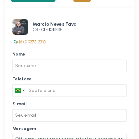
Marcio Neves Fava
CRECI -
101183F
(16) 9 9373-3310
Nome
Telefone
E-mail
Mensagem