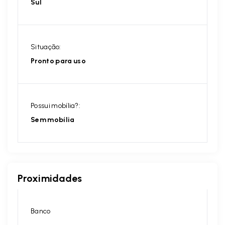
Sul
Situação:
Pronto para uso
Possui mobília?:
Sem mobília
Proximidades
Banco