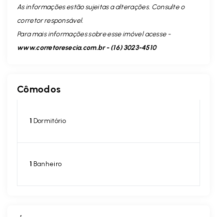
As informações estão sujeitas a alterações. Consulte o
corretor responsável.
Para mais informações sobre esse imóvel acesse -
www.corretoresecia.com.br - (16) 3023-4510
Cômodos
1
Dormitório
1
Banheiro