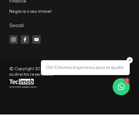
Financie
Negocie o seu imóvel
Social
Olá! Estamos disponíveis para te ajudar.
© Copyright 2026 - KF NEGÓCIOS IMOBILIÁRIOS RP - Todos
os direitos reservados
1
SITE PARA IMOBILIARIA
Início
Histórico
Favoritos