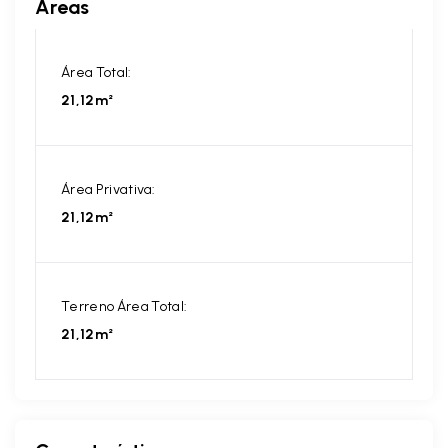
Áreas
Área Total:
21,12m²
Área Privativa:
21,12m²
Terreno Área Total:
21,12m²