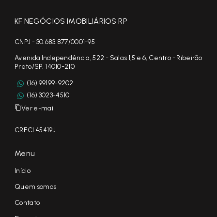
KF NEGÓCIOS IMOBILIÁRIOS RP
CNPJ - 30.683.877/0001-95
Avenida Independência, 522 - Salas 1,5 e 6, Centro - Ribeirão
Preto/SP, 14010-210
(16) 99199-9202
(16) 3023-4510
Ver e-mail
CRECI 45419J
Menu
Início
Quem somos
Contato