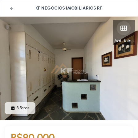
KF NEGÓCIOS IMOBILIÁRIOS RP
Mais fotos
3
Fotos
R$90.000