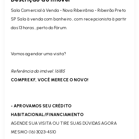
Sala Comercial à Venda - Nova Ribeirânia - Ribeirão Preto
SP Sala à venda com banheiro , com recepcionista à partir
das 13 horas , perto do Fórum.
Vamos agendar uma visita?
Referência do imóvel: 16185
COMPRE KF, VOCÊ MERECE O NOVO!
- APROVAMOS SEU CRÉDITO
HABITACIONAL/FINANCIAMENTO
AGENDE SUA VISITA OU TIRE SUAS DÚVIDAS AGORA
MESMO (16) 3023-4510