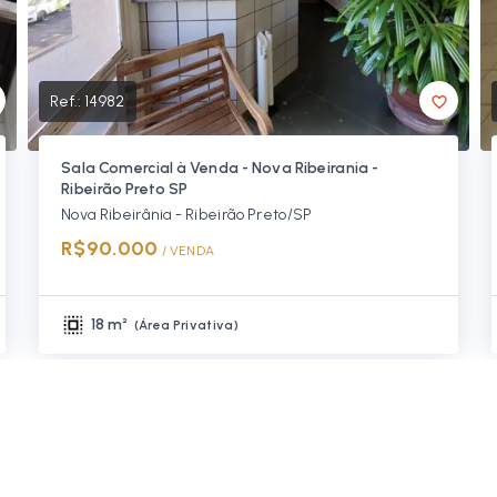
Ref.:
14982
Sala Comercial à Venda - Nova Ribeirania -
Ribeirão Preto SP
Nova Ribeirânia - Ribeirão Preto/SP
R$90.000
/ 
VENDA
18 m²
(
Área Privativa
)