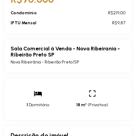
Condomínio
R$219,00
IPTU Mensal
R$9,87
Sala Comercial à Venda - Nova Ribeirania -
Ribeirão Preto SP
Nova Ribeirânia - Ribeirão Preto/SP
1
Dormitório
18 m²
(
Privativa
)
Descrição do imóvel