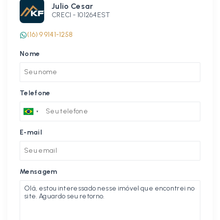
Julio Cesar
CRECI -
101264EST
(16) 9 9141-1258
Nome
Telefone
E-mail
Mensagem