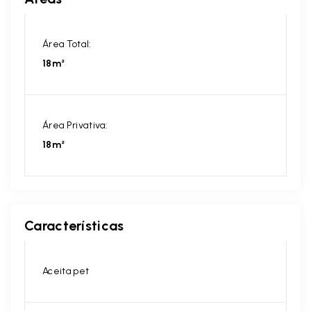
Área Total:
18m²
Área Privativa:
18m²
Características
Aceita pet