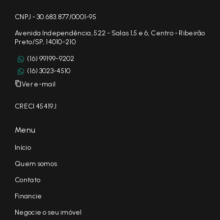
CNPJ - 30.683.877/0001-95
Avenida Independência, 522 - Salas 1,5 e 6, Centro - Ribeirão
Preto/SP, 14010-210
(16) 99199-9202
(16) 3023-4510
Ver e-mail
CRECI 45419J
Menu
Início
Quem somos
Contato
Financie
Negocie o seu imóvel