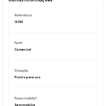
Referência:
16185
Perfil:
Comercial
Situação:
Pronto para uso
Possui mobília?:
Sem mobília