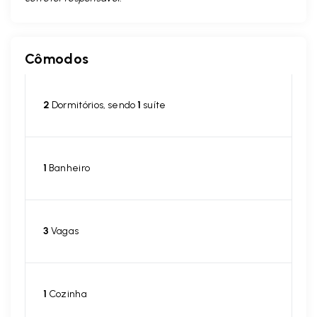
Cômodos
2
Dormitórios, sendo
1
suíte
1
Banheiro
3
Vagas
1
Cozinha