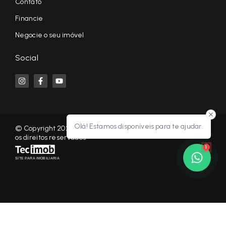
Contato
Financie
Negocie o seu imóvel
Social
Olá! Estamos disponíveis para te ajudar.
© Copyright 2026 - KF NEGÓCIOS IMOBILIÁRIOS RP - Todos
os direitos reservados
1
SITE PARA IMOBILIARIA
Início
Histórico
Favoritos