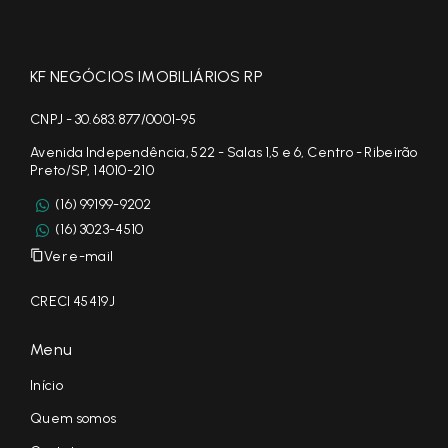
KF NEGÓCIOS IMOBILIÁRIOS RP
CNPJ - 30.683.877/0001-95
Avenida Independência, 522 - Salas 1,5 e 6, Centro - Ribeirão
Preto/SP, 14010-210
(16) 99199-9202
(16) 3023-4510
Ver e-mail
CRECI 45419J
Menu
Início
Quem somos