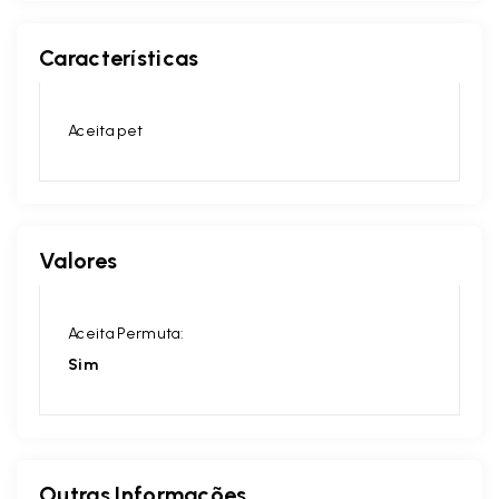
Características
Aceita pet
Valores
Aceita Permuta:
Sim
Outras Informações