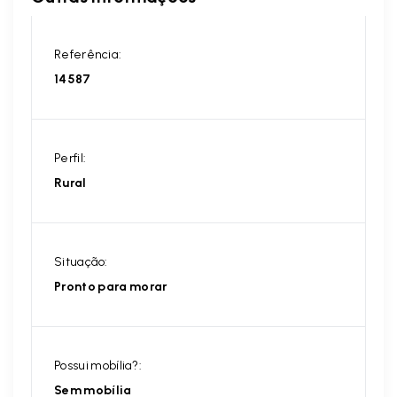
Referência:
14587
Perfil:
Rural
Situação:
Pronto para morar
Possui mobília?:
Sem mobília