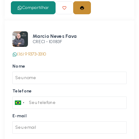
Compartilhar
Marcio Neves Fava
CRECI -
101183F
(16) 9 9373-3310
Nome
Telefone
E-mail