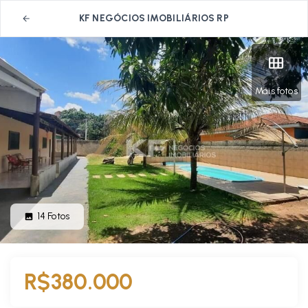
KF NEGÓCIOS IMOBILIÁRIOS RP
Mais fotos
14
Fotos
R$380.000