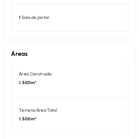
1
Sala de jantar
Áreas
Área Construída:
1.500m²
Terreno Área Total:
1.500m²