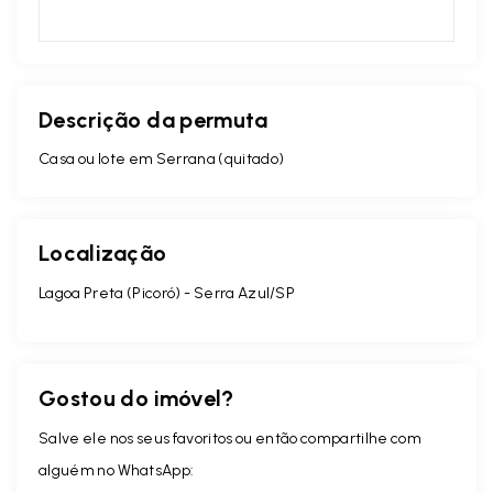
Descrição da permuta
Casa ou lote em Serrana (quitado)
Localização
Lagoa Preta (Picoró) - Serra Azul/SP
Gostou do imóvel?
Salve ele nos seus favoritos ou então compartilhe com
alguém no WhatsApp: