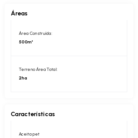
Áreas
Área Construída:
500m²
Terreno Área Total:
2ha
Características
Aceita pet