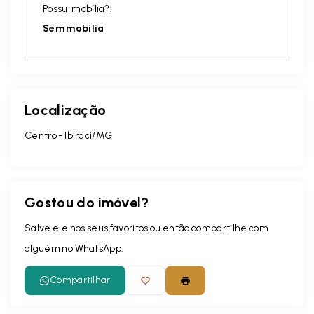
Possui mobília?:
Sem mobília
Localização
Centro - Ibiraci/MG
Gostou do imóvel?
Salve ele nos seus favoritos ou então compartilhe com
alguém no WhatsApp:
Compartilhar