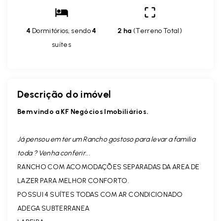
4
Dormitórios, sendo
4
2 ha
(
Terreno Total
)
suítes
Descrição do imóvel
Bem vindo a KF Negócios Imobiliários.
Já pensou em ter um Rancho gostoso para levar a familia
toda ? Venha conferir...
RANCHO COM ACOMODAÇÕES SEPARADAS DA AREA DE
LAZER PARA MELHOR CONFORTO.
POSSUI 4 SUÍTES TODAS COM AR CONDICIONADO
ADEGA SUBTERRANEA