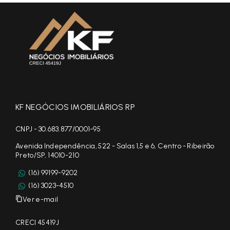
KF NEGÓCIOS IMOBILIÁRIOS RP
CNPJ - 30.683.877/0001-95
Avenida Independência, 522 - Salas 1,5 e 6, Centro - Ribeirão
Preto/SP, 14010-210
(16) 99199-9202
(16) 3023-4510
Ver e-mail
CRECI 45419J