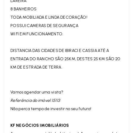
LAREIRA
8 BANHEIROS
TODA MOBILIADA E LINDA DECORAÇÃO!
POSSUI CAMERAS DE SEGURANÇA
WI FI EM FUNCIONAMENTO.
DISTANCIA DAS CIDADES DE IBIRACI E CASSIA ATÉ A
ENTRADA DO RANCHO SÃO 25KM, DESTES 25 KM SÃO 20
KM DE ESTRADA DE TERRA.
Vamos agendar uma visita?
Referência do imóvel:15113
Não perca tempo de investir no seu futuro!
KF NEGÓCIOS IMOBILIÁRIOS