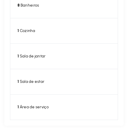
8
Banheiros
1
Cozinha
1
Sala de jantar
1
Sala de estar
1
Área de serviço