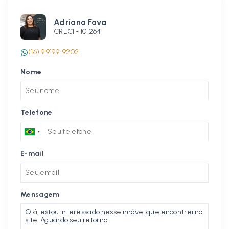
Adriana Fava
CRECI -
101264
(16) 9 9199-9202
Nome
Telefone
E-mail
Mensagem