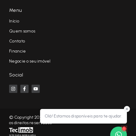
Menu
Início
Quem somos
Contato
Financie
Negocie o seu imóvel
Social
Olá! Estamos disponíveis para te ajudar.
© Copyright 2026 - KF NEGÓCIOS IMOBILIÁRIOS RP - Todos
os direitos reservados
1
SITE PARA IMOBILIARIA