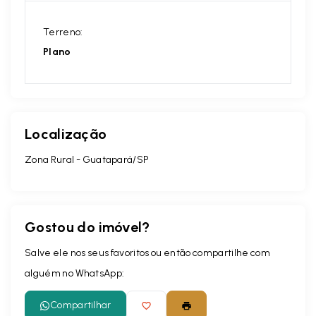
Terreno:
Plano
Localização
Zona Rural - Guatapará/SP
Gostou do imóvel?
Salve ele nos seus favoritos ou então compartilhe com
alguém no WhatsApp:
Compartilhar