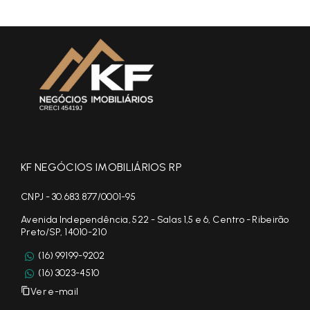
KF NEGÓCIOS IMOBILIÁRIOS RP
CNPJ - 30.683.877/0001-95
Avenida Independência, 522 - Salas 1,5 e 6, Centro - Ribeirão
Preto/SP, 14010-210
(16) 99199-9202
(16) 3023-4510
Ver e-mail