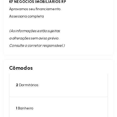
KF NEGÓCIOS IMOBILIÁRIOS RP
Aprovamos seu financiamento.
Assessoria completa
(As informações estão sujeitas
a alterações sem aviso prévio.
Consulte o corretor responsável. )
Cômodos
2
Dormitórios
1
Banheiro