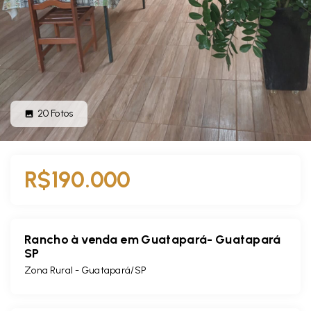
20
Fotos
R$190.000
Rancho à venda em Guatapará- Guatapará
SP
Zona Rural - Guatapará/SP