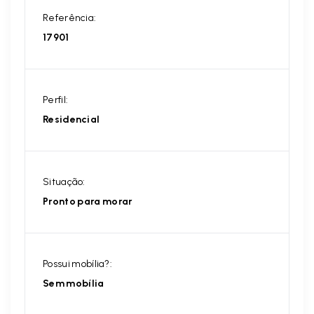
Referência:
17901
Perfil:
Residencial
Situação:
Pronto para morar
Possui mobília?:
Sem mobília