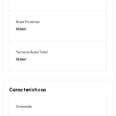
Área Privativa:
100m²
Terreno Área Total:
150m²
Características
Gramado