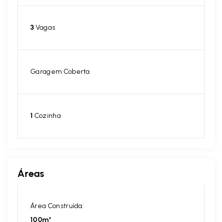
3
Vagas
Garagem Coberta
1
Cozinha
Áreas
Área Construída:
100m²