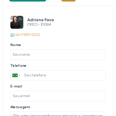
Adriana Fava
CRECI -
101264
(16) 9 9199-9202
Nome
Telefone
E-mail
Mensagem