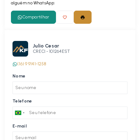
alguém no WhatsApp:
Compartilhar
Julio Cesar
CRECI -
101264EST
(16) 9 9141-1258
Nome
Telefone
E-mail