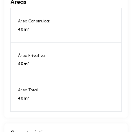
Áreas
Área Construída:
40m²
Área Privativa:
40m²
Área Total:
40m²