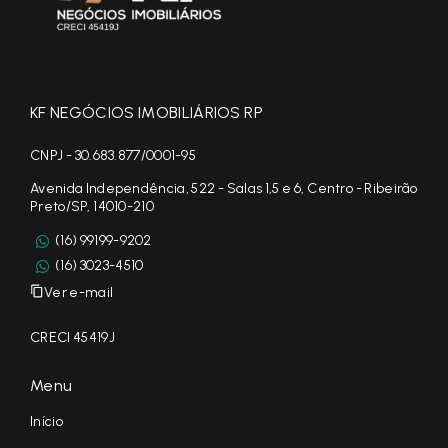
KF NEGÓCIOS IMOBILIÁRIOS RP
CNPJ - 30.683.877/0001-95
Avenida Independência, 522 - Salas 1,5 e 6, Centro - Ribeirão
Preto/SP, 14010-210
(16) 99199-9202
(16) 3023-4510
Ver e-mail
CRECI 45419J
Menu
Início