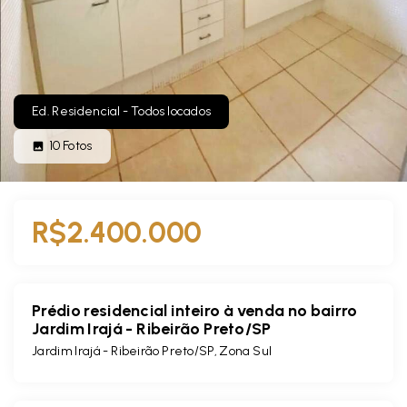
Ed. Residencial - Todos locados
10
Fotos
R$2.400.000
Prédio residencial inteiro à venda no bairro
Jardim Irajá - Ribeirão Preto/SP
Jardim Irajá - Ribeirão Preto/SP, Zona Sul