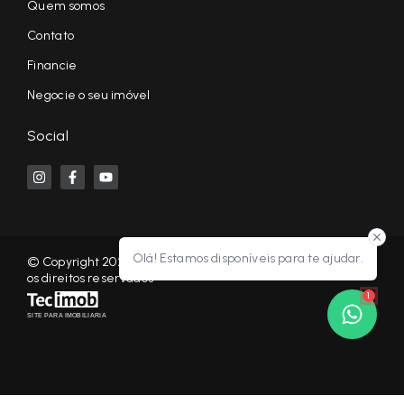
Quem somos
Contato
Financie
Negocie o seu imóvel
Social
Olá! Estamos disponíveis para te ajudar.
© Copyright 2026 - KF NEGÓCIOS IMOBILIÁRIOS RP - Todos
os direitos reservados
1
SITE PARA IMOBILIARIA