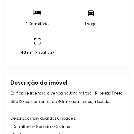
1
Dormitório
1 Vaga
40 m²
(
Privativa
)
Descrição do imóvel
Edifício residencial à venda no Jardim Irajá - Ribeirão Preto
São 12 apartamentos de 40m² cada. Todos já locados.
Descrição individual das unidades:
1 Dormitório - Sacada - Cozinha