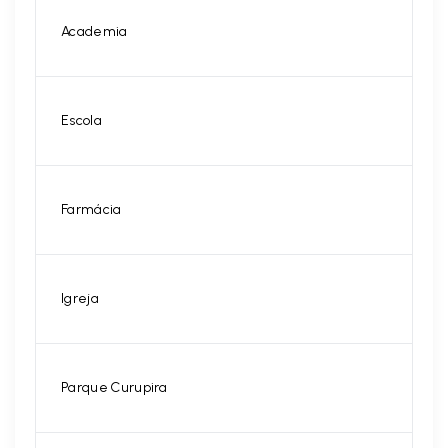
Academia
Escola
Farmácia
Igreja
Parque Curupira