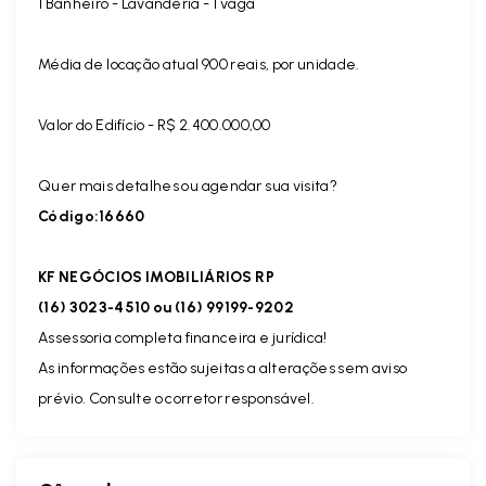
1 Banheiro - Lavanderia - 1 vaga
Média de locação atual 900 reais, por unidade.
Valor do Edifício - R$ 2.400.000,00
Quer mais detalhes ou agendar sua visita?
Código:16660
KF NEGÓCIOS IMOBILIÁRIOS RP
(16) 3023-4510 ou (16) 99199-9202
Assessoria completa financeira e jurídica!
As informações estão sujeitas a alterações sem aviso
prévio. Consulte o corretor responsável.