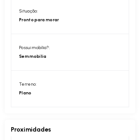
Situação:
Pronto para morar
Possui mobília?:
Sem mobília
Terreno:
Plano
Proximidades