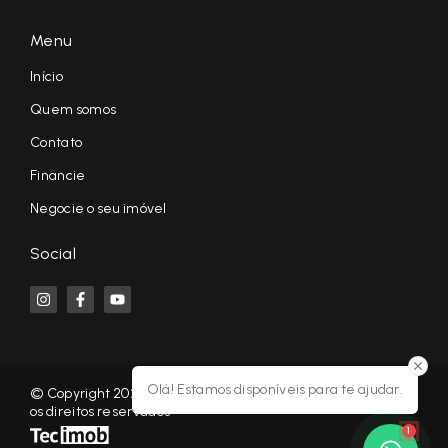
Menu
Início
Quem somos
Contato
Financie
Negocie o seu imóvel
Social
Olá! Estamos disponíveis para te ajudar.
© Copyright 2026 - KF NEGÓCIOS IMOBILIÁRIOS RP - Todos
os direitos reservados
1