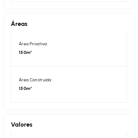
Áreas
Área Privativa:
150m²
Área Construída:
150m²
Valores