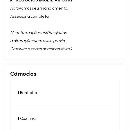
KF NEGÓCIOS IMOBILIÁRIOS RP
Aprovamos seu financiamento.
Assessoria completa
(As informações estão sujeitas
a alterações sem aviso prévio.
Consulte o corretor responsável. )
Cômodos
1
Banheiro
1
Cozinha