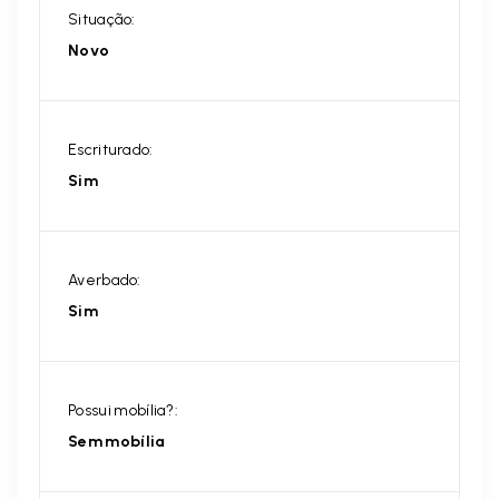
Situação:
Novo
Escriturado:
Sim
Averbado:
Sim
Possui mobília?:
Sem mobília