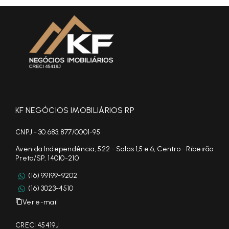
KF NEGÓCIOS IMOBILIÁRIOS RP
CNPJ - 30.683.877/0001-95
Avenida Independência, 522 - Salas 1,5 e 6, Centro - Ribeirão
Preto/SP, 14010-210
(16) 99199-9202
(16) 3023-4510
Ver e-mail
CRECI 45419J