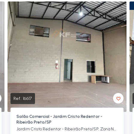
Ref.:
16617
Salão Comercial - Jardim Cristo Redentor -
Ribeirão Preto/SP
Jardim Cristo Redentor - Ribeirão Preto/SP, Zona Norte