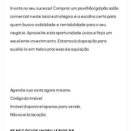
Invista no seu sucesso! Comprar um pavilhão/galpão salão
comercial neste local estratégico é a escolha certa para
quem busca visibilidade e rentabilidade para o seu
negócio. Aproveite esta oportunidade única e faça um
excelente investimento. Estamos à disposição para
auxiliá-lo em todo o processo de aquisição.
Agende sua visita agora mesmo.
Código do imóvel:
Imóvel disponível apenas para venda.
Não aceita locação.