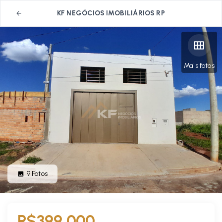
KF NEGÓCIOS IMOBILIÁRIOS RP
Mais fotos
9
Fotos
R$399.000