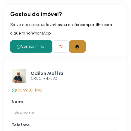
Gostou do imóvel?
Salve ele nos seus favoritos ou então compartilhe com
alguém no WhatsApp:
Compartilhar
Odilon Maffra
CRECI -
47590
(16) 99135-1190
Nome
Telefone